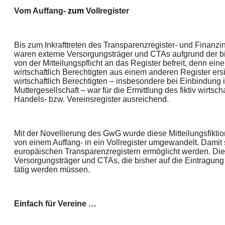
Vom Auffang-
zum
Vollregister
Bis zum Inkrafttreten des Transparenzregister- und Finanz
waren externe Versorgungsträger und CTAs aufgrund der bis
von der Mitteilungspflicht an das Register befreit, denn eine
wirtschaftlich Berechtigten aus einem anderen Register ers
wirtschaftlich Berechtigten – insbesondere bei Einbindung 
Muttergesellschaft – war für die Ermittlung des fiktiv wirtsc
Handels- bzw. Vereinsregister ausreichend.
Mit der Novellierung des GwG wurde diese Mitteilungsfikti
von einem Auffang- in ein Vollregister umgewandelt. Damit s
europäischen Transparenzregistern ermöglicht werden. Die
Versorgungsträger und CTAs, die bisher auf die Eintragung 
tätig werden müssen.
Einfach für Vereine …