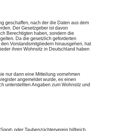
ng geschaffen, nach der die Daten aus dem
rden. Der Gesetzgeber ist davon
ich Berechtigten haben, sondern die
 gelten. Da die gesetzlich geforderten
 den Vorstandsmitgliedern hinausgehen, hat
lieder ihren Wohnsitz in Deutschland haben
sie nur dann eine Mitteilung vornehmen
register angemeldet wurde, es einen
zlich unterstellten Angaben zum Wohnsitz und
port- oder Taubenzüchterverein hilfreich