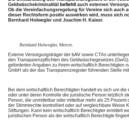
Geldwäschekriminalität
befiehlt
auch externen Versorgun
Ob die Vereinfachungsregelung für Vereine sich auch 
dieser Rechtsform positiv auswirken wird, muss sich n
Bernhard Holwegler und Joachim H. Kaiser.
Bernhard Holwegler, Mercer.
Externe Versorgungsträger der b
AV
sowie CTAs unterliegen 
den Transparenzpflichten des Geldwäschegesetzes (GwG). D
geforderten Angaben zu ihrem wirtschaftlich Berechtigten
GmbH als der das Transparenzregister führenden Stelle mit
Bei dem wirtschaftlich Berechtigten handelt es sich um die 
oder unter deren Kontrolle die juristische Person letztlich st
Person, die unmittelbar oder mittelbar mehr als 25 Prozent d
der Stimmrechte kontrolliert oder auf vergleichbare Weise 
Stiftungen. Kann kein wirtschaftlich Berechtigter ermittelt w
juristischen Person als der wirtschaftlich Berechtigte fingiert