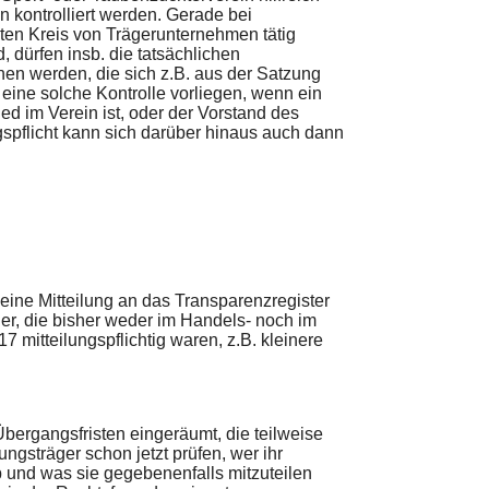
on kontrolliert werden. Gerade bei
ten Kreis von Trägerunternehmen tätig
, dürfen insb. die tatsächlichen
en werden, die sich z.B. aus der Satzung
eine solche Kontrolle vorliegen, wenn ein
d im Verein ist, oder der Vorstand des
ngspflicht kann sich darüber hinaus auch dann
eine Mitteilung an das Transparenzregister
er, die bisher weder im Handels- noch im
 mitteilungspflichtig waren, z.B. kleinere
bergangsfristen eingeräumt, die teilweise
ngsträger schon jetzt prüfen, wer ihr
 ob und was sie gegebenenfalls mitzuteilen