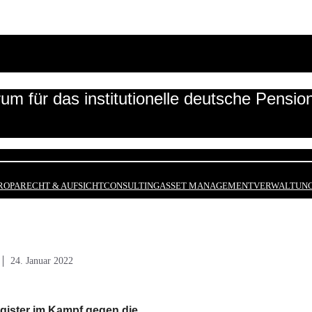
um für das institutionelle deutsche Pensi
ROPA
RECHT & AUFSICHT
CONSULTING
ASSET MANAGEMENT
VERWALTUNG
24. Januar 2022
gister im Kampf gegen die