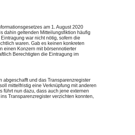
informationsgesetzes am 1. August 2020
 dahin geltenden Mitteilungsfiktion häufig
 Eintragung war nicht nötig, sofern die
ichtlich waren. Gab es keinen konkreten
in einen Konzern mit börsennotierter
haftlich Berechtigten die Eintragung im
on abgeschafft und das Transparenzregister
oll mittelfristig eine Verknüpfung mit anderen
s führt nun dazu, dass auch jene externen
ins Transparenzregister verzichten konnten,