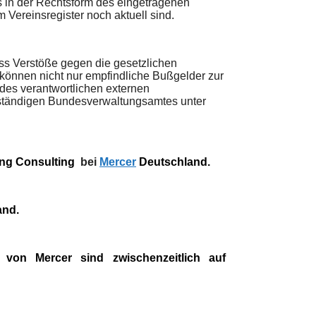
 in der Rechtsform des eingetragenen
m Vereinsregister noch aktuell sind.
ss Verstöße gegen die gesetzlichen
 können nicht nur empfindliche Bußgelder zur
 des verantwortlichen externen
uständigen Bundesverwaltungsamtes unter
ing Consulting
bei
Mercer
Deutschland.
and.
von Mercer sind zwischenzeitlich auf