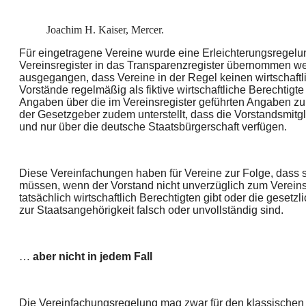
Joachim H. Kaiser, Mercer.
Für eingetragene Vereine wurde eine Erleichterungsregelu
Vereinsregister in das Transparenzregister übernommen we
ausgegangen, dass Vereine in der Regel keinen wirtschaftl
Vorstände regelmäßig als fiktive wirtschaftliche Berechtigte
Angaben über die im Vereinsregister geführten Angaben zu
der Gesetzgeber zudem unterstellt, dass die Vorstandsmitg
und nur über die deutsche Staatsbürgerschaft verfügen.
Diese Vereinfachungen haben für Vereine zur Folge, dass 
müssen, wenn der Vorstand nicht unverzüglich zum Vereins
tatsächlich wirtschaftlich Berechtigten gibt oder die geset
zur Staatsangehörigkeit falsch oder unvollständig sind.
…
aber nicht in jedem Fall
Die Vereinfachungsregelung mag zwar für den klassischen S