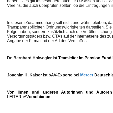
haben. Dies gilt insbesondere auch für U-Kassen und CTAs
Vereins, die auch überprüfen sollten, ob die Eintragungen i
In diesem Zusammenhang soll nicht unerwähnt bleiben, da
Transparenzpflichten Ordnungswidrigkeiten darstellen. Sie
Folge haben, sondern zusätzlich auch die Veröffentlichung
Versorgungsträgers bzw. CTAs auf der Internetseite des z
Angabe der Firma und der Art des Verstoßes.
Dr. Bernhard Holwegler ist
Teamleiter im Pension Fund
Joachim H. Kaiser ist
bAV-Experte bei
Mercer
Deutschl
Von
ihnen
und anderen Autorinnen und Autoren 
LEITER
bAV
erschienen: