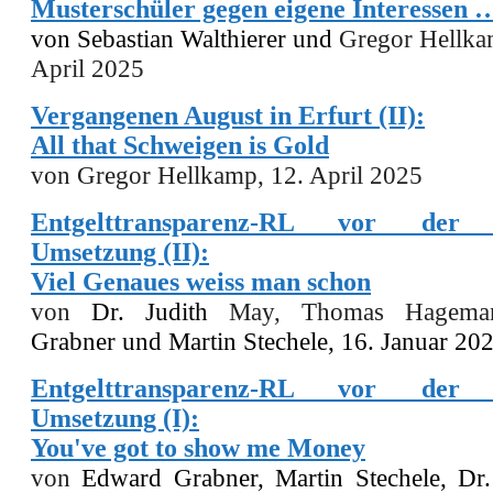
Musterschüler gegen eigene Interessen 
von
Sebastian Walthierer
und
Gregor Hellka
April 2025
Vergangenen August in Erfurt (II):
All that Schweigen is Gold
von Gregor Hellkamp, 12. April 2025
Entgelttransparenz-RL vor der n
Umsetzung (II):
Viel Genaues weiss man schon
von
Dr. Judith
May,
Thomas Hagem
Grabner und
Martin Stechele,
16. Januar 20
Entgelttransparenz-RL vor der n
Umsetzung (I):
You've got to show me Money
von
Edward Grabner,
Martin Stechele, Dr.