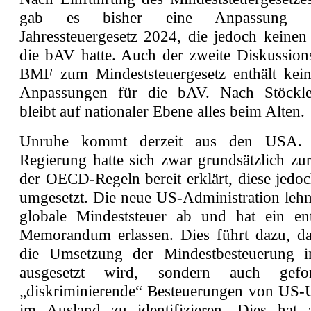
gab es bisher eine Anpassung 
Jahressteuergesetz 2024, die jedoch keinen
die bAV hatte. Auch der zweite Diskussion
BMF zum Mindeststeuergesetz enthält kein
Anpassungen für die bAV. Nach Stöckl
bleibt auf nationaler Ebene alles beim Alten.
Unruhe kommt derzeit aus den USA. 
Regierung hatte sich zwar grundsätzlich z
der OECD-Regeln bereit erklärt, diese jedo
umgesetzt. Die neue US-Administration lehn
globale Mindeststeuer ab und hat ein en
Memorandum erlassen. Dies führt dazu, da
die Umsetzung der Mindestbesteuerung
ausgesetzt wird, sondern auch gefor
„diskriminierende“ Besteuerungen von US
im Ausland zu identifizieren. Dies hat 