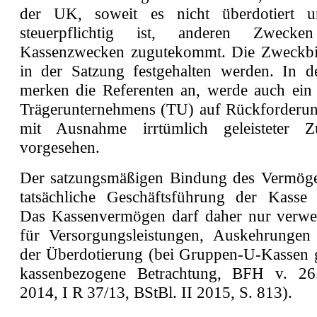
der UK, soweit es nicht überdotiert u
steuerpflichtig ist, anderen Zweck
Kassenzwecken zugutekommt. Die Zweckb
in der Satzung festgehalten werden. In d
merken die Referenten an, werde auch ein 
Trägerunternehmens (TU) auf Rückforderu
mit Ausnahme irrtümlich geleisteter 
vorgesehen.
Der satzungsmäßigen Bindung des Vermöge
tatsächliche Geschäftsführung der Kasse 
Das Kassenvermögen darf daher nur verwe
für Versorgungsleistungen, Auskehrunge
der Überdotierung (bei Gruppen-U-Kassen gi
kassenbezogene Betrachtung, BFH v. 2
2014, I R 37/13, BStBl. II 2015, S. 813).