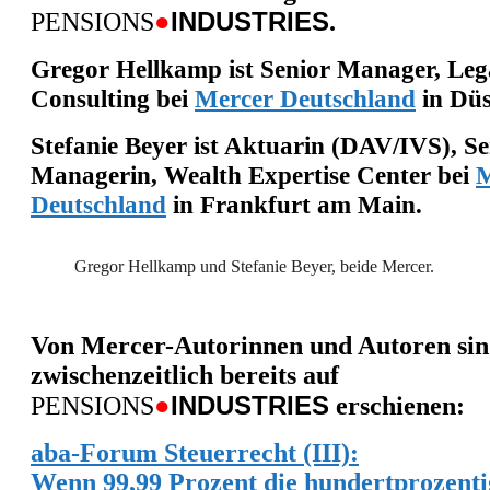
●
INDUSTRIES
PENSIONS
.
Gregor Hellkamp ist Senior Manager, Leg
Consulting
bei
Mercer Deutschland
in Düs
Stefanie Beyer ist Aktuarin (DAV/IVS), Se
Managerin, Wealth Expertise Center bei
M
Deutschland
in Frankfurt am Main.
Gregor Hellkamp und Stefanie Beyer, beide Mercer.
Von Mercer-Autorinnen und Autoren si
zwischenzeitlich bereits auf
●
INDUSTRIES
PENSIONS
erschienen:
aba-Forum Steuerrecht (III):
Wenn 99,99 Prozent die hundertprozent