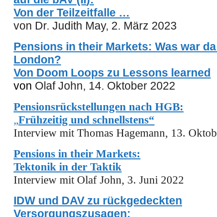
Von der Teilzeitfalle …
von Dr. Judith May,
2
. März
202
3
Pensions in their Markets: Was war da 
London?
Von Doom Loops zu Lessons learned
von
Olaf John, 14. Oktober 2022
Pensionsrückstellungen nach HGB:
„
Frühzeitig und schnellstens“
Interview mit Thomas Hagemann, 13. Oktob
Pensions in their Markets:
Tektonik in der Taktik
Interview mit Olaf John, 3. Juni 2022
IDW und DAV zu rückgedeckten
Versorgungszusagen: