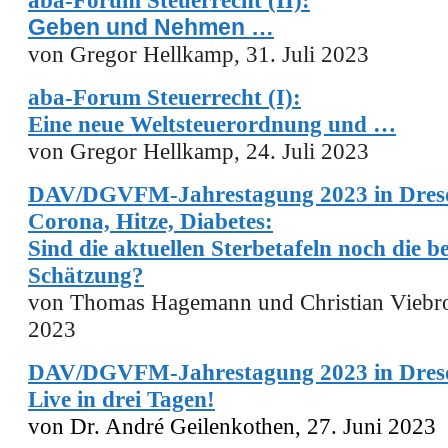
a
ba-Forum Steuerrecht (II):
Geben und Nehmen …
von Gregor Hellkamp, 31. Juli 2023
aba-Forum Steuerrecht (I):
Eine neue Weltsteuerordnung und …
von Gregor Hellkamp, 24. Juli 2023
DAV/DGVFM-Jahrestagung 2023 in Dresd
Corona, Hitze, Diabetes:
Sind die aktuellen Sterbetafeln noch die b
Schätzung?
von Thomas Hagemann und Christian Viebroc
2023
DAV/DGVFM-Jahrestagung 2023 in Dresd
Live in drei Tagen!
von Dr. André Geilenkothen, 27. Juni 2023