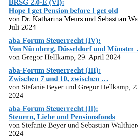
BRSG 2.0-E (VI):
Hope I get Pension before I get old
von Dr. Katharina Meurs und Sebastian Wal
Juli 2024
aba-Forum Steuerrecht (IV):
Von Nürnberg, Düsseldorf und Münster
von Gregor Hellkamp,
29
. April 2024
aba-Forum Steuerrecht (III):
Zwischen 7 und 10, zwischen …
von Stefanie Beyer und Gregor Hellkamp, 23
2024
aba-Forum Steuerrecht (II):
Steuern, Liebe und Pensionsfonds
von Stefanie Beyer und Sebastian Walthiere
2024