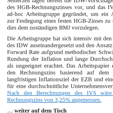
Seinerzeit lagen bereits die IDW-Vorschläg
des HGB-Rechnungszinses vor, und das IV
ad-hoc Arbeitsgruppe gegründet, um ein A
zur Festlegung eines festen HGB-Zinses zu 
dies dem zuständigen BMJ vorzulegen.
Die Arbeitsgruppe hat sich intensiv mit de
des IDW auseinandergesetzt und den Ansatz 
Forward Rate aufgrund methodischer Schwä
Rundung der Inflation und lange Durchschn
als ungeeignet erachtet. Das Arbeitspapier
den Rechnungszins basierend auf dem a
langfristigen Inflationsziel der EZB und e
für eine durchschnittliche Unternehmensver
Nach den Berechnungen des IVS wäre 
Rechnungszins von 3,25% angemessen
.
…
weiter auf dem Tisch