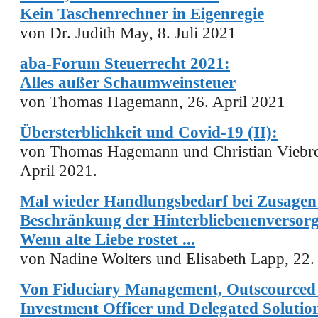
Kein Taschenrechner in Eigenregie
von Dr. Judith May, 8. Juli 2021
aba-Forum Steuerrecht 2021:
Alles außer Schaumweinsteuer
von Thomas Hagemann, 26. April 2021
Übersterblichkeit und Covid-19 (II):
von Thomas Hagemann und Christian Viebro
April 2021.
Mal wieder Handlungsbedarf bei Zusagen
Beschränkung der Hinterbliebenenversor
Wenn alte Liebe rostet ...
von Nadine Wolters und Elisabeth Lapp, 22.
V
on Fiduciary Management, Outscourced
Investment Officer und Delegated Solutio