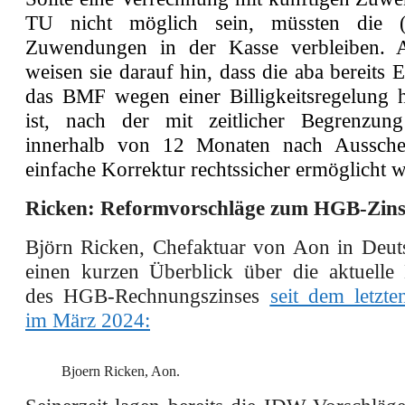
TU nicht möglich sein, müssten die (ü
Zuwendungen in der Kasse verbleiben. A
weisen sie darauf hin, dass die aba bereits
das BMF wegen einer Billigkeitsregelung h
ist, nach der mit zeitlicher Begrenzun
innerhalb von 12 Monaten nach Aussche
einfache Korrektur rechtssicher ermöglicht w
Ricken: Reformvorschläge zum HGB-Zin
Björn Ricken, Chefaktuar von Aon in Deuts
einen kurzen Überblick über die aktuelle
des HGB-Rechnungszinses
seit dem letzt
im März 2024
:
Bjoern Ricken, Aon.