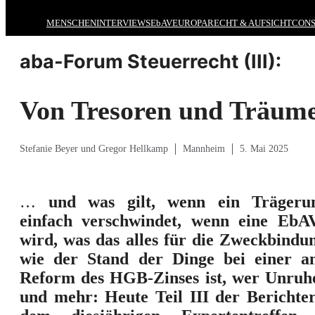
MENSCHEN
INTERVIEWS
EbAV
EUROPA
RECHT & AUFSICHT
CONS
aba-Forum Steuerrecht (III):
Von Tresoren und Träum
Stefanie Beyer und Gregor Hellkamp
Mannheim
5. Mai 2025
…
und was gilt, wenn ein Trägeru
einfach verschwindet, wenn eine EbA
wird, was das alles für die Zweckbindun
wie der Stand der Dinge bei einer a
Reform des HGB-Zinses ist, wer Unruhe
und mehr: Heute Teil III der Berichter