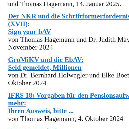
und
Thomas Hagemann, 14. Januar 2025.
Der NKR und die Schriftformerfordern
(XVII):
Sign your bAV
von Thomas Hagemann und Dr. Judith Ma
November 2024
GroMiKV und die EbAV:
Seid gemeldet, Millionen
von Dr. Bernhard Holwegler und Elke Boe
Oktober 2024
IFRS 18: Vorgaben für den Pensionsauf
mehr:
Ihren Ausweis, bitte ...
von
Thomas Hagemann, 4. Oktober
2024