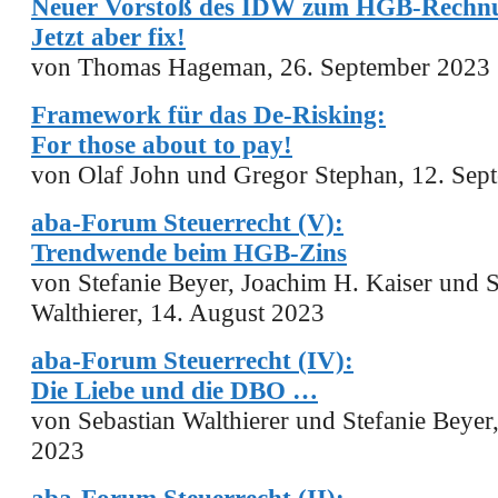
Neuer Vorstoß des IDW zum HGB-Rechnu
Jetzt aber fix!
von Thomas Hageman, 26. September 2023
Framework für das De-Risking:
For those about to pay!
von Olaf John und Gregor Stephan, 12. Sep
aba-Forum Steuerrecht (V):
Trendwende b
eim HGB-Zins
von
Stefanie Beyer, Joachim H. Kaiser und S
Walthierer, 14. August 2023
aba-Forum Steuerrecht (IV):
Die Liebe und die DBO …
von Sebastian Walthierer und Stefanie Beyer
2023