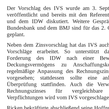
Der Vorschlag des IVS wurde am 3. Sep
veröffentlicht und bereits mit den Refere
und dem IDW diskutiert. Weitere Gesprä
Bundesbank und dem BMJ sind für das 2. 
geplant.
Neben dem Zinsvorschlag hat das IVS auc
Vorschläge erarbeitet. So unterstützt 
Forderung des IDW nach einer Bew
Deckungsvermögens zu Anschaffungsko
regelmäßige Anpassung des Rechnungszins
vorgesehen; stattdessen sollte eine anl
Überprüfung stattfinden. Auch die Ver
Rechnungszinses für vergleichbare l
Verpflichtungen wird vom IVS vorgeschlage
Ricken bekräftigte abschließend seine Hoffn