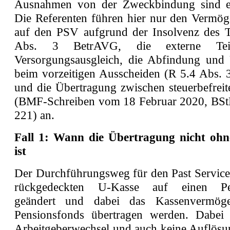
Ausnahmen von der Zweckbindung sind en
Die Referenten führen hier nur den Vermö
auf den PSV aufgrund der Insolvenz des 
Abs. 3 BetrAVG, die externe Tei
Versorgungsausgleich, die Abfindung und
beim vorzeitigen Ausscheiden (R 5.4 Abs. 
und die Übertragung zwischen steuerbefrei
(BMF-Schreiben vom 18 Februar 2020, BStB
221) an.
Fall 1: Wann die Übertragung nicht ohne
ist
Der Durchführungsweg für den Past Service 
rückgedeckten U-Kasse auf einen Pen
geändert und dabei das Kassenvermög
Pensionsfonds übertragen werden. Dabei 
Arbeitgeberwechsel und auch keine Auflösu