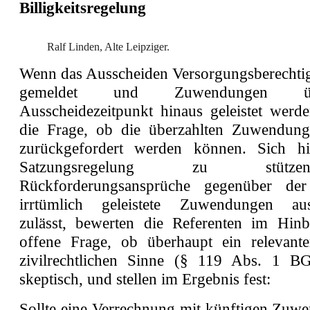
Billigkeitsregelung
Ralf Linden, Alte Leipziger.
Wenn das Ausscheiden Versorgungsberechtigt
gemeldet und Zuwendungen 
Ausscheidezeitpunkt hinaus geleistet werden
die Frage, ob die überzahlten Zuwendu
zurückgefordert werden können. Sich hi
Satzungsregelung zu stüt
Rückforderungsansprüche gegenüber de
irrtümlich geleistete Zuwendungen au
zulässt, bewerten die Referenten im Hinb
offene Frage, ob überhaupt ein relevant
zivilrechtlichen Sinne (§ 119 Abs. 1 BG
skeptisch, und stellen im Ergebnis fest:
Sollte eine Verrechnung mit künftigen Zuw