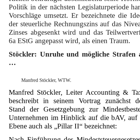
Politik in der nächsten Legislaturperiode ha
Vorschläge umsetzt. Er bezeichnete die Ide
der steuerliche Rechnungszins auf das Niv
Zinses abgesenkt wird und das Teilwertver
6a EStG angepasst wird, als einen Traum.
Stöckler: Unruhe und mögliche Strafen 
…
Manfred Stöckler, WTW.
Manfred Stöckler, Leiter Accounting & T
beschreibt in seinem Vortrag zunächst d
Stand der Gesetzgebung zur Mindestbest
Unternehmen im Hinblick auf die bAV, auf 
Ebene auch als „Pillar II“ bezeichnet:
Nach Einführung des Mindeststeuergesetz