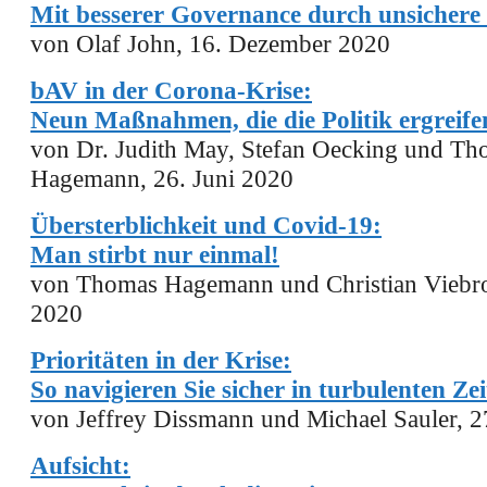
Mit besserer Governance durch unsichere 
von Olaf John, 16. Dezember 2020
b
AV in der Corona-
K
rise:
Neun Maßnahmen, die die Politik ergreif
von Dr. Judith May, Stefan Oecking und T
Hagemann, 26. Juni 2020
Übersterblichkeit und Covid-19:
Man stirbt nur einmal!
von Thomas Hagemann und Christian Viebro
2020
Prioritäten in der Krise:
So navigieren Sie sicher in turbulenten Ze
von Jeffrey Dissmann und Michael Sauler, 2
Aufsicht: