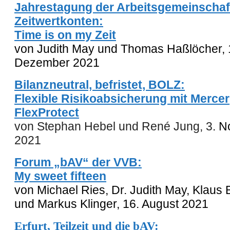
Jahrestagung der Arbeitsgemeinschaf
Zeitwertkonten:
Time is on my Zeit
von
J
udith May und Thomas Haßlöcher,
Dezember 2021
Bilanzneutral, befristet, BOLZ:
Flexible Risikoabsicherung mit Mercer
FlexProtect
von Stephan Hebel und René Jung, 3
. 
202
1
Forum „bAV“ der VVB:
My sweet fifteen
von Michael Ries, Dr. Judith May, Klaus
und Markus Klinger, 16. August 2021
Erfurt, Teilzeit und die bAV: