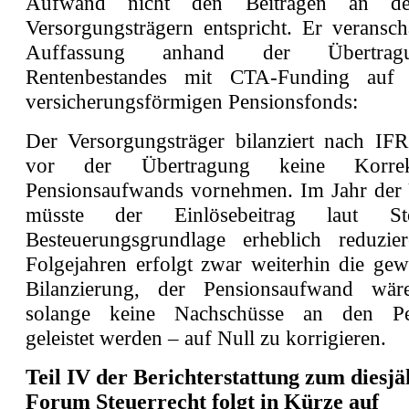
Aufwand nicht den Beiträgen an de
Versorgungsträgern entspricht. Er veransch
Auffassung anhand der Übertrag
Rentenbestandes mit CTA-Funding auf 
versicherungsförmigen Pensionsfonds:
Der Versorgungsträger bilanziert nach I
vor der Übertragung keine Korre
Pensionsaufwands vornehmen. Im Jahr der
müsste der Einlösebeitrag laut St
Besteuerungsgrundlage erheblich reduzie
Folgejahren erfolgt zwar weiterhin die ge
Bilanzierung, der Pensionsaufwand wä
solange keine Nachschüsse an den Pe
geleistet werden – auf Null zu korrigieren.
Teil IV der Berichterstattung zum diesjä
Forum Steuerrecht folgt in Kü
rze auf