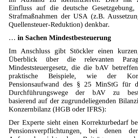
Einfluss auf die deutsche Gesetzgebung,
Strafmaßnahmen der USA (z.B. Aussetzu
Quellensteuer-Reduktion) denkbar.
…
in Sachen Mindestbesteuerung
Im Anschluss gibt Stöckler einen kurzen,
Überblick über die relevanten Para
Mindeststeuergesetz, die die bAV betreffen
praktische Beispiele, wie der Korre
Pensionsaufwand des § 25 MinStG für di
Durchführungswege der bAV zu best
basierend auf der zugrundeliegenden Bilanz
Konzernbilanz (HGB oder IFRS):
Der Experte sieht einen Korrekturbedarf be
Pensionsverpflichtungen, bei denen der 