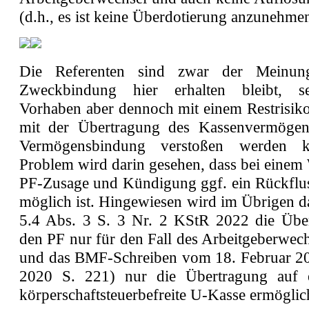
(d.h., es ist keine Überdotierung anzunehmen
Die Referenten sind zwar der Meinun
Zweckbindung hier erhalten bleibt, s
Vorhaben aber dennoch mit einem Restrisiko
mit der Übertragung des Kassenvermögen
Vermögensbindung verstoßen werden k
Problem wird darin gesehen, dass bei einem
PF-Zusage und Kündigung ggf. ein Rückflu
möglich ist. Hingewiesen wird im Übrigen d
5.4 Abs. 3 S. 3 Nr. 2 KStR 2022 die Übe
den PF nur für den Fall des Arbeitgeberwech
und das BMF-Schreiben vom 18. Februar 20
2020 S. 221) nur die Übertragung auf e
körperschaftsteuerbefreite U-Kasse ermöglic