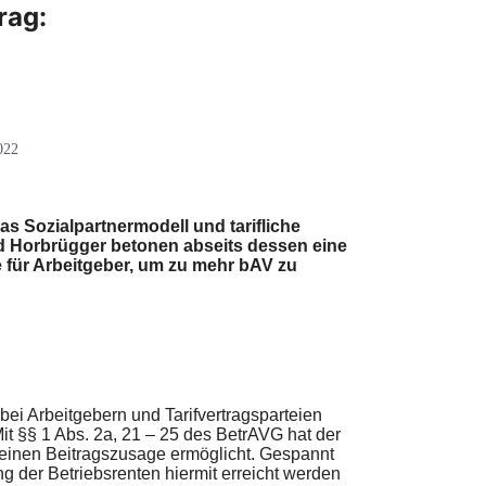
rag:
022
as Sozialpartnermodell und tarifliche
d Horbrügger betonen abseits dessen eine
für Arbeitgeber, um zu mehr bAV zu
bei Arbeitgebern und Tarifvertragsparteien
Mit §§ 1 Abs. 2a, 21 – 25 des BetrAVG hat der
reinen Beitragszusage ermöglicht. Gespannt
ng der Betriebsrenten hiermit erreicht werden