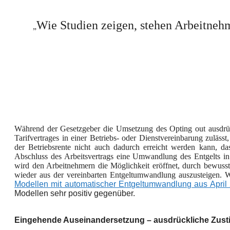
Wie Studien zeigen, stehen Arbeitnehm
„
Während der Gesetzgeber die Umsetzung des Opting out ausdrück
Tarifvertrages in einer Betriebs- oder Dienstvereinbarung zulässt
der Betriebsrente nicht auch dadurch erreicht werden kann, da
Abschluss des Arbeitsvertrags eine Umwandlung des Entgelts in
wird den Arbeitnehmern die Möglichkeit eröffnet, durch bewus
wieder aus der vereinbarten Entgeltumwandlung auszusteigen. Wi
Modellen mit automatischer Entgeltumwandlung aus April
Modellen sehr
positiv gegenüber.
Eingehende Auseinandersetzung – ausdrückliche Zus