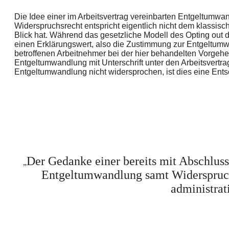
Die Idee einer im Arbeitsvertrag vereinbarten Entgeltumw
Widerspruchsrecht entspricht eigentlich nicht dem klassisc
Blick hat. Während das gesetzliche Modell des Opting out
einen Erklärungswert, also die Zustimmung zur Entgeltum
betroffenen Arbeitnehmer bei der hier behandelten Vorgehe
Entgeltumwandlung mit Unterschrift unter den Arbeitsvertra
Entgeltumwandlung nicht widersprochen, ist dies eine Ent
Der Gedanke einer bereits mit Abschluss
„
Entgeltumwandlung samt Widerspruch
administrat