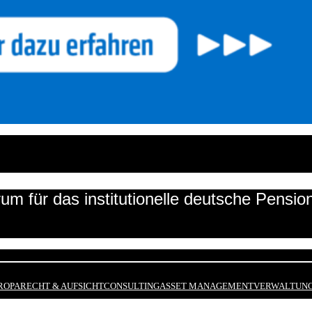
um für das institutionelle deutsche Pensi
ROPA
RECHT & AUFSICHT
CONSULTING
ASSET MANAGEMENT
VERWALTUNG