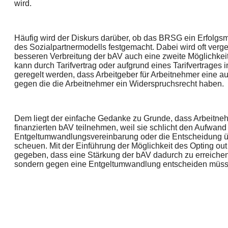
wird.
Häufig wird der Diskurs darüber, ob das BRSG ein Erfolgsm
des Sozialpartnermodells festgemacht. Dabei wird oft verge
besseren Verbreitung der bAV auch eine zweite Möglichkei
kann durch Tarifvertrag oder aufgrund eines Tarifvertrages 
geregelt werden, dass Arbeitgeber für Arbeitnehmer eine 
gegen die die Arbeitnehmer ein Widerspruchsrecht haben.
Dem liegt der einfache Gedanke zu Grunde, dass Arbeitnehm
finanzierten bAV teilnehmen, weil sie schlicht den Aufwan
Entgeltumwandlungsvereinbarung oder die Entscheidung 
scheuen. Mit der Einführung der Möglichkeit des Opting ou
gegeben, dass eine Stärkung der bAV dadurch zu erreichen i
sondern gegen eine Entgeltumwandlung entscheiden müss