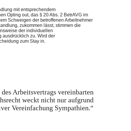
andlung mit entsprechendem
hen Opting out, das § 20 Abs. 2 BetrAVG im
 dem Schweigen der betroffenen Arbeitnehmer
wandlung, zukommen lässt, stimmen die
nsweise der individuellen
g ausdrücklich zu. Wird der
scheidung zum Stay in.
 des Arbeitsvertrags vereinbarten
srecht weckt nicht nur aufgrund
iver Vereinfachung Sympathien.“