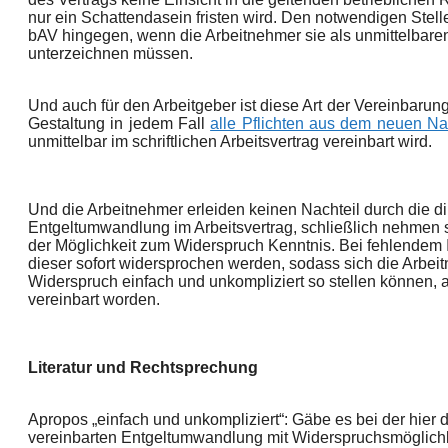
nur ein Schattendasein fristen wird. Den notwendigen Stell
bAV hingegen, wenn die Arbeitnehmer sie als unmittelbaren
unterzeichnen müssen.
Und auch für den Arbeitgeber ist diese Art der Vereinbarung 
Gestaltung in jedem Fall
alle Pflichten aus dem neuen N
unmittelbar im schriftlichen Arbeitsvertrag vereinbart wird.
Und die Arbeitnehmer erleiden keinen Nachteil durch die d
Entgeltumwandlung im Arbeitsvertrag, schließlich nehmen s
der Möglichkeit zum Widerspruch Kenntnis. Bei fehlendem
dieser sofort widersprochen werden, sodass sich die Arbe
Widerspruch einfach und unkompliziert so stellen können, 
vereinbart worden.
Literatur und Rechtsprechung
Apropos „einfach und unkompliziert“: Gäbe es bei der hier da
vereinbarten Entgeltumwandlung mit Widerspruchsmöglichkei