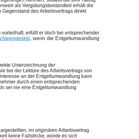
enwert als Vergütungsbestandteil erhält die
 Gegenstand des Arbeitsvertrags direkt
vorteilhaft, erfüllt er doch bei entsprechender
achweisgesetz
, wenn die Entgeltumwandlung
irekte Unterzeichnung der
ie bei der Lektüre des Arbeitsvertrags von
 Interesse an der Entgeltumwandlung kann
itnehmer durch einen entsprechenden
als sei nie eine Entgeltumwandlung
rgestellten, im originären Arbeitsvertrag
t keine Fallstricke, würde es sich