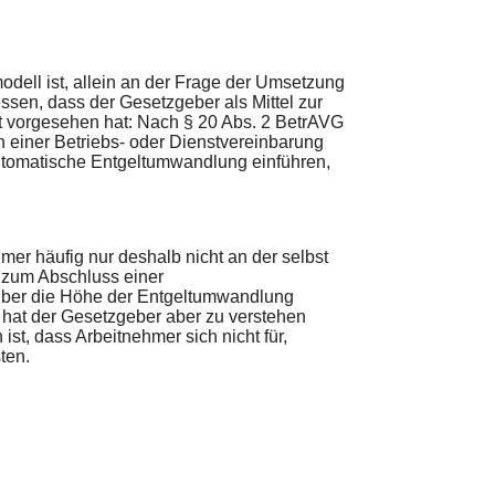
odell ist, allein an der Frage der Umsetzung
ssen, dass der Gesetzgeber als Mittel zur
t vorgesehen hat: Nach § 20 Abs. 2 BetrAVG
in einer Betriebs- oder Dienstvereinbarung
automatische Entgeltumwandlung einführen,
er häufig nur deshalb nicht an der selbst
d zum Abschluss einer
über die Höhe der Entgeltumwandlung
t hat der Gesetzgeber aber zu verstehen
st, dass Arbeitnehmer sich nicht für,
ten.