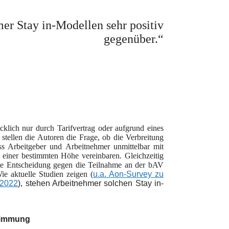
er Stay in-Modellen sehr positiv
gegenüber.“
lich nur durch Tarifvertrag oder aufgrund eines
, stellen die Autoren die Frage, ob die Verbreitung
ss Arbeitgeber und Arbeitnehmer unmittelbar mit
 einer bestimmten Höhe vereinbaren. Gleichzeitig
ste Entscheidung gegen die Teilnahme an der bAV
e aktuelle Studien zeigen (
u.a. Aon-Survey zu
 2022
), stehen Arbeitnehmer solchen Stay in-
timmung