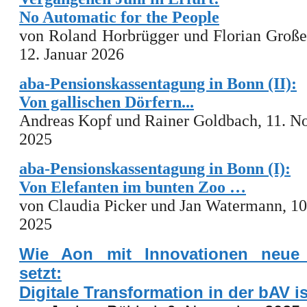
No Automatic for the People
von Roland Horbrügger und Florian Große
12. Januar 2026
aba-Pensionskassentagung in Bonn (II):
Von gallischen Dörfern...
Andreas Kopf und
Rainer Goldbach, 11. 
2025
aba-Pensionskassentagung in Bonn (I):
Von Elefanten im bunten Zoo …
von
Claudia Picker
und
Jan Watermann,
10
2025
Wie Aon mit Innovationen neue
setzt:
Digitale Transformation in der bAV ist