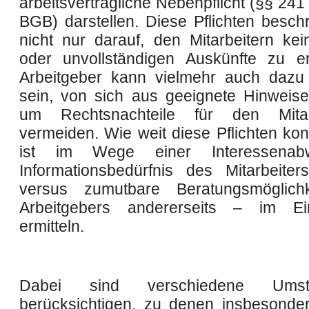
arbeitsvertragliche Nebenpflicht (§§ 241
BGB) darstellen. Diese Pflichten besch
nicht nur darauf, den Mitarbeitern kei
oder unvollständigen Auskünfte zu er
Arbeitgeber kann vielmehr auch dazu v
sein, von sich aus geeignete Hinweis
um Rechtsnachteile für den Mita
vermeiden. Wie weit diese Pflichten kon
ist im Wege einer Interessena
Informationsbedürfnis des Mitarbeiters
versus zumutbare Beratungsmöglich
Arbeitgebers andererseits – im Ein
ermitteln.
Dabei sind verschiedene Ums
berücksichtigen, zu denen insbesonde