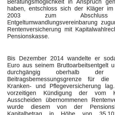
Beratungsmöglichkeit in Anspruch g
haben, entschloss sich der Kläger i
2003 zum Abschluss
Entgeltumwandlungsvereinbarung zugu
Rentenversicherung mit Kapitalwahlrec
Pensionskasse.
Bis Dezember 2014 wandelte er sod
Euro aus seinem Bruttoarbeitsentgelt 
durchgängig oberhalb der je
Beitragsbemessungsgrenze für die g
Kranken- und Pflegeversicherung lag
vorzeitigen Kündigung der vom K
Ausscheiden übernommenen Rentenve
wurde diesem von der Pensions
Kapitalbetrag in Höhe von 35.10