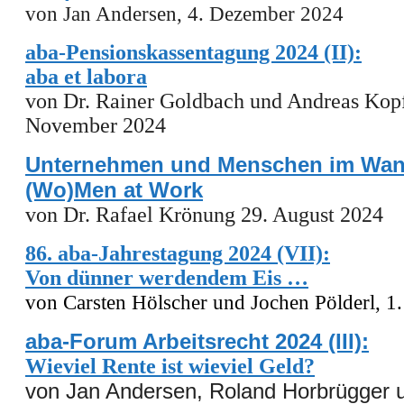
von Jan Andersen, 4. Dezember 2024
aba-Pensionskassentagung 2024 (II):
aba et labora
von Dr. Rainer Goldbach und Andreas Kopf
November 2024
Unternehmen und Menschen im Wan
(Wo)Men at Work
von Dr. Rafael Krönung 29. August 2024
86. aba-Jahrestagung 2024 (VII):
Von dünner werdendem Eis …
von
Carsten Hölscher und Jochen Pölderl, 1
aba-Forum Arbeitsrecht 2024 (III):
Wieviel Rente ist wieviel Geld?
von Jan Andersen, Roland Horbrügger u