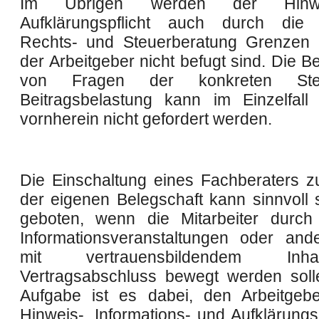
Im Übrigen werden der Hinw
Aufklärungspflicht auch durch die i
Rechts- und Steuerberatung Grenzen 
der Arbeitgeber nicht befugt sind. Die 
von Fragen der konkreten Ste
Beitragsbelastung kann im Einzelfal
vornherein nicht gefordert werden.
Die Einschaltung eines Fachberaters z
der eigenen Belegschaft kann sinnvoll s
geboten, wenn die Mitarbeiter durch
Informationsveranstaltungen oder an
mit vertrauensbildendem In
Vertragsabschluss bewegt werden sol
Aufgabe ist es dabei, den Arbeitgeb
Hinweis-, Informations- und Aufklärungs