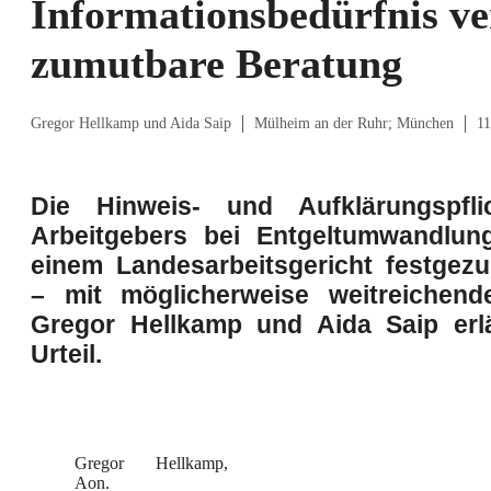
Informationsbedürfnis ve
zumutbare Beratung
Gregor Hellkamp und Aida Saip
Mülheim an der Ruhr; München
11
Die Hinweis- und Aufklärungspfl
Arbeitgebers bei Entgeltumwandlun
einem Landesarbeitsgericht festgezu
– mit möglicherweise weitreichend
Gregor Hellkamp und Aida Saip erl
Urteil.
Gregor Hellkamp,
Aon.