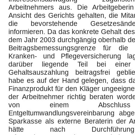
Arbeitnehmers aus. Die Arbeitgeberi
Ansicht des Gerichts gehalten, die Mita
die bevorstehende Gesetzesän
informieren. Da das konkrete Gehalt des
dem Jahr 2003 durchgängig oberhalb der
Beitragsbemessungsgrenze für die g
Kranken- und Pflegeversicherung l
darüber liegende Teil bei einer 
Gehaltsauszahlung beitragsfrei gebl
habe es auf der Hand gelegen, dass d
Finanzprodukt für den Kläger ungeeigne
der Arbeitnehmer richtig beraten worde
von einem Abschlu
Entgeltumwandlungsvereinbarung abge
Sparkasse als externe Beraterin der Ar
hätte nach Durchführu