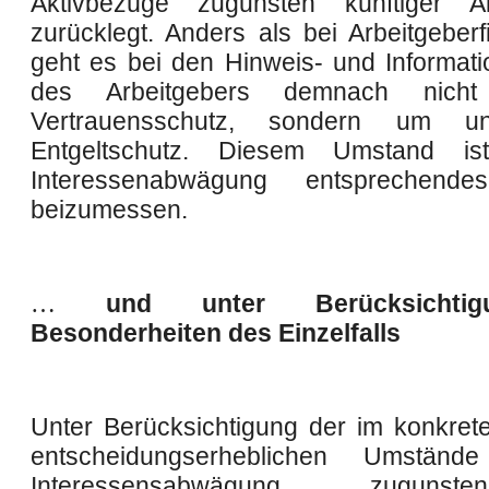
Aktivbezüge zugunsten künftiger Al
zurücklegt. Anders als bei Arbeitgeberf
geht es bei den Hinweis- und Informatio
des Arbeitgebers demnach nic
Vertrauensschutz, sondern um unm
Entgeltschutz. Diesem Umstand i
Interessenabwägung entsprechend
beizumessen.
…
und unter Berücksichti
Besonderheiten des Einzelfalls
Unter Berücksichtigung der im konkreten
entscheidungserheblichen Umständ
Interessensabwägung zugun