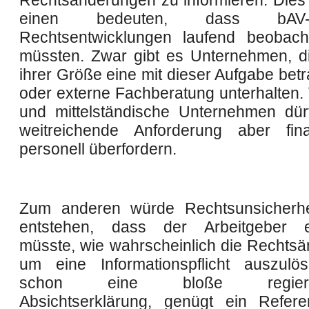
Rechtsänderungen zu informieren. Die
einen bedeuten, dass bAV-spe
Rechtsentwicklungen laufend beobach
müssten. Zwar gibt es Unternehmen, d
ihrer Größe eine mit dieser Aufgabe betr
oder externe Fachberatung unterhalten. 
und mittelständische Unternehmen dür
weitreichende Anforderung aber fina
personell überfordern.
Zum anderen würde Rechtsunsicherhe
entstehen, dass der Arbeitgeber e
müsste, wie wahrscheinlich die Rechtsän
um eine Informationspflicht auszulö
schon eine bloße regierung
Absichtserklärung, genügt ein Refere