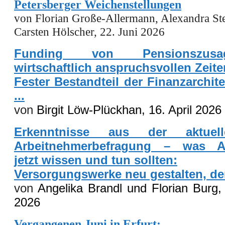
Petersberger Weichenstellungen
von Florian Große-Allermann, Alexandra St
Carsten Hölscher, 22. Juni 2026
Funding von Pensionszus
wirtschaftlich anspruchsvollen Zeite
Fester Bestandteil der Finanzarchit
...
von
Birgit Löw-Plückhan, 16. April 2026
Erkenntnisse aus der aktuel
Arbeitnehmerbefragung – was Ar
jetzt wissen und tun sollten:
Versorgungswerke neu gestalten, den
von
Angelika Brandl und Florian Burg
2026
Vergangenen Juni in Erfurt: