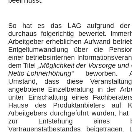
beeinflusst.
So hat es das LAG aufgrund der
durchaus folgerichtig bewertet. Immer
Arbeitgeber erheblichen Aufwand betrie
Entgeltumwandlung über die Pensio
einer betriebsinternen Informationsveran
dem Titel
„Möglichkeit der Vorsorge und
Netto-Lohnerhöhung“
beworben. A
Umstand, dass diese Veranstaltu
angebotene Einzelberatung in der Arbe
unter Einschaltung eines Fachberate
Hause des Produktanbieters auf 
Arbeitgebers durchgeführt wurden, hat
zur Entstehung eines bes
Vertrauenstatbestandes beigetragen.