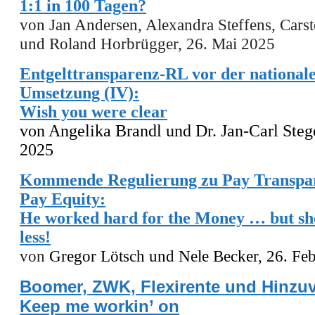
1:1 in 100 Tagen?
von Jan Andersen, Alexandra Steffens, Cars
und Roland Horbrügger, 26. Mai 2025
Entgelttransparenz-RL vor der national
Umsetzung (IV):
Wish you were clear
von Angelika Brandl und Dr. Jan-Carl Steg
2025
Kommende Regulierung zu Pay Transpa
Pay Equity:
He worked hard for the Money … but sh
less!
von
Gregor Lötsch
und Nele Becker, 26. Fe
Boomer, ZWK, Flexirente und Hinzuv
Keep me workin’ on