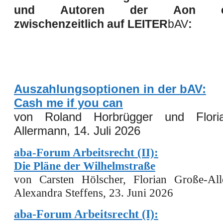
und Autoren der Aon ers
zwischenzeitlich auf
LEITER
bAV
:
Auszahlungsoptionen in der bAV:
Cash me if you can
von Roland Horbrügger und Flori
Allermann, 14. Juli 2026
aba-Forum Arbeitsrecht (II):
Die Pläne der Wilhelmstraße
von Carsten Hölscher, Florian Große-Al
Alexandra Steffens, 23. Juni 2026
aba-Forum Arbeitsrecht (I):