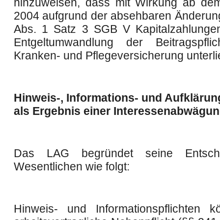
hinzuweisen, dass mit Wirkung ab de
2004 aufgrund der absehbaren Änderun
Abs. 1 Satz 3 SGB V Kapitalzahlunge
Entgeltumwandlung der Beitragspfli
Kranken- und Pflegeversicherung unterli
Hinweis-, Informations- und Aufklärun
als Ergebnis einer Interessenabwägu
Das LAG begründet seine Entsch
Wesentlichen wie folgt:
Hinweis- und Informationspflichten 