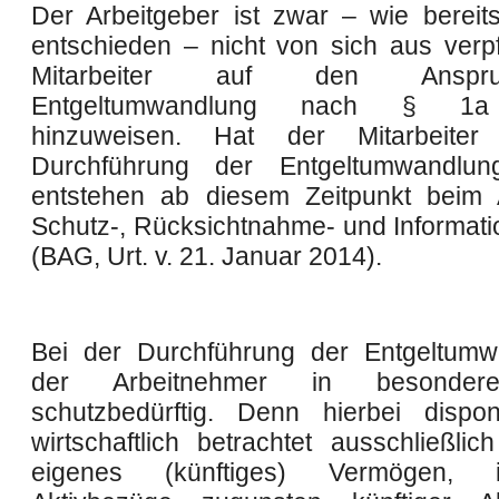
Der Arbeitgeber ist zwar – wie bere
entschieden – nicht von sich aus verpfl
Mitarbeiter auf den Ansp
Entgeltumwandlung nach § 1a
hinzuweisen. Hat der Mitarbeite
Durchführung der Entgeltumwandlung
entstehen ab diesem Zeitpunkt beim 
Schutz-, Rücksichtnahme- und Informatio
(BAG, Urt. v. 21. Januar 2014).
Bei der Durchführung der Entgeltumw
der Arbeitnehmer in besonde
schutzbedürftig. Denn hierbei dispon
wirtschaftlich betrachtet ausschließlic
eigenes (künftiges) Vermögen,