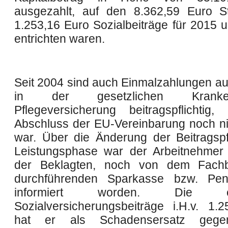
ausgezahlt, auf den 8.362,59 Euro S
1.253,16 Euro Sozialbeiträge für 2015 
entrichten waren.
Seit 2004 sind auch Einmalzahlungen au
in der gesetzlichen Kran
Pflegeversicherung beitragspflichti
Abschluss der EU-Vereinbarung noch nic
war. Über die Änderung der Beitragspfl
Leistungsphase war der Arbeitnehmer
der Beklagten, noch von dem Fachb
durchführenden Sparkasse bzw. Pen
informiert worden. Die entr
Sozialversicherungsbeiträge i.H.v. 1.
hat er als Schadensersatz gege