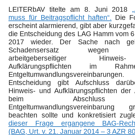
LEITER
bAV titelte am 8. Juni 2018
„
muss für Beitragspflicht haften“
.
Die Fo
erscheint alarmierend, gibt aber kurzgefa
die Entscheidung des LAG Hamm vom 6
2017 wieder. Der Sache nach g
Schadensersatz wegen Ver
arbeitgeberseitiger Hinw
Aufklärungspflichten im Ra
Entgeltumwandlungsvereinbaru
Entscheidung gibt Aufschluss darüb
Hinweis- und Aufklärungspflichten der 
beim Abschluss 
Entgeltumwandlungsvereinbarung gru
beachten sollte und konkretisiert zug
dieser Frage ergangene BAG-Rech
(BAG, Urt. v. 21. Januar 2014 – 3 AZR 8