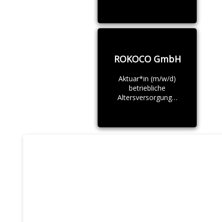
ROKOCO GmbH
Aktuar*in (m/w/d)
betriebliche
Altersversorgung…