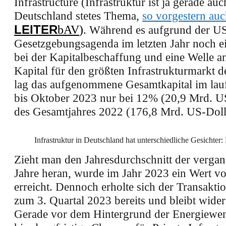
Infrastructure (Infrastruktur ist ja gerade auc
Deutschland stetes Thema,
so vorgestern auc
LEITER
bAV
)
. Während es aufgrund der U
Gesetzgebungsagenda im letzten Jahr noch 
bei der Kapitalbeschaffung und eine Welle 
Kapital für den größten Infrastrukturmarkt d
lag das aufgenommene Gesamtkapital im lau
bis Oktober 2023 nur bei 12% (20,9 Mrd. U
des Gesamtjahres 2022 (176,8 Mrd. US-Doll
Infrastruktur in Deutschland hat unterschiedliche Gesicht
Zieht man den Jahresdurchschnitt der verga
Jahre heran, wurde im Jahr 2023 ein Wert v
erreicht. Dennoch erholte sich der Transakti
zum 3. Quartal 2023 bereits und bleibt wider
Gerade vor dem Hintergrund der Energiewen