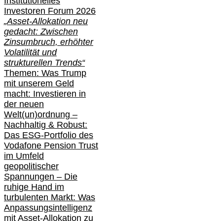
Institutionelle
s
Investoren Forum 2026
„Asset-Allokation neu
gedacht: Zwischen
Zinsumbruch, erhöhter
Volatilität und
strukturellen Trends“
Themen: Was Trump
mit unserem Geld
macht: Investieren in
der neuen
Welt(un)ordnung –
Nachhaltig & Robust:
Das ESG-Portfolio des
Vodafone Pension Trust
im Umfeld
geopolitischer
Spannungen – Die
ruhige Hand im
turbulenten Markt: Was
Anpassungsintelligenz
mit Asset-Allokation zu