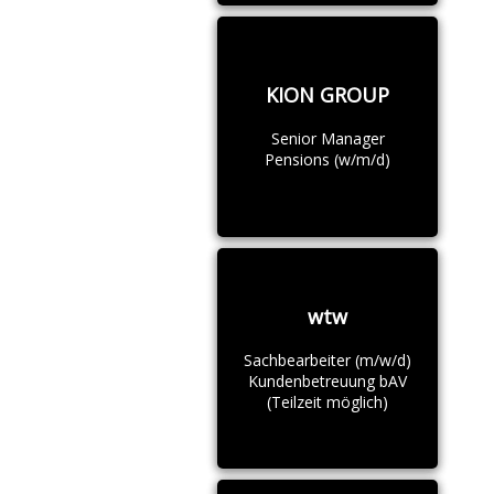
KION GROUP
Senior Manager
Pensions (w/m/d)
wtw
Sachbearbeiter (m/w/d)
Kundenbetreuung bAV
(Teilzeit möglich)