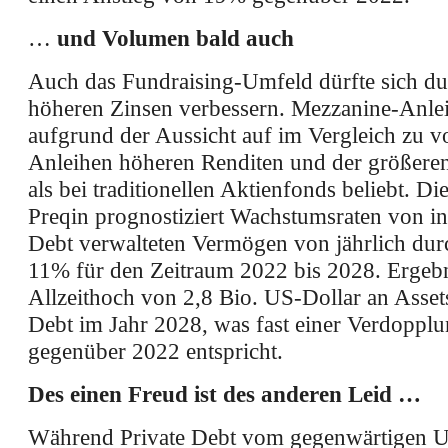
…
und Volumen bald auch
Auch das Fundraising-Umfeld dürfte sich du
höheren Zinsen verbessern. Mezzanine-Anlei
aufgrund der Aussicht auf im Vergleich zu v
Anleihen höheren Renditen und der größeren
als bei traditionellen Aktienfonds beliebt. Di
Preqin prognostiziert Wachstumsraten von in
Debt verwalteten Vermögen von jährlich durc
11% für den Zeitraum 2022 bis 2028. Ergebn
Allzeithoch von 2,8 Bio. US-Dollar an Assets
Debt im Jahr 2028, was fast einer Verdoppl
gegenüber 2022 entspricht.
Des einen Freud ist des anderen Leid …
Während Private Debt vom gegenwärtigen 