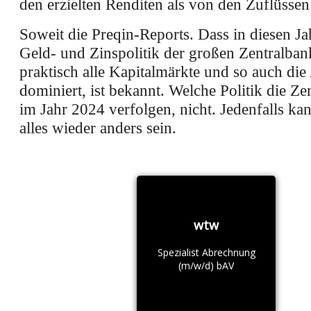
den erzielten Renditen als von den Zuflüss
Soweit die Preqin-Reports. Dass in diesen Ja
Geld- und Zinspolitik der großen Zentralba
praktisch alle Kapitalmärkte und so auch die 
dominiert, ist bekannt. Welche Politik die Z
im Jahr 2024 verfolgen, nicht. Jedenfalls k
alles wieder anders sein.
wtw
Spezialist Abrechnung
(m/w/d) bAV