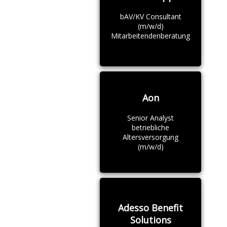
bAV/KV Consultant
(m/w/d)
Mitarbeitendenberatung
Aon
Senior Analyst
betriebliche
Altersversorgung
(m/w/d)
Adesso Benefit
Solutions