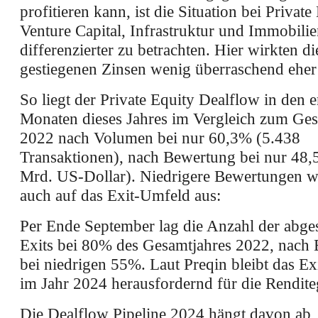
profitieren kann, ist die Situation bei Private
Venture Capital, Infrastruktur und Immobili
differenzierter zu betrachten. Hier wirkten di
gestiegenen Zinsen wenig überraschend eher 
So liegt der Private Equity Dealflow in den 
Monaten dieses Jahres im Vergleich zum Ges
2022 nach Volumen bei nur 60,3% (5.438
Transaktionen), nach Bewertung bei nur 48
Mrd. US-Dollar). Niedrigere Bewertungen w
auch auf das Exit-Umfeld aus:
Per Ende September lag die Anzahl der abge
Exits bei 80% des Gesamtjahres 2022, nach
bei niedrigen 55%. Laut Preqin bleibt das E
im Jahr 2024 herausfordernd für die Rendite
Die Dealflow Pipeline 2024 hängt davon ab,