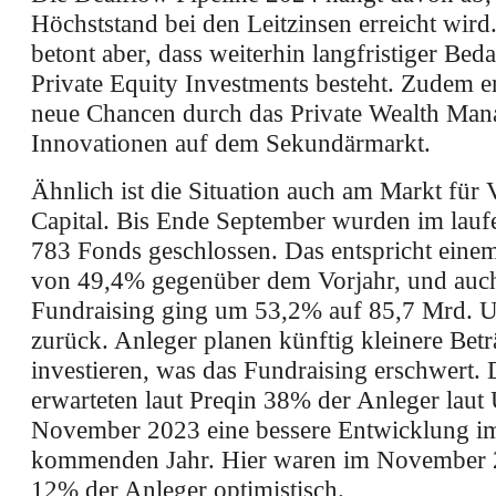
Höchststand bei den Leitzinsen erreicht wird
betont aber, dass weiterhin langfristiger Beda
Private Equity Investments besteht. Zudem e
neue Chancen durch das Private Wealth Ma
Innovationen auf dem Sekundärmarkt.
Ähnlich ist die Situation auch am Markt für 
Capital. Bis Ende September wurden im lauf
783 Fonds geschlossen. Das entspricht ein
von 49,4% gegenüber dem Vorjahr, und auc
Fundraising ging um 53,2% auf 85,7 Mrd. 
zurück. Anleger planen künftig kleinere Betr
investieren, was das Fundraising erschwert.
erwarteten laut Preqin 38% der Anleger lau
November 2023 eine bessere Entwicklung i
kommenden Jahr. Hier waren im November 
12% der Anleger optimistisch.