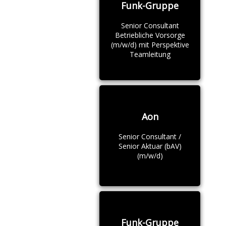
Funk-Gruppe
Senior Consultant
Betriebliche Vorsorge
(m/w/d) mit Perspektive
Teamleitung
Aon
Senior Consultant /
Senior Aktuar (bAV)
(m/w/d)
Funk-Gruppe