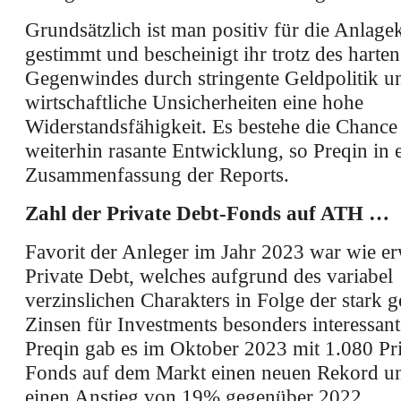
Grundsätzlich ist man positiv für die Anlage
gestimmt und bescheinigt ihr trotz des harten
Gegenwindes durch stringente Geldpolitik u
wirtschaftliche Unsicherheiten eine hohe
Widerstandsfähigkeit. Es bestehe die Chance 
weiterhin rasante Entwicklung, so Preqin in 
Zusammenfassung der Reports.
Zahl der Private Debt-Fonds auf ATH …
Favorit der Anleger im Jahr 2023 war wie e
Private Debt, welches aufgrund des variabel
verzinslichen Charakters in Folge der stark 
Zinsen für Investments besonders interessan
Preqin gab es im Oktober 2023 mit 1.080 Pr
Fonds auf dem Markt einen neuen Rekord u
einen Anstieg von 19% gegenüber 2022.