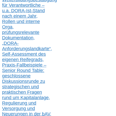
für Verantwortliche –
u.a.
DORA-Ist-Stand
nach einem Jahr,
Rollen und interne
Orga,
prüfungsrelevante
Dokumentation,
„DORA-
Anforderungslandkarte“,
Self-Assessment des
eigenen Reifegrads,
Praxis-
Fallbeispiele –
Senior Round Table:
geschlossene
Diskussionsrunde
zu
strategischen und
praktischen Fragen
rund um Kapitalanlage,
Regulierung und
Versorgung und
Neuerungen in der b
AV,