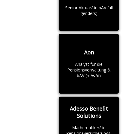
Senior Aktuar/-in bAV (all
genders)
Aon
Analyst für die
Pensionsverwaltung &
bAV (m/w/d)
Adesso Benefit
Solutions
Mathematiker/-in
Pensionsversicherungs-