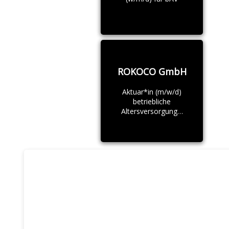
ROKOCO GmbH
Aktuar*in (m/w/d)
betriebliche
Altersversorgung…