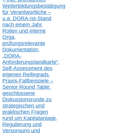
Weiterbildungsbestätigung
für Verantwortliche –
u.a.
DORA-Ist-Stand
nach einem Jahr,
Rollen und interne
Orga,
prüfungsrelevante
Dokumentation,
„DORA-
Anforderungslandkarte“,
Self-Assessment des
eigenen Reifegrads,
Praxis-
Fallbeispiele –
Senior Round Table:
geschlossene
Diskussionsrunde
zu
strategischen und
praktischen Fragen
rund um Kapitalanlage,
Regulierung und
Versorgung und