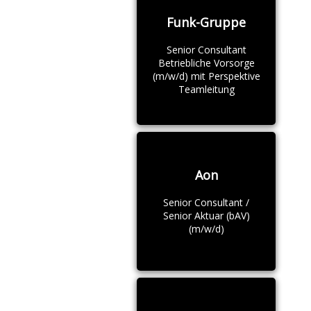
Funk-Gruppe
Senior Consultant
Betriebliche Vorsorge
(m/w/d) mit Perspektive
Teamleitung
Aon
Senior Consultant /
Senior Aktuar (bAV)
(m/w/d)