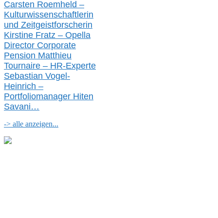
Carsten Roemheld –
Kulturwissenschaftlerin
und Zeitgeistforscherin
Kirstine Fratz – Opella
Director Corporate
Pension Matthieu
Tournaire – HR-Experte
Sebastian Vogel-
Heinrich –
Portfoliomanager Hiten
Savani
…
-> alle anzeigen...