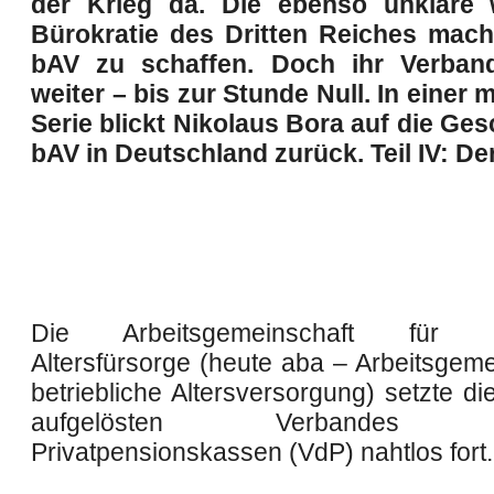
der Krieg da. Die ebenso unklare w
Bürokratie des Dritten Reiches mach
bAV zu schaffen. Doch ihr Verband
weiter – bis zur Stunde Null. In einer 
Serie blickt Nikolaus Bora auf die Ges
bAV in Deutschland zurück. Teil IV: Der
Die Arbeitsgemeinschaft für bet
Altersfürsorge (heute aba – Arbeitsgeme
betriebliche Altersversorgung) setzte di
aufgelösten Verbandes de
Privatpensionskassen (VdP) nahtlos fort.