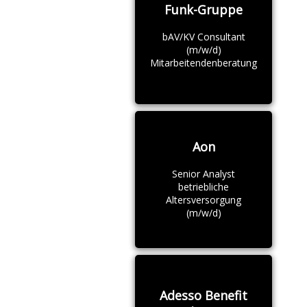
Funk-Gruppe
bAV/KV Consultant
(m/w/d)
Mitarbeitendenberatung
Aon
Senior Analyst
betriebliche
Altersversorgung
(m/w/d)
Adesso Benefit