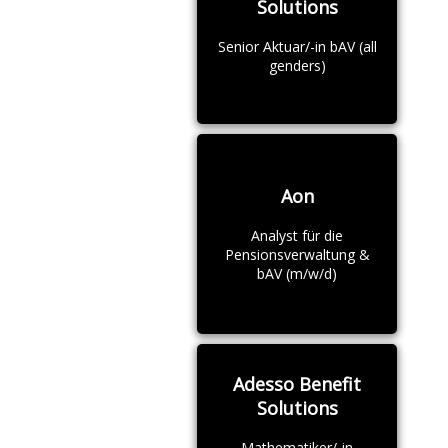
Solutions
Senior Aktuar/-in bAV (all
genders)
Aon
Analyst für die
Pensionsverwaltung &
bAV (m/w/d)
Adesso Benefit
Solutions
Mathematiker/-in