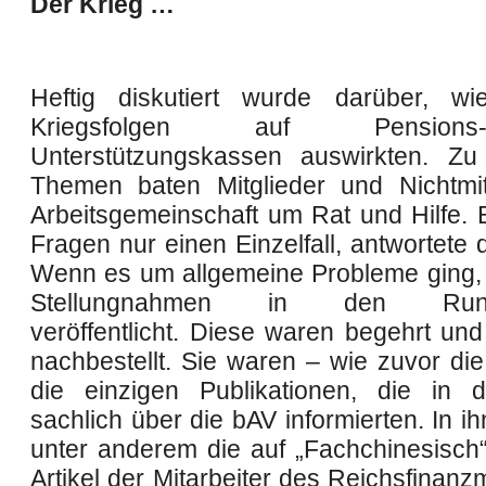
Der Krieg …
Heftig diskutiert wurde darüber, wi
Kriegsfolgen auf Pensio
Unterstützungskassen auswirkten. Zu
Themen baten Mitglieder und Nichtmit
Arbeitsgemeinschaft um Rat und Hilfe. B
Fragen nur einen Einzelfall, antwortete d
Wenn es um allgemeine Probleme ging,
Stellungnahmen in den Runds
veröffentlicht. Diese waren begehrt und
nachbestellt. Sie waren – wie zuvor di
die einzigen Publikationen, die in 
sachlich über die bAV informierten. In 
unter anderem die auf „Fachchinesisch“
Artikel der Mitarbeiter des Reichsfinanz