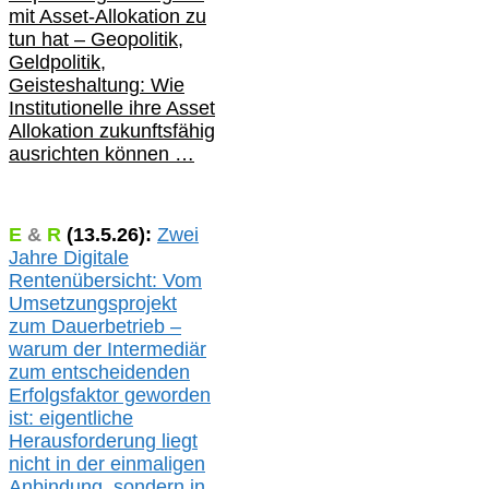
mit Asset-Allokation zu
tun hat –
Geopolitik,
Geldpolitik,
Geisteshaltung: Wie
Institutionelle ihre Asset
Allokation zukunftsfähig
ausrichten können …
E
&
R
(
13.5.
26):
Zwei
Jahre Digitale
Rentenübersicht: Vom
Umsetzungsprojekt
zum Dauerbetrieb –
warum der Intermediär
zum entscheidenden
Erfolgsfaktor geworden
ist: eigentliche
Herausforderung liegt
nicht in der einmaligen
Anbindung, sondern in