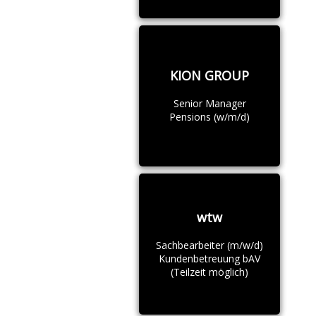
KION GROUP
Senior Manager
Pensions (w/m/d)
wtw
Sachbearbeiter (m/w/d)
Kundenbetreuung bAV
(Teilzeit möglich)