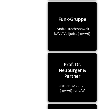
Funk-Gruppe
Syndikusrechtsanwalt
bAV / Volljurist (m/w/d)
Prof. Dr.
Neuburger &
Partner
Aktuar DAV / IVS
(m/w/d) für bAV