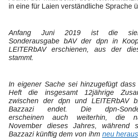
in eine für Laien verständliche Sprache ü
Anfang Juni 2019 ist die sieb
Sonderausgabe bAV der dpn in Koope
LEITER
bAV erschienen, aus der dies
stammt.
In eigener Sache sei hinzugefügt dass
Heft die insgesamt 12jährige Zusa
zwischen der dpn und
LEITER
bAV b
Bazzazi endet. Die dpn-Sonde
erscheinen auch weiterhin, die n
November dieses Jahres, während s
Bazzazi künftig dem von ihm
neu herau