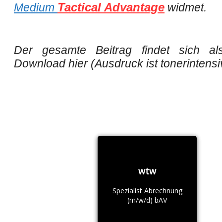
Tactical Advantage
Medium
widmet.
Der gesamte Beitrag findet sich a
Download hier (Ausdruck ist tonerintensi
wtw
Spezialist Abrechnung
(m/w/d) bAV