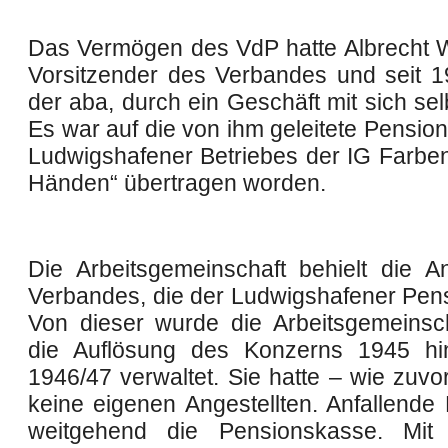
Das Vermögen des VdP hatte Albrecht We
Vorsitzender des Verbandes und seit 19
der aba, durch ein Geschäft mit sich selb
Es war auf die von ihm geleitete Pensio
Ludwigshafener Betriebes der IG Farben
Händen“ übertragen worden.
Die Arbeitsgemeinschaft behielt die An
Verbandes, die der Ludwigshafener Pen
Von dieser wurde die Arbeitsgemeinsc
die Auflösung des Konzerns 1945 hi
1946/47 verwaltet. Sie hatte – wie zuvo
keine eigenen Angestellten. Anfallende 
weitgehend die Pensionskasse. Mit i