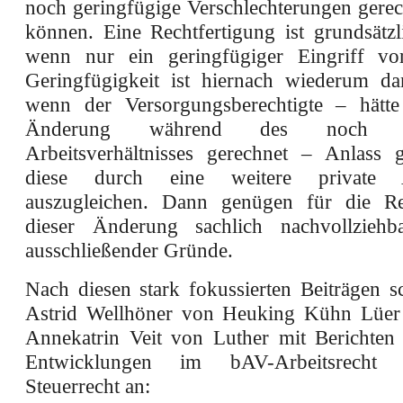
noch geringfügige Verschlechterungen gerech
können. Eine Rechtfertigung ist grundsätzl
wenn nur ein geringfügiger Eingriff vor
Geringfügigkeit ist hiernach wiederum d
wenn der Versorgungsberechtigte – hätte
Änderung während des noch be
Arbeitsverhältnisses gerechnet – Anlass g
diese durch eine weitere private A
auszugleichen. Dann genügen für die Rec
dieser Änderung sachlich nachvollziehba
ausschließender Gründe.
Nach diesen stark fokussierten Beiträgen s
Astrid Wellhöner von Heuking Kühn Lüer
Annekatrin Veit von Luther mit Berichten 
Entwicklungen im bAV-Arbeitsrech
Steuerrecht an: