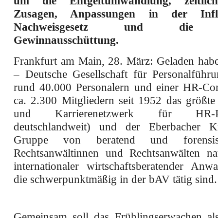
um die Entgeltumwandlung, zeitlich 
Zusagen, Anpassungen in der Infl
Nachweisgesetz und die v
Gewinnausschüttung.
Frankfurt am Main, 28. März: Geladen ha
– Deutsche Gesellschaft für Personalführu
rund 40.000 Personalern und einer HR-Co
ca. 2.300 Mitgliedern seit 1952 das größt
und Karrierenetzwerk für HR-Pro
deutschlandweit) und der Eberbacher K
Gruppe von beratend und forensis
Rechtsanwältinnen und Rechtsanwälten na
internationaler wirtschaftsberatender Anwal
die schwerpunktmäßig in der bAV tätig sind.
Gemeinsam soll das Frühlingserwachen al