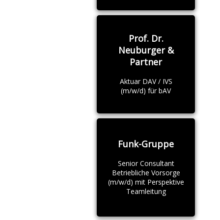
Prof. Dr.
Neuburger &
Partner
Aktuar DAV / IVS
(m/w/d) für bAV
Funk-Gruppe
Senior Consultant
Betriebliche Vorsorge
(m/w/d) mit Perspektive
Teamleitung