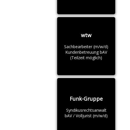
wtw
Sachbearbeiter (m/w/d)
Kundenbetreuung bAV
(Teilzeit möglich)
Funk-Gruppe
Syndikusrechtsanwalt
bAV / Volljurist (m/w/d)