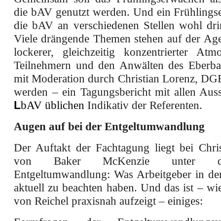
die bAV genutzt werden. Und ein Frühlings
die bAV an verschiedenen Stellen wohl dri
Viele drängende Themen stehen auf der Age
lockerer, gleichzeitig konzentrierter At
Teilnehmern und den Anwälten des Eberba
mit Moderation durch Christian Lorenz, DGF
werden – ein Tagungsbericht mit allen Aus
L
bAV
üblichen
Indikativ der Referenten.
Augen auf bei der Entgeltumwandlung
Der Auftakt der Fachtagung liegt bei Chris
von Baker McKenzie unter d
Entgeltumwandlung: Was Arbeitgeber in d
aktuell zu beachten haben. Und das ist – wi
von Reichel praxisnah aufzeigt – einiges: