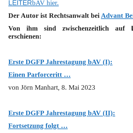
LEITER
bAV hier
.
Der Autor ist Rechtsanwalt bei
Advant Be
Von ihm sind zwischenzeitlich auf
erschienen:
Erste DGFP Jahrestagung bAV (I):
Einen Parforceritt …
von Jörn Manhart, 8. Mai 2023
Erste DGFP Jahrestagung bAV (II):
Fortsetzung folgt …