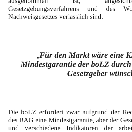
ausgenommen ist, angesic
Gesetzgebungsverfahrens und des Wor
Nachweisgesetzes verlässlich sind.
Für den Markt wäre eine K
„
Mindestgarantie der boLZ durc
Gesetzgeber wünsc
Die boLZ erfordert zwar aufgrund der Re
des BAG eine Mindestgarantie, aber der Ges
und verschiedene Indikatoren der arbeit