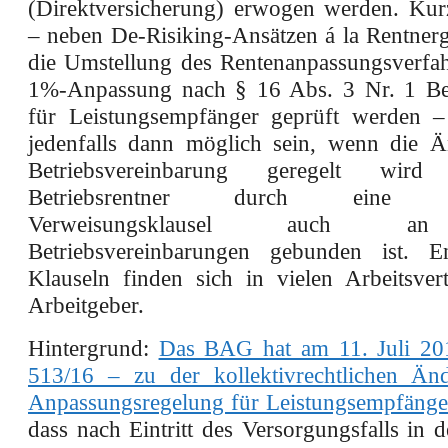
(Direktversicherung) erwogen werden. Kurz
– neben De-Risiking-Ansätzen á la Rentnerg
die Umstellung des Rentenanpassungsverfah
1%-Anpassung nach § 16 Abs. 3 Nr. 1 B
für Leistungsempfänger geprüft werden – 
jedenfalls dann möglich sein, wenn die 
Betriebsvereinbarung geregelt wi
Betriebsrentner durch eine d
Verweisungsklausel auch a
Betriebsvereinbarungen gebunden ist. En
Klauseln finden sich in vielen Arbeitsvert
Arbeitgeber.
Hintergrund:
Das BAG hat
am 11. Juli
20
513/16 – zu der kollektivrechtlichen Än
Anpassungsregelung für Leistungsempfänger 
dass nach Eintritt des Versorgungsfalls in 