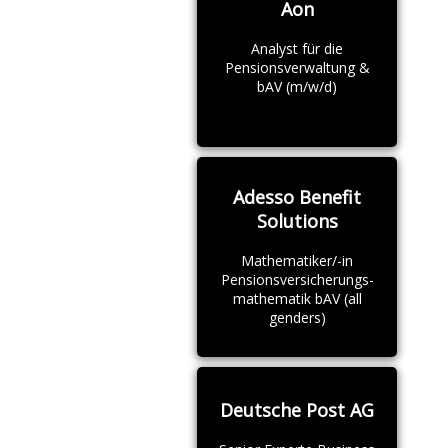
Aon
Analyst für die
Pensionsverwaltung &
bAV (m/w/d)
Adesso Benefit
Solutions
Mathematiker/-in
Pensionsversicherungs-
mathematik bAV (all
genders)
Deutsche Post AG