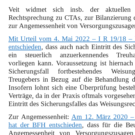
Veit widmet sich insb. der aktuellen s
Rechtsprechung zu CTAs, zur Bilanzierung
zur Angemessenheit von Versorgungszusagen
Mit Urteil vom 4. Mai 2022 – I R 19/18 –
entschieden
, dass auch nach Eintritt des Sic
ein steuerlich anzuerkennendes Treuhan
vorliegen kann. Voraussetzung ist hiernach
Sicherungsfall fortbestehendes Weisun
Treugebers in Bezug auf die Behandlung d
Insofern lohnt sich eine Überprüfung best
Verträge, da in der Praxis oftmals vorgesehen 
Eintritt des Sicherungsfalles das Weisungsrec
Zur Angemessenheit:
Am 12. März 2020 –
hat der BFH entschieden
, dass für die Be
Angemessenheit von Versorgungszusage