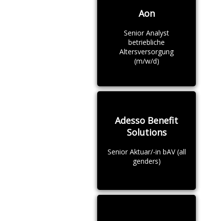
Aon
Senior Analyst
betriebliche
Altersversorgung
(m/w/d)
Adesso Benefit
Solutions
Senior Aktuar/-in bAV (all
genders)