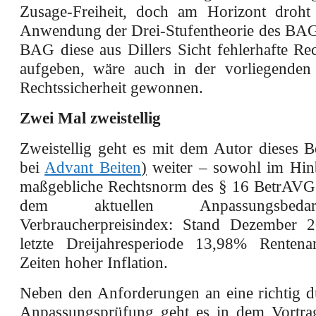
Zusage-Freiheit, doch am Horizont droht
Anwendung der Drei-Stufentheorie des BA
BAG diese aus Dillers Sicht fehlerhafte Re
aufgeben, wäre auch in der vorliegenden
Rechtssicherheit gewonnen.
Zwei Mal zweistellig
Zweistellig geht es mit dem Autor dieses B
bei
Advant Beiten
)
weiter – sowohl im Hinb
maßgebliche Rechtsnorm des § 16 BetrAVG 
dem aktuellen Anpassungsbed
Verbraucherpreisindex: Stand Dezember 2
letzte Dreijahresperiode 13,98% Rentena
Zeiten hoher Inflation.
Neben den Anforderungen an eine richtig d
Anpassungsprüfung geht es in dem Vortra