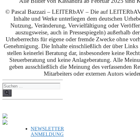
Alle Bilder von Kassandra ab Februar 2025 sind KI
© Pascal Bazzazi – LEITERbAV – Die auf LEITERbAV 
Inhalte und Werke unterliegen dem deutschen Urhebe
Nutzung, Veränderung, Vervielfältigung oder Veröffe
auszugsweise, auch in Pressespiegeln) außerhalb de
Urheberrechts für eigene oder fremde Zwecke ohne vorhe
Genehmigung. Die Inhalte einschließlich der über Links g
stellen keinerlei Beratung dar, insbesondere keine Rech
Steuerberatung und keine Anlageberatung. Alle Mein
geben ausschließlich die Meinung des verfassenden Red
Mitarbeiters oder externen Autors wieder
Suchen
nach:
NEWSLETTER
ANMELDUNG