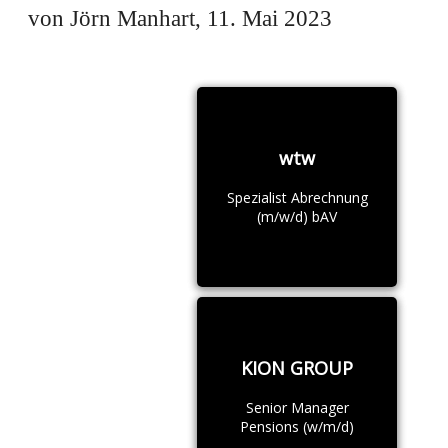
von Jörn Manhart, 11. Mai 2023
wtw
Spezialist Abrechnung
(m/w/d) bAV
KION GROUP
Senior Manager
Pensions (w/m/d)