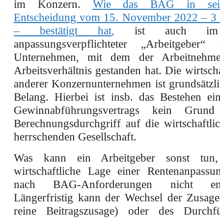
im Konzern.
Wie das BAG in sein
Entscheidung vom 15. November 2022 – 3
– bestätigt hat
,
ist auch im 
anpassungsverpflichteter „Arbeitgeber
Unternehmen, mit dem der Arbeitnehm
Arbeitsverhältnis gestanden hat. Die wirtsch
anderer Konzernunternehmen ist grundsätzli
Belang. Hierbei ist insb. das Bestehen ein
Gewinnabführungsvertrags kein Grund
Berechnungsdurchgriff auf die wirtschaftli
herrschenden Gesellschaft.
Was kann ein Arbeitgeber sonst tun
wirtschaftliche Lage einer Rentenanpassun
nach BAG-Anforderungen nicht entg
Längerfristig kann der Wechsel der Zusag
reine Beitragszusage) oder des Durchf