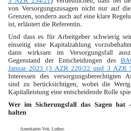
3 AZR 254/21
) verdeutlichen, dass bei d
von Versorgungszusagen nicht nur auf die 
Grenzen, sondern auch auf eine klare Regel
ist, erläutert die Referentin.
Und dass es für Arbeitgeber schwierig sei
einseitig eine Kapitalzahlung vorzubehalt
dann wirksam im Versorgungsfall aus
Gegenstand der Entscheidungen des
BA
Januar 2023 (3 AZR 220/22 und 3 AZR 
Interessen des versorgungsberechtigten A
sind zu berücksichtigen, wobei die Wertgl
Kapitalleistung eine entscheidende Rolle spiel
Wer im Sicherungsfall das Sagen hat
halten
Annekatrin Veit, Luther.