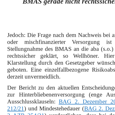
BMAS gerade nicht rechtssicher
Jedoch: Die Frage nach dem Nachweis bei a
oder mischfinanzierter Versorgung is
Stellungnahme des BMAS an die aba (s.o.) 
rechtssicher geklärt, so Wellhöner. Hie
Klarstellung durch den Gesetzgeber wünsc
geboten. Eine einzelfallbezogene Risikoabs
derzeit unvermeidlich.
Der Bericht zu den aktuellen Entscheidu
zur Hinterbliebenenversorgung (enge Au
Ausschlussklauseln:
BAG 2. Dezember 2
212/21
) und Mindestehedauer (
BAG 2. Dez