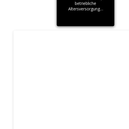
betriebliche
Altersversorgung…