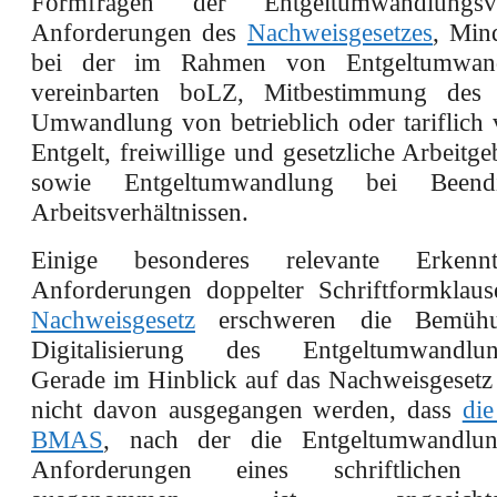
Formfragen der Entgeltumwandlungsve
Anforderungen des
Nachweisgesetzes
, Min
bei der im Rahmen von Entgeltumwand
vereinbarten boLZ, Mitbestimmung des Be
Umwandlung von betrieblich oder tariflich 
Entgelt, freiwillige und gesetzliche Arbeitg
sowie Entgeltumwandlung bei Been
Arbeitsverhältnissen.
Einige besonderes relevante Erkennt
Anforderungen doppelter Schriftformklau
Nachweisgesetz
erschweren die Bemühu
Digitalisierung des Entgeltumwandlung
Gerade im Hinblick auf das Nachweisgeset
nicht davon ausgegangen werden, dass
die
BMAS
, nach der die Entgeltumwandl
Anforderungen eines schriftlichen 