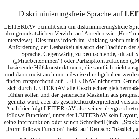
Diskriminierungsfreie Sprache auf
LEI
LEITERbAV bemüht sich um diskriminierungsfreie Spra
den grundsätzlichen Verzicht auf Anreden wie „Herr“ u
Interviews). Dies muss jedoch im Einklang stehen mit 
Anforderung der Lesbarkeit als auch der Tradition der 
Sprache. Gegenwärtig zu beobachtende, oft auf S
(„Mitarbeiter:innen“) oder Partizipkonstrukionen („M
basierende Hilfskonstruktionen, die sämtlich nicht ausg
und dann meist auch nur teilweise durchgehalten werden
finden entsprechend auf LEITERbAV nicht statt. Grundsä
sich durch LEITERbAV alle Geschlechter gleichermaß
fühlen sollen und der generische Maskulin aus pragma
genutzt wird, aber als geschlechterübergreifend verstan
Auch hier folgt LEITERbAV also seiner übergeordnet
follows Function“, unter der LEITERbAV sein Layout,
seine Interpunktion oder seinen Schreibstil (insb. „Stakk
„Form follows Function“ heißt auf Deutsch: "hässlich, ab