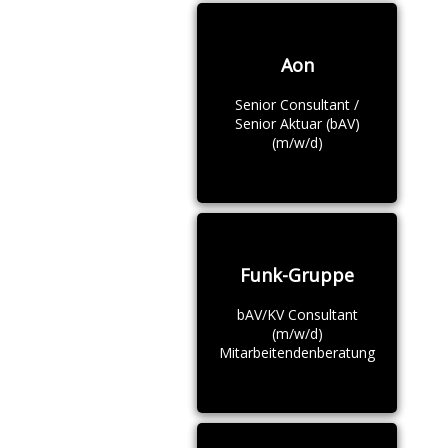
Aon
Senior Consultant /
Senior Aktuar (bAV)
(m/w/d)
Funk-Gruppe
bAV/KV Consultant
(m/w/d)
Mitarbeitendenberatung