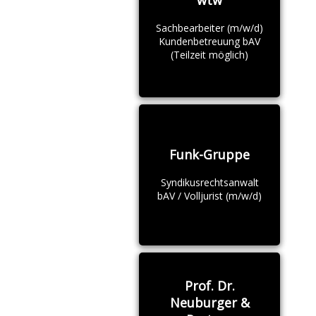
Sachbearbeiter (m/w/d)
Kundenbetreuung bAV
(Teilzeit möglich)
Funk-Gruppe
Syndikusrechtsanwalt
bAV / Volljurist (m/w/d)
Prof. Dr.
Neuburger &