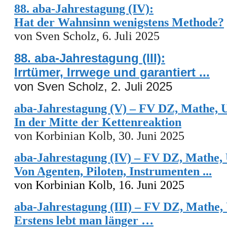
88. aba-Jahrestagung (IV):
Hat der Wahnsinn wenigstens Methode?
von Sven Scholz, 6. Juli 2025
88. aba-Jahrestagung (III):
Irrtümer, Irrwege und garantiert ...
von Sven Scholz, 2. Juli 2025
aba-Jahrestagung (V) – FV DZ, Mathe, 
In der Mitte der Kettenreaktion
von Korbinian Kolb,
30
. Juni 2025
aba-Jahrestagung (IV) – FV DZ, Mathe,
Von Agenten, Piloten, Instrumenten ...
von Korbinian Kolb,
16. Juni
202
5
aba-Jahrestagung (III) – FV DZ, Mathe,
Erstens lebt man länger …