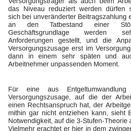
Versorgungsträger als auch beim Arbe
das Niveau reduziert werden dürfen s
sich bei unveränderter Beitragszahlung 
an den Tatbestand einer Stö
Geschäftsgrundlage werden s
Anforderungen gestellt, und die Anp
Versorgungszusage erst im Versorgung
dann in einem sehr späten und au
Arbeitnehmer unpassenden Moment.
Für eine aus Entgeltumwandlung f
Versorgungszusage, auf die der Arbe
einen Rechtsanspruch hat, der Arbeitgeb
mithin gar nicht entziehen kann, sieht 
Notwendigkeit, auf die 3-Stufen-Theorie 
Vielmehr erachtet er hier in dem zwing