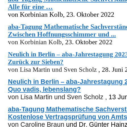
Alle für eine
…
von Korbinian Kolb, 23. Oktober 2022
aba-Tagung Mathematische Sachverständ
Zwischen Hoffnungsschimmer und ...
von Korbinian Kolb
, 23. Oktober 2022
Neulich in Berlin – aba-Jahrestagung 2023
Zurück zur Sieben?
von Lisa Martin und Sven Scholz
, 28. Juni
Neulich in Berlin – aba-Jahrestagung 20
Quo vadis, lebenslang?
von Lisa Martin
und
Sven Scholz
,
13 Ju
aba-Tagung Mathematische Sachverst
Kostenlose Vertragsprüfung von Amt
von Caroline Braun
und Dr. Günter Hain