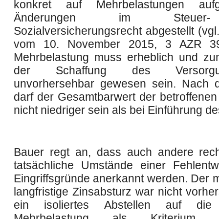
konkret auf Mehrbelastungen auf
Änderungen im Steuer
Sozialversicherungsrecht abgestellt (vgl
vom 10. November 2015, 3 AZR 39
Mehrbelastung muss erheblich und zu
der Schaffung des Versorgun
unvorhersehbar gewesen sein. Nach d
darf der Gesamtbarwert der betroffenen
nicht niedriger sein als bei Einführung d
Bauer regt an, dass auch andere rech
tatsächliche Umstände einer Fehlentw
Eingriffsgründe anerkannt werden. Der 
langfristige Zinsabsturz war nicht vorh
ein isoliertes Abstellen auf die b
Mehrbelastung als Kriterium 