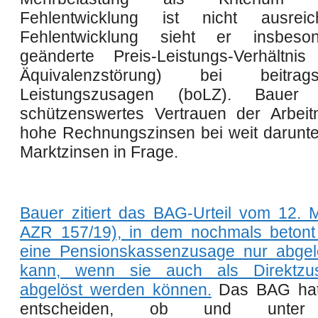
Fehlentwicklung ist nicht ausrei
Fehlentwicklung sieht er insbes
geänderte Preis-Leistungs-Verhältnis 
Äquivalenzstörung) bei beitragsor
Leistungszusagen (boLZ). Bauer 
schützenswertes Vertrauen der Arbei
hohe Rechnungszinsen bei weit darunte
Marktzinsen in Frage.
Bauer zitiert das BAG-Urteil vom 12. 
AZR 157/19), in dem nochmals betont
eine Pensionskassenzusage nur abgel
kann, wenn sie auch als Direktzu
abgelöst werden können.
Das BAG hatt
entscheiden, ob und unter