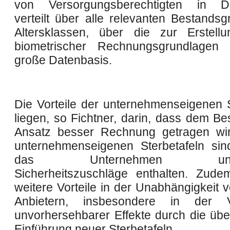
von Versorgungsberechtigten in De
verteilt über alle relevanten Bestands
Altersklassen, über die zur Erstell
biometrischer Rechnungsgrundlagen 
große Datenbasis.
Die Vorteile der unternehmenseigenen S
liegen, so Fichtner, darin, dass dem Be
Ansatz besser Rechnung getragen wir
unternehmenseigenen Sterbetafeln sin
das Unternehmen unpas
Sicherheitszuschläge enthalten. Zud
weitere Vorteile in der Unabhängigkeit 
Anbietern, insbesondere in der 
unvorhersehbarer Effekte durch die üb
Einführung neuer Sterbetafeln.