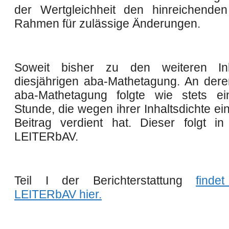
der Wertgleichheit den hinreichenden
Rahmen für zulässige Änderungen.
Soweit bisher zu den weiteren In
diesjährigen aba-Mathetagung.
An dere
aba-Mathetagung folgte wie stets ei
Stunde, die wegen ihrer Inhaltsdichte e
Beitrag verdient hat. Dieser folgt i
LEITER
bAV.
Teil I der Berichterstattung
finde
LEITER
bAV hier
.