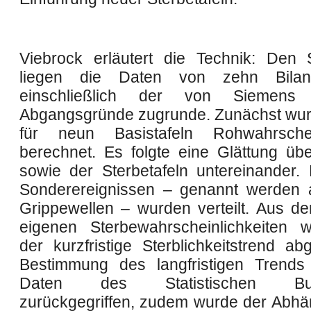
Viebrock erläutert die Technik: Den S
liegen die Daten von zehn Bilanz
einschließlich der von Siemens 
Abgangsgründe zugrunde. Zunächst wu
für neun Basistafeln Rohwahrschein
berechnet. Es folgte eine Glättung übe
sowie der Sterbetafeln untereinander. 
Sonderereignissen – genannt werden a
Grippewellen – wurden verteilt. Aus d
eigenen Sterbewahrscheinlichkeiten 
der kurzfristige Sterblichkeitstrend abg
Bestimmung des langfristigen Trends
Daten des Statistischen Bun
zurückgegriffen, zudem wurde der Abhän