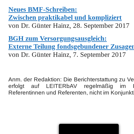
Neues BMF-Schreiben:
Zwischen praktikabel und kompliziert
von Dr. Günter Hainz, 28. September 2017
BGH zum Versorgungsausgleich:
Externe Teilung fondsgebundener Zusage
von Dr. Günter Hainz, 7. September 2017
Anm. der Redaktion: Die Berichterstattung zu V
erfolgt auf
LEITER
bAV
regelmäßig im In
Referent
innen und Referent
en, nicht im Konjunkti