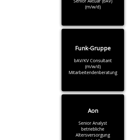
Senior Aktuar (bAV)
(m/w/d)
Funk-Gruppe
bAV/KV Consultant
(m/w/d)
Mitarbeitendenberatung
Aon
Senior Analyst
betriebliche
Altersversorgung