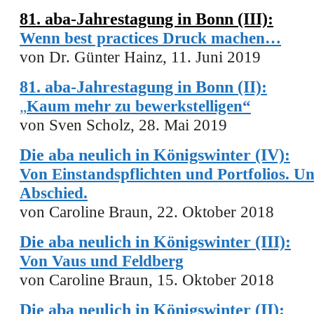
81. aba-Jahrestagung in Bonn (III):
Wenn
best practices
D
ruck
machen…
von Dr. Günter Hainz, 11. Juni 2019
81. aba-Jahrestagung in Bonn (II):
„
Kaum mehr zu bewerkstelligen“
von Sven Scholz, 28. Mai 2019
Die aba neulich in Königswinter (IV):
Von Einstandspflichten und Portfolios. Un
Abschied.
von Caroline Braun, 22. Oktober 2018
Die aba neulich in Königswinter (III):
Von Vaus und Feldberg
von Caroline Braun, 15. Oktober 2018
Die aba neulich in Königswinter (II):