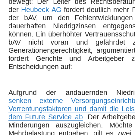
bewegt: Der Leiter des Rechtsberatu
der
Heubeck AG
fordert deutlich mehr Fl
der bAV, um den Fehlentwicklungen
dauerhaften Niedrigzinsen entgegen
können. Ein überhöhter Vertrauensschutz
bAV nicht voran und gefährdet 
Generationengerechtigkeit, argumentier
fordert Gerichte und Arbeitgeber 
Entscheidungen auf:
Aufgrund der andauernden Niedri
senken externe Versorgungseinrich
Verrentungsfaktoren und damit die Lei
dem Future Service ab
. Der Arbeitgebe
Minderungen auszugleichen. Möchte
Mehrbelastung entgehen, gilt es zwe