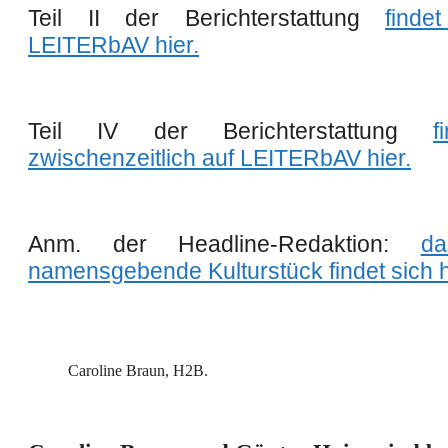
Teil II der Berichterstattung
finde
LEITER
bAV hier.
Teil IV der Berichterstattung
f
zwischenzeitlich auf
LEITER
bAV hier.
Anm. der Headline-Redaktion:
da
namensgebende Kulturstück findet sich h
Caroline Braun, H2B.