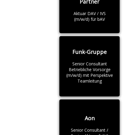
Partner
Aktuar DAV / IVS
(m/w/d) für bAV
Funk-Gruppe
Senior Consultant
Betriebliche Vorsorge
(m/w/d) mit Perspektive
Teamleitung
Aon
Senior Consultant /