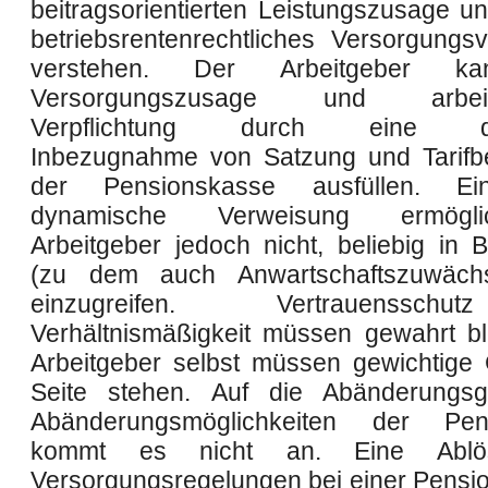
beitragsorientierten Leistungszusage un
betriebsrentenrechtliches Versorgungs
verstehen. Der Arbeitgeber k
Versorgungszusage und arbeitsr
Verpflichtung durch eine dy
Inbezugnahme von Satzung und Tarifb
der Pensionskasse ausfüllen. Ei
dynamische Verweisung ermögl
Arbeitgeber jedoch nicht, beliebig in B
(zu dem auch Anwartschaftszuwäch
einzugreifen. Vertrauenssc
Verhältnismäßigkeit müssen gewahrt b
Arbeitgeber selbst müssen gewichtige
Seite stehen. Auf die Abänderungs
Abänderungsmöglichkeiten der Pen
kommt es nicht an. Eine Ablö
Versorgungsregelungen bei einer Pensio