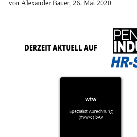
von Alexander Bauer, 26. Mai 2020
wtw
Spezialist Abrechnung
(m/w/d) bAV