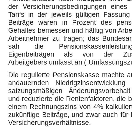
der Versicherungsbedingungen eines 
Tarifs in der jeweils gültigen Fassung
Beiträge waren in Prozent des pensi
Gehaltes bemessen und hälftig von Arbe
Arbeitnehmer zu tragen; das Bundesarb
sah die Pensionskassenleistu
Eigenbeiträgen als von der Z
Arbeitgebers umfasst an („Umfassungsz
Die regulierte Pensionskasse machte a
andauernden Niedrigzinsentwicklung
satzungsmäßigen Änderungsvorbehal
und reduzierte die Rentenfaktoren, die b
einem Rechnungszins von 4% kalkuliert
zukünftige Beiträge, und zwar auch für
Versicherungsverhältnisse.