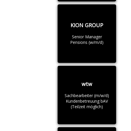
KION GROUP
Senior Manager
Pensions (w/m/d)
wtw
Sachbearbeiter (m/w/d)
Kundenbetreuung bAV
(Teilzeit möglich)