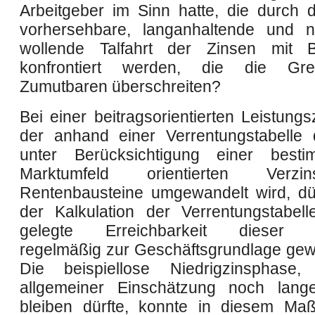
Arbeitgeber im Sinn hatte, die durch d
vorhersehbare, langanhaltende und n
wollende Talfahrt der Zinsen mit B
konfrontiert werden, die die Gr
Zumutbaren überschreiten?
Bei einer beitragsorientierten Leistung
der anhand einer Verrentungstabelle 
unter Berücksichtigung einer best
Marktumfeld orientierten Verz
Rentenbausteine umgewandelt wird, dür
der Kalkulation der Verrentungstabel
gelegte Erreichbarkeit dieser V
regelmäßig zur Geschäftsgrundlage gew
Die beispiellose Niedrigzinsphase
allgemeiner Einschätzung noch lang
bleiben dürfte, konnte in diesem Ma