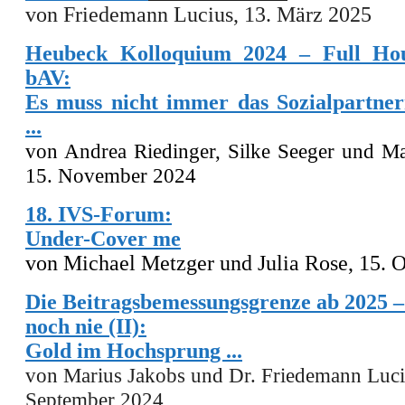
von Friedemann Lucius,
13
. März 2025
Heubeck Kolloquium 2024 – Full Hou
bAV:
Es muss nicht immer das Sozialpartner
...
von
Andrea Riedinger, Silke Seeger
und
Ma
15. November 2024
18. IVS-Forum:
Under-Cover me
von Michael Metzger und Julia Rose, 15. 
Die Beitragsbemessungsgrenze ab 2025 
noch nie (II):
Gold im Hochsprung ...
von Marius Jakobs und Dr. Friedemann Luci
September 2024