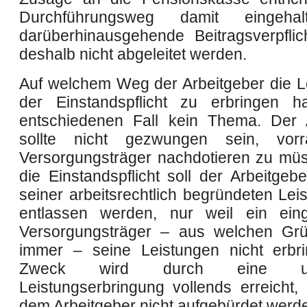
Durchführungsweg damit eingehal
darüberhinausgehende Beitragsverpfli
deshalb nicht abgeleitet werden.
Auf welchem Weg der Arbeitgeber die L
der Einstandspflicht zu erbringen h
entschiedenen Fall kein Thema. Der 
sollte nicht gezwungen sein, vor
Versorgungsträger nachdotieren zu mü
die Einstandspflicht soll der Arbeitgeb
seiner arbeitsrechtlich begründeten Leis
entlassen werden, nur weil ein eing
Versorgungsträger – aus welchen Gr
immer – seine Leistungen nicht erbri
Zweck wird durch eine unmi
Leistungserbringung vollends erreicht, 
dem Arbeitgeber nicht aufgebürdet werd