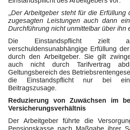
Einstandspflicht des Arbeitgebers vor:
„
Der Arbeitgeber steht für die Erfüllung
zugesagten Leistungen auch dann ein
Durchführung nicht unmittelbar über ihn e
Die Einstandspflicht zielt 
verschuldensunabhängige Erfüllung de
durch den Arbeitgeber. Sie gilt zwing
auch nicht durch Tarifvertrag abd
Geltungsbereich des Betriebsrentengeset
die Einstandspflicht nur bei ei
Beitragszusage.
Reduzierung von Zuwächsen im be
Versicherungsverhältnis
Der Arbeitgeber führte die Versorgu
Pensionskasse nach Maßgabe ihrer S