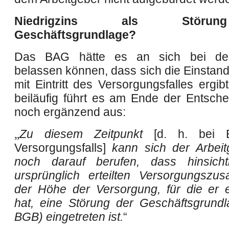
Niedrigzins als Störu
Geschäftsgrundlage?
Das BAG hätte es an sich bei de
belassen können, dass sich die Einstands
mit Eintritt des Versorgungsfalles ergib
beiläufig führt es am Ende der Entsch
noch ergänzend aus:
„
Zu diesem Zeitpunkt
[d. h. bei E
Versorgungsfalls]
kann sich der Arbei
noch darauf berufen, dass hinsichtl
ursprünglich erteilten Versorgungsz
der Höhe der Versorgung, für die er 
hat, eine Störung der Geschäftsgrund
BGB) eingetreten ist.
“