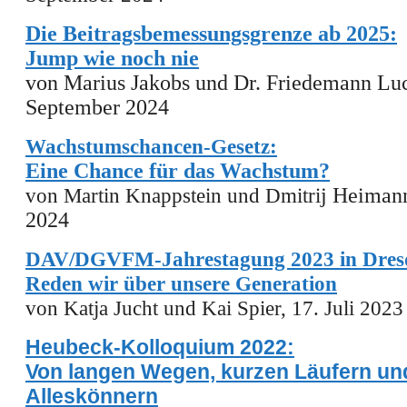
Die Beitragsbemessungsgrenze ab 2025:
Jump wie noch nie
von Marius Jakobs und Dr. Friedemann Lu
September 2024
Wachstumschancen-Gesetz:
Eine Chance für das Wachstum?
von Martin Knappstein und Dmitri
j Heimann
2024
DAV/DGVFM-Jahrestagung 2023 in Dresd
Reden wir über unsere Generation
von
Katja Jucht und Kai Spier,
17. Juli 2023
Heubeck-Kolloquium 2022:
Von langen Wegen, kurzen Läufern un
Alleskönnern