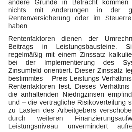
andere Gründe in Betracht kommen s
nichts mit Änderungen in der ge
Rentenversicherung oder im Steuerre
haben.
Rentenfaktoren dienen der Umrech
Beitrags in Leistungsbausteine. 
regelmäßig mit einem Zinssatz kalkulier
bei der Implementierung des S
Zinsumfeld orientiert. Dieser Zinssatz le
bestimmtes Preis-Leistungs-Verhältn
Rentenfaktoren fest. Dieses Verhältnis
die anhaltenden Niedrigzinsen empfindl
und – die vertragliche Risikoverteilung
zu Lasten des Arbeitgebers verschob
durch weiteren Finanzierungsau
Leistungsniveau unvermindert aufrec