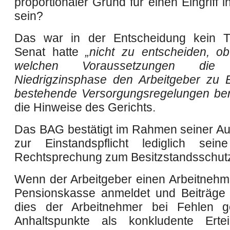
proportionaler Grund für einen Eingriff
sein?
Das war in der Entscheidung kein 
Senat hatte
„nicht zu entscheiden, o
welchen Voraussetzungen die d
Niedrigzinsphase den Arbeitgeber zu Ei
bestehende Versorgungsregelungen bere
die Hinweise des Gerichts.
Das BAG bestätigt im Rahmen seiner A
zur Einstandspflicht lediglich sein
Rechtsprechung zum Besitzstandsschut
Wenn der Arbeitgeber einen Arbeitnehme
Pensionskasse anmeldet und Beiträge 
dies der Arbeitnehmer bei Fehlen ge
Anhaltspunkte als konkludente Ertei