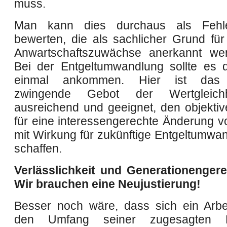
muss.
Man kann dies durchaus als Fehle
bewerten, die als sachlicher Grund für 
Anwartschaftszuwächse anerkannt wer
Bei der Entgeltumwandlung sollte es d
einmal ankommen. Hier ist das g
zwingende Gebot der Wertgleichh
ausreichend und geeignet, den objekt
für eine interessengerechte Änderung 
mit Wirkung für zukünftige Entgeltumwa
schaffen.
Verlässlichkeit und Generationengere
Wir brauchen eine Neujustierung!
Besser noch wäre, dass sich ein Arbe
den Umfang seiner zugesagten Be