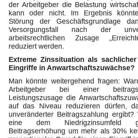
der Arbeitgeber die Belastung wirtschaf
kann oder nicht. Im Ergebnis könnte
Störung der Geschäftsgrundlage d
Versorgungsfall nach der unver
arbeitsrechtlichen Zusage „Erreich
reduziert werden.
Extreme Zinssituation als sachliche
Eingriffe in Anwartschaftszuwächse?
Man könnte weitergehend fragen: War
Arbeitgeber bei einer beitragsor
Leistungszusage die Anwartschaftszuw
auf das Niveau reduzieren dürfen, d
unveränderter Beitragszahlung ergibt?
eine dem Niedrigzinsumfeld ge
Beitragserhöhung um mehr als 30% kei