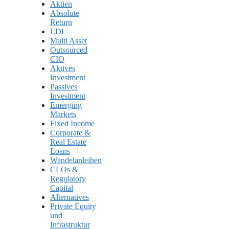
Aktien
Absolute
Return
LDI
Multi Asset
Outsourced
CIO
Aktives
Investment
Passives
Investment
Emerging
Markets
Fixed Income
Corporate &
Real Estate
Loans
Wandelanleihen
CLOs &
Regulatory
Capital
Alternatives
Private Equity
und
Infrastruktur