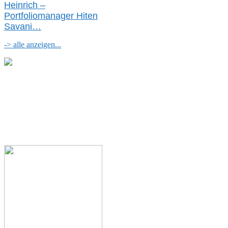
Heinrich –
Portfoliomanager Hiten
Savani
…
-> alle anzeigen...