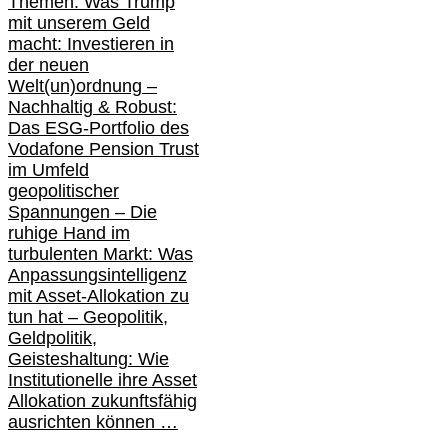
Themen: Was Trump
mit unserem Geld
macht: Investieren in
der neuen
Welt(un)ordnung –
Nachhaltig & Robust:
Das ESG-Portfolio des
Vodafone Pension Trust
im Umfeld
geopolitischer
Spannungen – Die
ruhige Hand im
turbulenten Markt: Was
Anpassungsintelligenz
mit Asset-Allokation zu
tun hat –
Geopolitik,
Geldpolitik,
Geisteshaltung: Wie
Institutionelle ihre Asset
Allokation zukunftsfähig
ausrichten können …