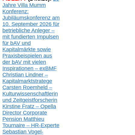
Jahre Villa Mumm
Konferenz:
Jubiläumskonferenz am
10. September 2026 für
betriebliche Anleger –
mit fundierten Impulsen
für bAV und
Kapitalmärkte
sowie
Praxisbeispielen aus
der bAV
mit
vielen
Inspirationen –
exBMF
Christian Lindner –
Kapitalmarktstratege
Carsten Roemheld –
Kulturwissenschaftlerin
und Zeitgeistforscherin
Kirstine Fratz – Opella
Director Corporate
Pension Matthieu
Tournaire – HR-Experte
Sebastian Vogel-