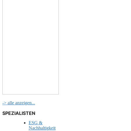
-> alle anzeigen...
SPEZIALISTEN
ESG &
Nachhaltigkeit