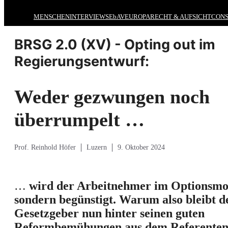
MENSCHEN
INTERVIEWS
EbAV
EUROPA
RECHT & AUFSICHT
CONS
BRSG 2.0 (XV) - Opting out im
Regierungsentwurf:
Weder gezwungen noch
überrumpelt …
Prof. Reinhold Höfer
Luzern
9. Oktober 2024
…
wird der Arbeitnehmer im Optionsmo
sondern begünstigt. Warum also bleibt d
Gesetzgeber nun hinter seinen guten
Reformbemühungen aus dem Referenten