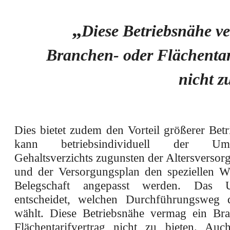
„
Diese Betriebsnähe v
Branchen- oder Flächentar
nicht z
Dies bietet zudem den Vorteil größerer Bet
kann betriebsindividuell der U
Gehaltsverzichts zugunsten der Altersversor
und der Versorgungsplan den speziellen 
Belegschaft angepasst werden. Das U
entscheidet, welchen Durchführungsweg
wählt. Diese Betriebsnähe vermag ein Br
Flächentarifvertrag nicht zu bieten. Auc