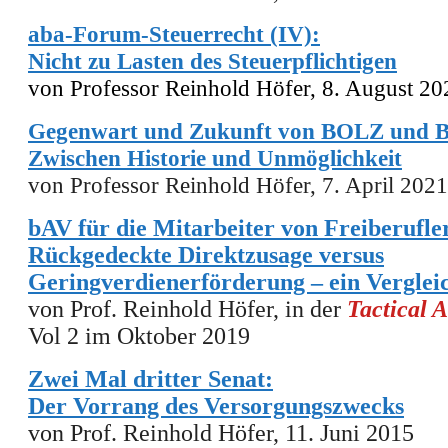
aba-Forum-Steuerrecht (IV):
Nicht zu Lasten des Steuerpflichtigen
von
Professor Reinhold Höfe
r, 8. August
20
Gegenwart und Zukunft von BOLZ und
Zwischen Historie und Unmöglichkeit
von Professor Reinhold Höfer, 7. April 2021
bAV für die Mitarbeiter von Freiberufle
Rückgedeckte Direktzusage versus
Geringverdienerförderung – ein Verglei
von Prof. Reinhold Höfer, in der
Tactical 
Vol 2 im Oktober 2019
Zwei Mal dritter Senat:
Der Vorrang des Versorgungszwecks
von Prof. Reinhold Höfer,
11. Juni 2015