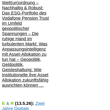
Welt(un)ordnung –
Nachhaltig & Robust:
Das ESG-Portfolio des
Vodafone Pension Trust
im Umfeld
geopolitischer
Spannungen – Die
ruhige Hand im
turbulenten Markt: Was
Anpassungsintelligenz
mit Asset-Allokation zu
tun hat –
Geopolitik,
Geldpolitik,
Geisteshaltung: Wie
Institutionelle ihre Asset
Allokation zukunftsfähig
ausrichten können …
E
&
R
(
13.5.
26):
Zwei
Jahre Digitale