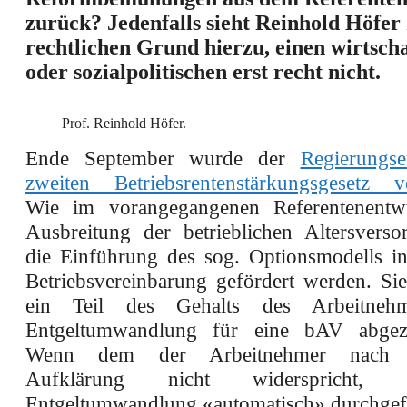
zurück? Jedenfalls sieht Reinhold Höfer
rechtlichen Grund hierzu, einen wirtscha
oder sozialpolitischen erst recht nicht.
Prof. Reinhold Höfer.
Ende September wurde der
Regierungs
zweiten Betriebsrentenstärkungsgesetz ver
Wie im vorangegangenen Referentenentwu
Ausbreitung der betrieblichen Altersvers
die Einführung des sog. Optionsmodells i
Betriebsvereinbarung gefördert werden. Sie
ein Teil des Gehalts des Arbeitnehm
Entgeltumwandlung für eine bAV abgez
Wenn dem der Arbeitnehmer nach sch
Aufklärung nicht widerspricht,
Entgeltumwandlung «automatisch» durchgef