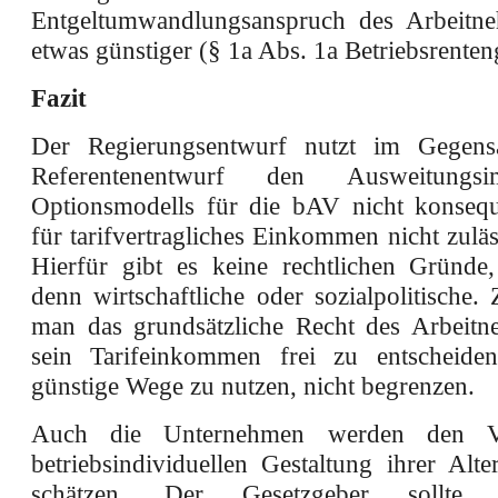
Entgeltumwandlungsanspruch des Arbeitne
etwas günstiger (§ 1a Abs. 1a Betriebsrenten
Fazit
Der Regierungsentwurf nutzt im Gegen
Referentenentwurf den Ausweitungs
Optionsmodells für die bAV nicht konsequ
für tarifvertragliches Einkommen nicht zuläss
Hierfür gibt es keine rechtlichen Gründe
denn wirtschaftliche oder sozialpolitische.
man das grundsätzliche Recht des Arbeitn
sein Tarifeinkommen frei zu entscheide
günstige Wege zu nutzen, nicht begrenzen.
Auch die Unternehmen werden den Vor
betriebsindividuellen Gestaltung ihrer Alt
schätzen. Der Gesetzgeber sollte