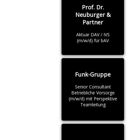
Prof. Dr.
Neuburger &
Partner
Aktuar DAV / IVS
(m/w/d) für bAV
Funk-Gruppe
Senior Consultant
Betriebliche Vorsorge
(m/w/d) mit Perspektive
Teamleitung