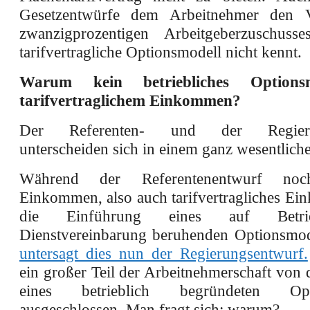
Gesetzentwürfe dem Arbeitnehmer den Vo
zwanzigprozentigen Arbeitgeberzuschuss
tarifvertragliche Optionsmodell nicht kennt.
Warum kein betriebliches Options
tarifvertraglichem Einkommen?
Der Referenten- und der Regieru
unterscheiden sich in einem ganz wesentlich
Während der Referentenentwurf noch
Einkommen, also auch tarifvertragliches Ei
die Einführung eines auf Betri
Dienstvereinbarung beruhenden Optionsmode
untersagt dies nun der Regierungsentwurf.
ein großer Teil der Arbeitnehmerschaft von 
eines betrieblich begründeten Opti
ausgeschlossen. Man fragt sich: warum?