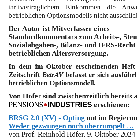
tarifvertraglichem Einkommen die An
betrieblichen Optionsmodells nicht ausschlie
Der Autor ist Mitverfasser eines
Standardkommentars zum Arbeits-, Steu
Sozialabgaben-, Bilanz- und IFRS-Recht
betrieblichen Altersversorgung.
In dem im Oktober erscheinenden Heft
Zeitschrift
BetrAV
befasst er sich ausführ
betrieblichen Optionsmodell.
Von Höfer sind zwischenzeitlich bereits 
●
INDUSTRIES
PENSIONS
erschienen:
BRSG 2.0 (
XV
)
- Opting
out im Regieru
Weder gezwungen noch überrumpelt …
von Prof. Reinhold Höfer, 9. Oktober 2024