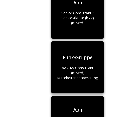
Aon
Senior Consultant /
Senior Aktuar (bAV)
(m/w/d)
Funk-Gruppe
bAV/KV Consultant
(m/w/d)
Mitarbeitendenberatung
Aon