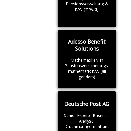
Pensionsverwaltung &
bAV (m/w/d)
Adesso Benefit
Solutions
Mathematiker/-in
Pensionsversicherungs-
mathematik bAV (all
genders)
Deutsche Post AG
Senior Experte Business
Analyse,
Datenmanagement und