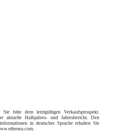
ie bitte dem letztgültigen Verkaufsprospekt.
 aktuelle Halbjahres- und Jahresbericht. Den
informationen in deutscher Sprache erhalten Sie
www.ethenea.com.