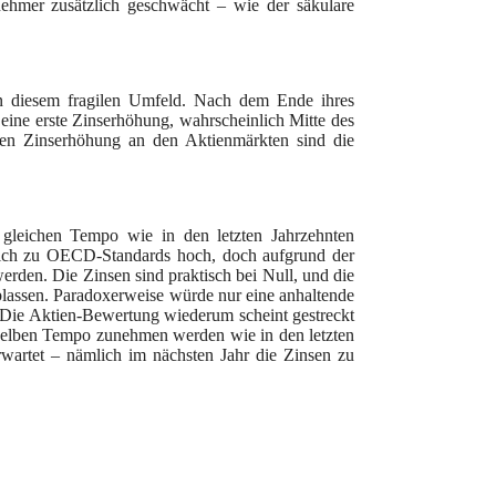
tnehmer zusätzlich geschwächt – wie der säkulare
 in diesem fragilen Umfeld. Nach dem Ende ihres
eine erste Zinserhöhung, wahrscheinlich Mitte des
en Zinserhöhung an den Aktienmärkten sind die
gleichen Tempo wie in den letzten Jahrzehnten
eich zu OECD-Standards hoch, doch aufgrund der
werden. Die Zinsen sind praktisch bei Null, und die
blassen. Paradoxerweise würde nur eine anhaltende
 Die Aktien-Bewertung wiederum scheint gestreckt
 selben Tempo zunehmen werden wie in den letzten
rwartet – nämlich im nächsten Jahr die Zinsen zu