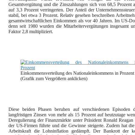
Gesamtvergütung und die Zinszahlungen sich von 68,5 Prozent a
auf 3,3 Prozent verringerten. Der Anteil der Unternehmenssteuer
stabil, bei etwa 3 Prozent. Relativ gesehen beschreiben Arbeitne
gesamtwirtschaftlichen Einkommen als vor 40 Jahren. Im US-Dolla
denn seit 1980 wurden die Mitarbeitervergütungen insgesamt 
Faktor 2,8 multipliziert.
Einkommensverteilung des Nationaleinkommens in Prozent
(Grafik zum Vergrößern anklicken)
Diese beiden Phasen beruhen auf verschiedenen Episoden d
langfristigen Zinsen von mehr als 15 Prozent auf heutzutage wenig
Deregulierung der Finanzmärkte unter Präsident Ronald Reagan
der US-Firmen führte und die Gewinne steigerte. Zudem hat die 
Arbeitskraft die Lohninflation gedämpft. Der Bankrott der