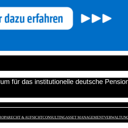
um für das institutionelle deutsche Pensi
ROPA
RECHT & AUFSICHT
CONSULTING
ASSET MANAGEMENT
VERWALTUNG