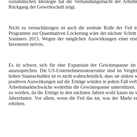
sozialistischen Ideologie hat die Verhandlungsmacht der Arbei
Rückgang der Gewerkschaft zeigt.
Nicht zu vernachlässigen ist auch die zentrale Rolle der Fed
Programms zur Quantitativen Lockerung wäre der nächste Schritt 
Sommers 2015. Wegen der möglichen Auswirkungen einer erst
Investoren nervös.
Es ist schwer, sich für eine Expansion der Gewinnspanne im 
auszusprechen. Die US-Unternehmenssteuersätze sind im Vergl
hohen Staatsschulden ist es nicht wahrscheinlich, dass sie sinken 
positiven Auswirkungen auf die Erträge würden in jedem Fall ver
Arbeitsmarktschwäche weiterhin die Gewinnspanne unterstützen.
zu werden, da die Erträge in den nächsten Jahren wohl kaum im
Jahrzehnten. Vor allem, wenn die Fed das tut, was der Markt e
erhöhen.