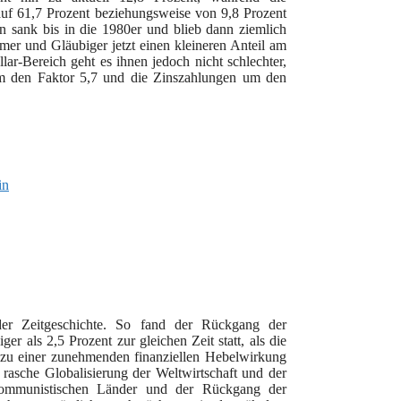
uf 61,7 Prozent beziehungsweise von 9,8 Prozent
n sank bis in die 1980er und blieb dann ziemlich
hmer und Gläubiger jetzt einen kleineren Anteil am
r-Bereich geht es ihnen jedoch nicht schlechter,
um den Faktor 5,7 und die Zinszahlungen um den
er Zeitgeschichte. So fand der Rückgang der
er als 2,5 Prozent zur gleichen Zeit statt, als die
 zu einer zunehmenden finanziellen Hebelwirkung
rasche Globalisierung der Weltwirtschaft und der
 kommunistischen Länder und der Rückgang der