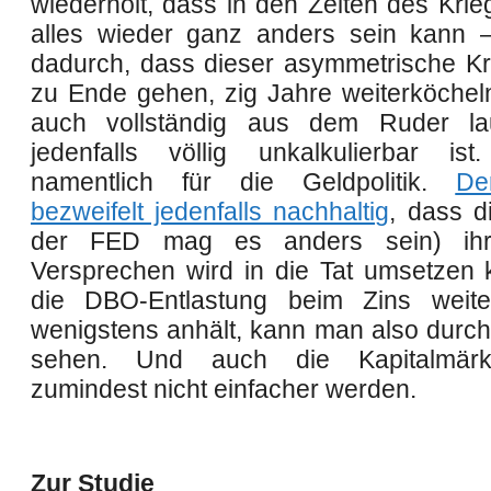
wiederholt, dass in den Zeiten des Kri
alles wieder ganz anders sein kann –
dadurch, dass dieser asymmetrische K
zu Ende gehen, zig Jahre weiterköchel
auch vollständig aus dem Ruder la
jedenfalls völlig unkalkulierbar is
namentlich für die Geldpolitik.
De
bezweifelt jedenfalls nachhaltig
, dass d
der FED mag es anders sein) ihr
Versprechen wird in die Tat umsetzen
die DBO-Entlastung beim Zins weite
wenigstens anhält, kann man also durcha
sehen. Und auch die Kapitalmärk
zumindest nicht einfacher werden.
Zur Studie