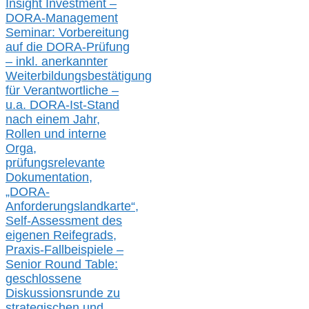
Insight Investment –
DORA-Management
Seminar: Vorbereitung
auf die DORA-Prüfung
– inkl. anerkannter
Weiterbildungsbestätigung
für Verantwortliche –
u.a.
DORA-Ist-Stand
nach einem Jahr,
Rollen und interne
Orga,
prüfungsrelevante
Dokumentation,
„DORA-
Anforderungslandkarte“,
Self-Assessment des
eigenen Reifegrads,
Praxis-
Fallbeispiele –
Senior Round Table:
geschlossene
Diskussionsrunde
zu
strategischen und