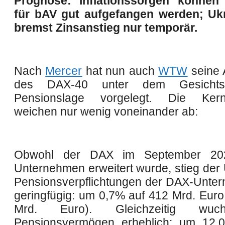
Prognose: Inflationssorgen können
für bAV gut aufgefangen werden; Ukr
bremst Zinsanstieg nur temporär.
Nach
Mercer
hat nun auch
WTW
seine 
des DAX-40 unter dem Gesichts
Pensionslage vorgelegt. Die Kern
weichen nur wenig voneinander ab:
Obwohl der DAX im September 20
Unternehmen erweitert wurde, stieg der
Pensionsverpflichtungen der DAX-Unte
geringfügig: um 0,7% auf 412 Mrd. Euro
Mrd. Euro). Gleichzeitig wuc
Pensionsvermögen erheblich: um 12,