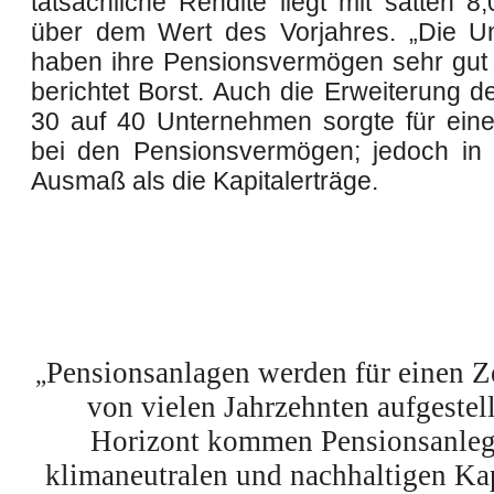
tatsächliche Rendite liegt mit satten 8
über dem Wert des Vorjahres. „Die U
haben ihre Pensionsvermögen sehr gut
berichtet Borst. Auch die Erweiterung 
30 auf 40 Unternehmen sorgte für ei
bei den Pensionsvermögen; jedoch in
Ausmaß als die Kapitalerträge.
Pensionsanlagen werden für einen Z
„
von vielen Jahrzehnten aufgestel
Horizont kommen Pensionsanlege
klimaneutralen und nachhaltigen Ka