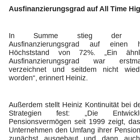
Ausfinanzierungsgrad auf All Time Hi
In Summe stieg der spez
Ausfinanzierungsgrad auf einen hi
Höchststand von 72%. „Ein ähnl
Ausfinanzierungsgrad war erst
verzeichnet und seitdem nicht wiede
worden“, erinnert Heiniz.
Außerdem stellt Heiniz Kontinuität bei 
Strategien fest: „Die Entwic
Pensionsvermögen seit 1999 zeigt, da
Unternehmen den Umfang ihrer Pensio
zunächst ausgebaut und dann auc