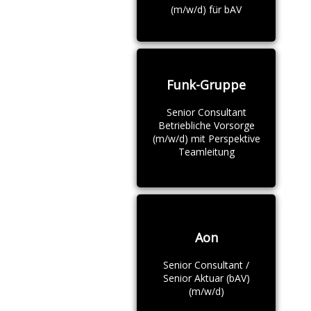
(m/w/d) für bAV
Funk-Gruppe
Senior Consultant
Betriebliche Vorsorge
(m/w/d) mit Perspektive
Teamleitung
Aon
Senior Consultant /
Senior Aktuar (bAV)
(m/w/d)