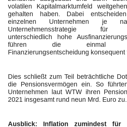
volatilen Kapitalmarktumfeld weitgehe
gehalten haben. Dabei entscheide
einzelnen Unternehmen je na
Unternehmensstrategie für in
unterschiedlich hohe Ausfinanzierun
führen die einmal get
Finanzierungsentscheidung konsequent f
Dies schließt zum Teil beträchtliche Do
die Pensionsvermögen ein. So führte
Unternehmen laut WTW ihren Pensio
2021 insgesamt rund neun Mrd. Euro zu.
Ausblick: Inflation zumindest fü