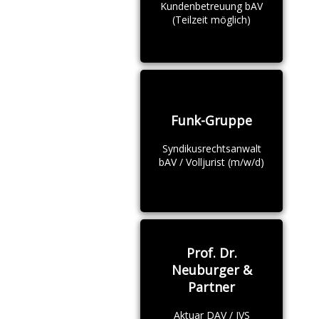
Kundenbetreuung bAV
(Teilzeit möglich)
Funk-Gruppe
Syndikusrechtsanwalt
bAV / Volljurist (m/w/d)
Prof. Dr.
Neuburger &
Partner
Aktuar DAV / IVS