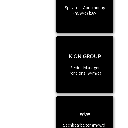
Spezialist Abrechnung
(m/w/d) bAV
KION GROUP
Senior Manager
Pensions (w/m/d)
wtw
Sachbearbeiter (m/w/d)