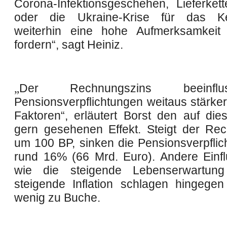
Corona-Infektionsgeschehen, Lieferket
oder die Ukraine-Krise für das Ke
weiterhin eine hohe Aufmerksamkei
fordern“, sagt Heiniz.
„
Der Rechnungszins beeinfl
Pensionsverpflichtungen weitaus stärker
Faktoren“, erläutert Borst den auf die
gern gesehenen Effekt. Steigt der Re
um 100 BP, sinken die Pensionsverpfli
rund 16% (66 Mrd. Euro). Andere Einfl
wie die steigende Lebenserwartun
steigende Inflation schlagen hingegen 
wenig zu Buche.