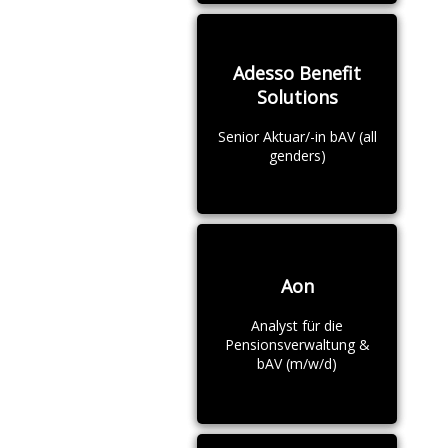
Adesso Benefit
Solutions
Senior Aktuar/-in bAV (all
genders)
Aon
Analyst für die
Pensionsverwaltung &
bAV (m/w/d)