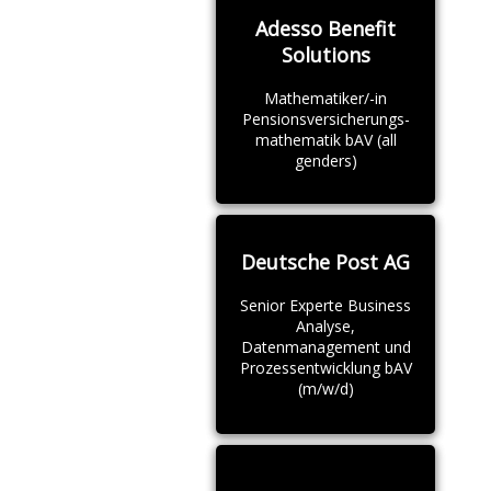
Adesso Benefit
Solutions
Mathematiker/-in
Pensionsversicherungs-
mathematik bAV (all
genders)
Deutsche Post AG
Senior Experte Business
Analyse,
Datenmanagement und
Prozessentwicklung bAV
(m/w/d)