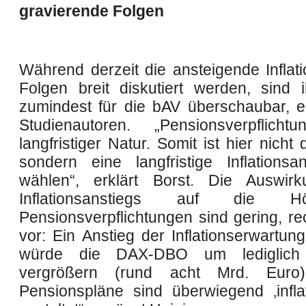
gravierende Folgen
Während derzeit die ansteigende Inflati
Folgen breit diskutiert werden, sind 
zumindest für die bAV überschaubar, e
Studienautoren. „Pensionsverpflicht
langfristiger Natur. Somit ist hier nicht 
sondern eine langfristige Inflation
wählen“, erklärt Borst. Die Auswir
Inflationsanstiegs auf die 
Pensionsverpflichtungen sind gering, 
vor: Ein Anstieg der Inflationserwartu
würde die DAX-DBO um lediglic
vergrößern (rund acht Mrd. Euro)
Pensionspläne sind überwiegend ‚inflat