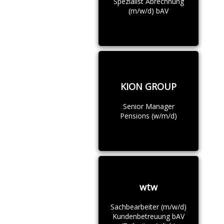
Spezialist Abrechnung
(m/w/d) bAV
KION GROUP
Senior Manager
Pensions (w/m/d)
wtw
Sachbearbeiter (m/w/d)
Kundenbetreuung bAV