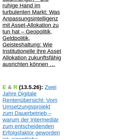
ruhige Hand im
turbulenten Markt: Was
Anpassungsintelligenz
mit Asset-Allokation zu
tun hat –
Geopolitik,
Geldpolitik,
Geisteshaltung: Wie
Institutionelle ihre Asset
Allokation zukunftsfähig
ausrichten können …
E
&
R
(
13.5.
26):
Zwei
Jahre Digitale
Rentenübersicht: Vom
Umsetzungsprojekt
zum Dauerbetrieb –
warum der Intermediär
zum entscheidenden
Erfolgsfaktor geworden