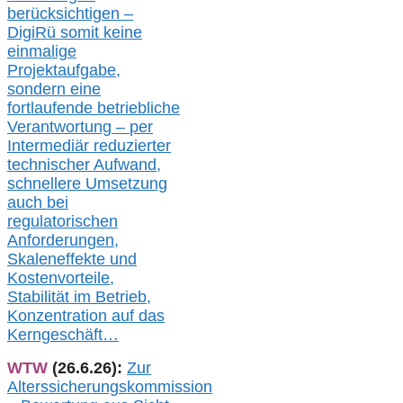
berücksichtigen –
DigiRü somit keine
einmalige
Projektaufgabe,
sondern eine
fortlaufende betriebliche
Verantwortung –
per
Intermediär redu
zierter
technischer Aufwand,
s
chnellere Umsetzung
auch
bei
regulatorischen
Anforderungen,
Skaleneffekte und
Kostenvorteile,
Stabilität im Betrieb,
Konzentration auf das
Kerngeschäft…
WTW
(26.6.26):
Zur
Alterssicherungskommission