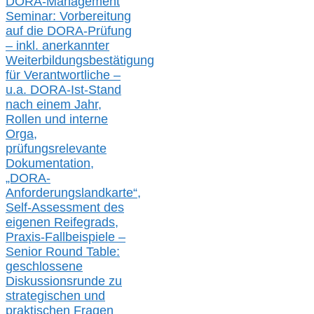
DORA-Management
Seminar: Vorbereitung
auf die DORA-Prüfung
– inkl. anerkannter
Weiterbildungsbestätigung
für Verantwortliche –
u.a.
DORA-Ist-Stand
nach einem Jahr,
Rollen und interne
Orga,
prüfungsrelevante
Dokumentation,
„DORA-
Anforderungslandkarte“,
Self-Assessment des
eigenen Reifegrads,
Praxis-
Fallbeispiele –
Senior Round Table:
geschlossene
Diskussionsrunde
zu
strategischen und
praktischen Fragen