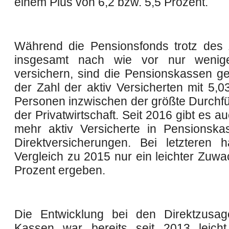
einem Plus von 6,2 bzw. 5,5 Prozent.
Während die Pensionsfonds trotz de
insgesamt nach wie vor nur wenige
versichern, sind die Pensionskassen 
der Zahl der aktiv Versicherten mit 5,0
Personen inzwischen der größte Durchf
der Privatwirtschaft. Seit 2016 gibt es a
mehr aktiv Versicherte in Pensionska
Direktversicherungen. Bei letzteren 
Vergleich zu 2015 nur ein leichter Zuwa
Prozent ergeben.
Die Entwicklung bei den Direktzusa
Kassen war bereits seit 2013 leicht ru