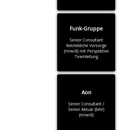
Funk-Gruppe
Senior Consultant
Betriebliche Vorsorge
(m/w/d) mit Perspektive
Teamleitung
Aon
Senior Consultant /
Senior Aktuar (bAV)
(m/w/d)