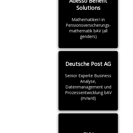
Adesso Benefit
Solutions
Mathematiker/-in
Pensionsversicherungs-
mathematik bAV (all
genders)
Deutsche Post AG
Senior Experte Business
Analyse,
Datenmanagement und
Prozessentwicklung bAV
(m/w/d)