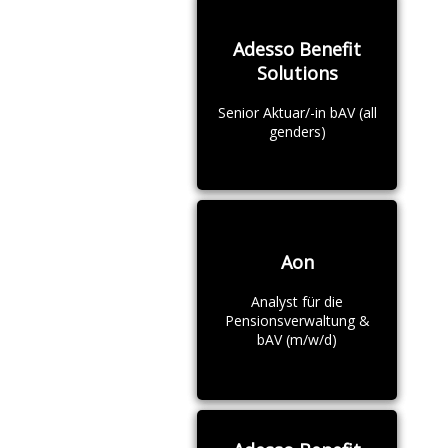
Adesso Benefit
Solutions
Senior Aktuar/-in bAV (all
genders)
Aon
Analyst für die
Pensionsverwaltung &
bAV (m/w/d)