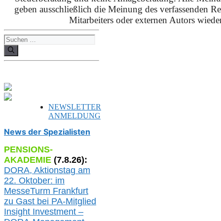
geben ausschließlich die Meinung des verfassenden Red
Mitarbeiters oder externen Autors wieder
Suchen
nach:
NEWSLETTER
ANMELDUNG
News der Spezialisten
PENSIONS-
AKADEMIE
(
7
.
8
.26):
DORA, A
ktionstag am
22. Oktober:
im
MesseTurm Frankfurt
zu
Gast bei
PA-
Mitglied
Insight Investment –