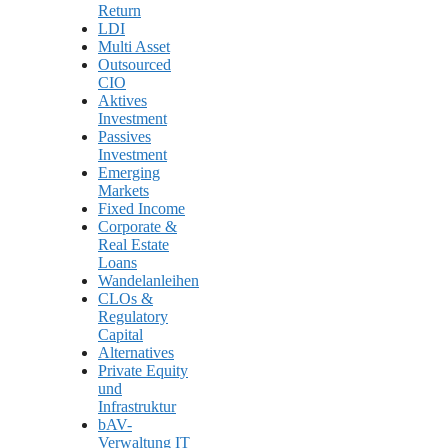
Return
LDI
Multi Asset
Outsourced
CIO
Aktives
Investment
Passives
Investment
Emerging
Markets
Fixed Income
Corporate &
Real Estate
Loans
Wandelanleihen
CLOs &
Regulatory
Capital
Alternatives
Private Equity
und
Infrastruktur
bAV-
Verwaltung IT