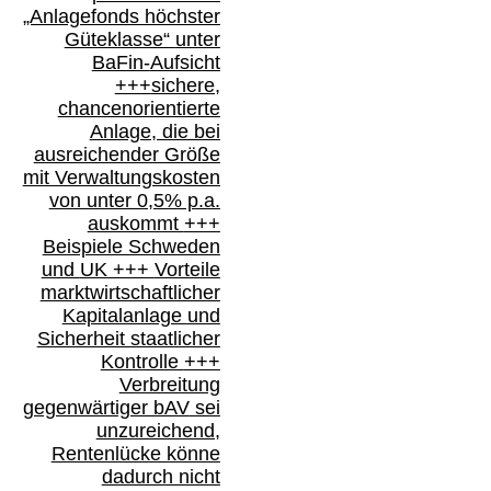
„Anlagefonds höchster
Güteklasse“
unter
BaFin-
Aufsicht
+++
sichere,
chancenorientierte
Anlage, die bei
ausreichender Größe
mit Verwaltungskosten
von unter 0,5% p.a.
auskommt
+++
Beispiele Schweden
und
UK +++
Vorteile
marktwirtschaftlicher
Kapitalanlage
und
Sicherheit staatlicher
Kontrolle
+++
Verbreitung
gegenwärtiger bAV
sei
unzureichend,
Rentenlücke könne
dadurch nicht