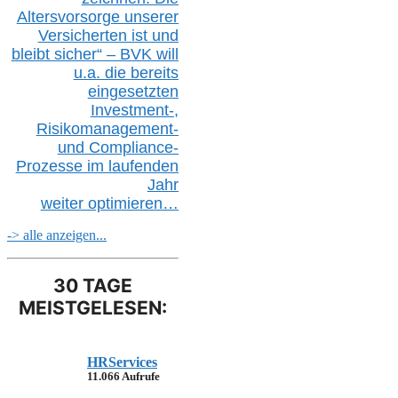
Altersvorsorge unserer
Versicherten ist und
bleibt sicher“ – BVK
will
u.a.
die bereits
eingesetzten
Investment-,
Risikomanagement-
und Compliance-
Prozesse im laufenden
Jahr
weiter
optimieren…
-> alle anzeigen...
30 TAGE
MEISTGELESEN:
HRServices
11.066 Aufrufe