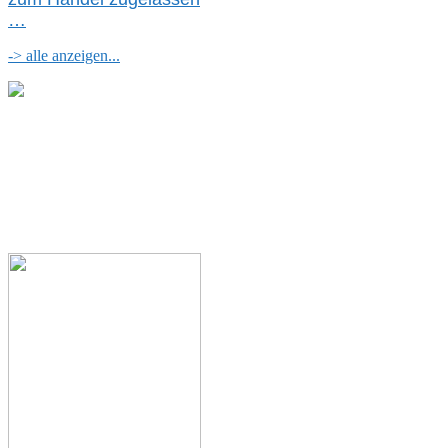
…
-> alle anzeigen...