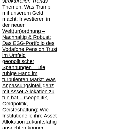
strukturellen Trends“
Themen: Was Trump
mit unserem Geld
macht: Investieren in
der neuen
Welt(un)ordnung –
Nachhaltig & Robust:
Das ESG-Portfolio des
Vodafone Pension Trust
im Umfeld
geopolitischer
Spannungen – Die
ruhige Hand im
turbulenten Markt: Was
Anpassungsintelligenz
mit Asset-Allokation zu
tun hat –
Geopolitik,
Geldpolitik,
Geisteshaltung: Wie
Institutionelle ihre Asset
Allokation zukunftsfähig
ausrichten können …