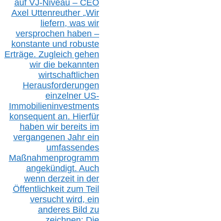
auf V
J-Niveau – CEO
Axel Uttenreuther
„Wir
liefern, was wir
versprochen haben –
konstante und robuste
Erträge. Zugleich gehen
wir die bekannten
wirtschaftlichen
Herausforderungen
einzelner US-
Immobilieninvestments
konsequent an. Hierfür
haben wir bereits im
vergangenen Jahr ein
umfassendes
Maßnahmenprogramm
angekündigt. Auch
wenn derzeit in der
Öffentlichkeit zum Teil
versucht wird, ein
anderes Bild zu
zeichnen: Die