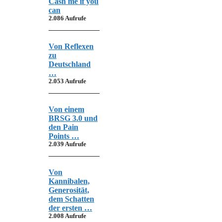
Cash me if you
can
2.086 Aufrufe
Von Reflexen
zu
Deutschland
…
2.053 Aufrufe
Von einem
BRSG 3.0 und
den Pain
Points …
2.039 Aufrufe
Von
Kannibalen,
Generosität,
dem Schatten
der ersten …
2.008 Aufrufe