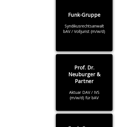
Funk-Gruppe
Syndikusrechtsanwalt
bAV / Volljurist (m/w/d)
Prof. Dr.
Neuburger &
Partner
Aktuar DAV / IVS
(m/w/d) für bAV