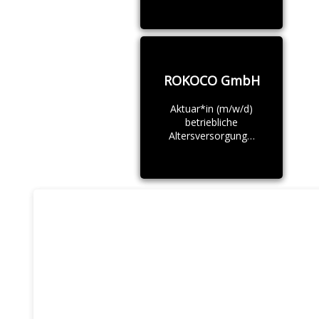
ROKOCO GmbH
Aktuar*in (m/w/d)
betriebliche
Altersversorgung…