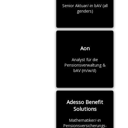
Senior Aktuar/-in bAV (all
genders)
Aon
Analyst für die
Pensionsverwaltung &
bAV (m/w/d)
Adesso Benefit
Solutions
Mathematiker/-in
Pensionsversicherungs-