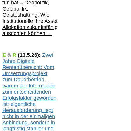
tun hat –
Geopolitik,
Geldpolitik,
Geisteshaltung: Wie
Institutionelle ihre Asset
Allokation zukunftsfähig
ausrichten können …
E
&
R
(
13.5.
26):
Zwei
Jahre Digitale
Rentenübersicht: Vom
Umsetzungsprojekt
zum Dauerbetrieb –
warum der Intermediär
zum entscheidenden
Erfolgsfaktor geworden
ist: eigentliche
Herausforderung liegt
nicht in der einmaligen
Anbindung, sondern in
langfristig stabile
r
und