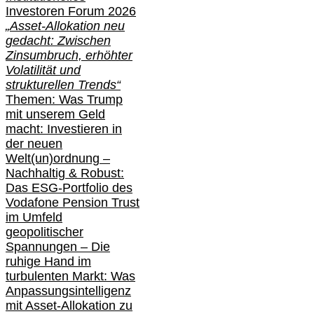
Investoren Forum 2026
„Asset-Allokation neu
gedacht: Zwischen
Zinsumbruch, erhöhter
Volatilität und
strukturellen Trends“
Themen: Was Trump
mit unserem Geld
macht: Investieren in
der neuen
Welt(un)ordnung –
Nachhaltig & Robust:
Das ESG-Portfolio des
Vodafone Pension Trust
im Umfeld
geopolitischer
Spannungen – Die
ruhige Hand im
turbulenten Markt: Was
Anpassungsintelligenz
mit Asset-Allokation zu