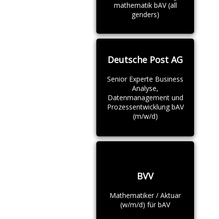
mathematik bAV (all
genders)
Deutsche Post AG
Senior Experte Business
Analyse,
Datenmanagement und
Prozessentwicklung bAV
(m/w/d)
BVV
Mathematiker / Aktuar
(w/m/d) für bAV