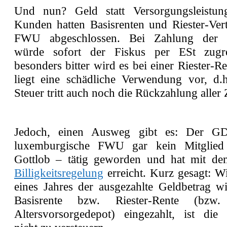
Und nun? Geld statt Versorgungsleistun
Kunden hatten Basisrenten und Riester-Vert
FWU abgeschlossen. Bei Zahlung der G
würde sofort der Fiskus per ESt zugr
besonders bitter wird es bei einer Riester-R
liegt eine schädliche Verwendung vor, d.
Steuer tritt auch noch die Rückzahlung aller
Jedoch, einen Ausweg gibt es: Der G
luxemburgische FWU gar kein Mitglied
Gottlob – tätig geworden und hat mit d
Billigkeitsregelung
erreicht. Kurz gesagt: W
eines Jahres der ausgezahlte Geldbetrag wi
Basisrente bzw. Riester-Rente (bz
Altersvorsorgedepot) eingezahlt, ist die 