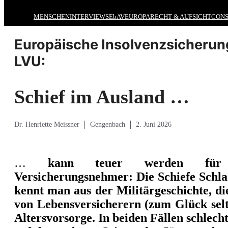
MENSCHEN
INTERVIEWS
EbAV
EUROPA
RECHT & AUFSICHT
CONS
Europäische Insolvenzsicherun
LVU:
Schief im Ausland …
Dr. Henriette Meissner
Gengenbach
2. Juni 2026
…
kann teuer werden für 
Versicherungsnehmer:
Die Schiefe Schl
kennt man aus der Militärgeschichte, di
von Lebensversicherern (zum Glück selt
Altersvorsorge. In beiden Fällen schlec