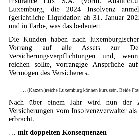
Insurance Lux S.A. (vorm. AtlanticL
Luxemburg, die 2024 Insolvenz anmel
(gerichtliche Liquidation ab 31. Januar 2025
und in Farbe, was das bedeutet:
Die Kunden haben nach luxemburgische
Vorrang auf alle Assets zur De
Versicherungsverpflichtungen und, wen
reichen sollte, vorrangige Ansprüche au
Vermögen des Versicherers.
… (Katzen-)reiche Luxemburg können kurz sein. Beide Fot
Nach über einem Jahr wird nun der Z
Versicherungen vom Insolvenzverwalter als 
erbracht.
…
mit doppelten Konsequenzen