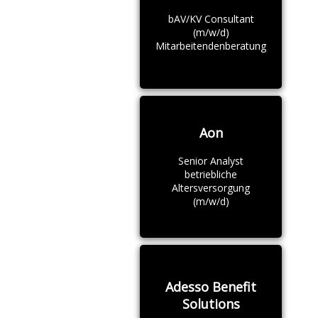
bAV/KV Consultant
(m/w/d)
Mitarbeitendenberatung
Aon
Senior Analyst
betriebliche
Altersversorgung
(m/w/d)
Adesso Benefit
Solutions