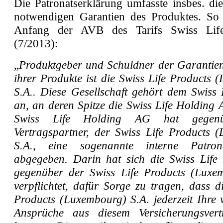
Die Patronatserklärung umfasste insbes. di
notwendigen Garantien des Produktes. So
Anfang der AVB des Tarifs Swiss Lif
(7/2013):
„
Produktgeber und Schuldner der Garanti
ihrer Produkte ist die Swiss Life Products
S.A.. Diese Gesellschaft gehört dem Swiss 
an, an deren Spitze die Swiss Life Holding 
Swiss Life Holding AG hat gegen
Vertragspartner, der Swiss Life Products 
S.A., eine sogenannte interne Patrona
abgegeben. Darin hat sich die Swiss Lif
gegenüber der Swiss Life Products (Luxe
verpflichtet, dafür Sorge zu tragen, dass d
Products (Luxembourg) S.A. jederzeit Ihre 
Ansprüche aus diesem Versicherungsvertr