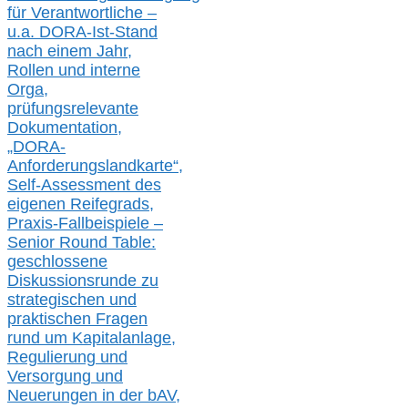
für Verantwortliche –
u.a.
DORA-Ist-Stand
nach einem Jahr,
Rollen und interne
Orga,
prüfungsrelevante
Dokumentation,
„DORA-
Anforderungslandkarte“,
Self-Assessment des
eigenen Reifegrads,
Praxis-
Fallbeispiele –
Senior Round Table:
geschlossene
Diskussionsrunde
zu
strategischen und
praktischen Fragen
rund um Kapitalanlage,
Regulierung und
Versorgung und
Neuerungen in der b
AV,