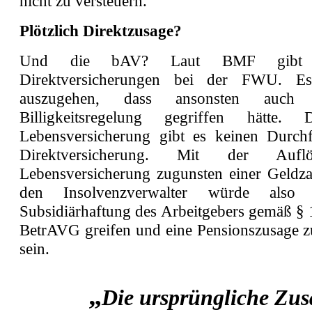
nicht zu versteuern.
Plötzlich Direktzusage?
Und die bAV? Laut BMF gibt 
Direktversicherungen bei der FWU. E
auszugehen, dass ansonsten auch
Billigkeitsregelung gegriffen hätte
Lebensversicherung gibt es keinen Durch
Direktversicherung. Mit der Auf
Lebensversicherung zugunsten einer Geldz
den Insolvenzverwalter würde also 
Subsidiärhaftung des Arbeitgebers gemäß § 
BetrAVG greifen und eine Pensionszusage zu
sein.
„
Die ursprüngliche Zusa