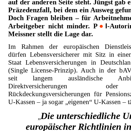
auf der anderen Seite steht. Jüngst gab e
Präzedenzfall, bei dem ein Ausweg gefu
Doch Fragen bleiben – für Arbeitnehme
I
Arbeitgeber nicht minder.
P
●
-Autori
Meissner stellt die Lage dar.
Im Rahmen der europäischen Dienstleistu
dürfen Lebensversicherer mit Sitz in ei
Staat Lebensversicherungen in Deutschlan
(Single License-Prinzip). Auch in der bA
seit langem ausländische Anb
Direktversicherungen o
Rückdeckungsversicherungen für Pensions
U-Kassen – ja sogar „eigenen“ U-Kassen – tä
Die unterschiedliche 
„
europäischer Richtlinien i