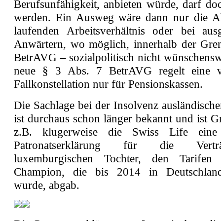
Berufsunfähigkeit, anbieten würde, darf do
werden. Ein Ausweg wäre dann nur die A
laufenden Arbeitsverhältnis oder bei aus
Anwärtern, wo möglich, innerhalb der Gre
BetrAVG – sozialpolitisch nicht wünschensw
neue § 3 Abs. 7 BetrAVG regelt eine ve
Fallkonstellation nur für Pensionskassen.
Die Sachlage bei der Insolvenz ausländische
ist durchaus schon länger bekannt und ist 
z.B. klugerweise die Swiss Life eine
Patronatserklärung für die Vert
luxemburgischen Tochter, den Tarifen
Champion, die bis 2014 in Deutschlan
wurde, abgab.