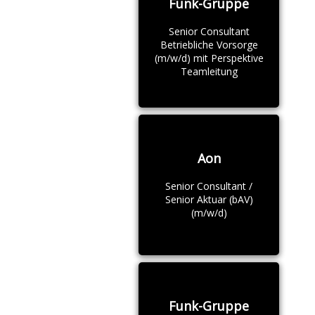
Funk-Gruppe
Senior Consultant
Betriebliche Vorsorge
(m/w/d) mit Perspektive
Teamleitung
Aon
Senior Consultant /
Senior Aktuar (bAV)
(m/w/d)
Funk-Gruppe