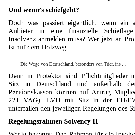
Und wenn’s schiefgeht?
Doch was passiert eigentlich, wenn ein a
Anbieter in eine finanzielle Schieflag
Insolvenz anmelden muss? Wer jetzt an Prot
ist auf dem Holzweg.
Die Wege von Deutschland, besonders von Trier, ins …
Denn in Protektor sind Pflichtmitglieder
Sitz in Deutschland und außerhalb d
Pensionskassen können auf Antrag Mitgli
221 VAG). LVU mit Sitz in der EU/E
unterfallen den jeweiligen Regelungen des Si
Regelungsrahmen Solvency II
Wenig bekannt: Den Rahmen für die Insolv