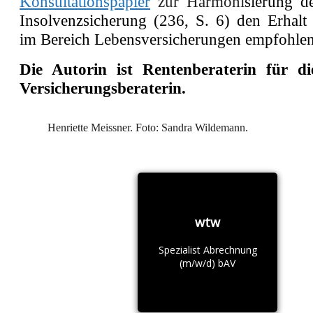
Konsultationspapier
zur Harmoni
sierung d
Insolvenzsicherung (
236, S. 6
) den Erhalt
im Bereich Lebensversicherungen empfohlen
Die Autorin ist Rentenberaterin für 
Versicherungsberaterin.
Henriette Meissner. Foto: Sandra Wildemann.
wtw
Spezialist Abrechnung
(m/w/d) bAV