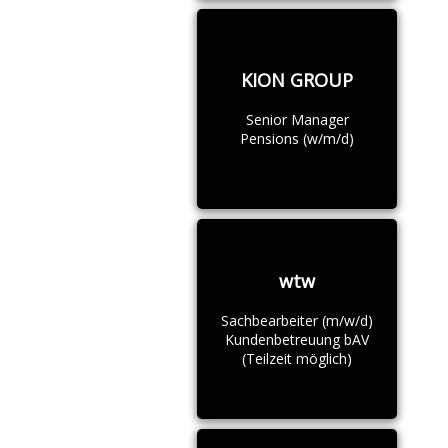
KION GROUP
Senior Manager
Pensions (w/m/d)
wtw
Sachbearbeiter (m/w/d)
Kundenbetreuung bAV
(Teilzeit möglich)