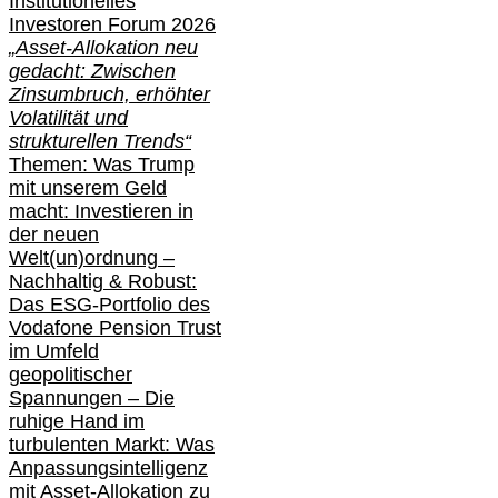
Institutionelle
s
Investoren Forum 2026
„Asset-Allokation neu
gedacht: Zwischen
Zinsumbruch, erhöhter
Volatilität und
strukturellen Trends“
Themen: Was Trump
mit unserem Geld
macht: Investieren in
der neuen
Welt(un)ordnung –
Nachhaltig & Robust:
Das ESG-Portfolio des
Vodafone Pension Trust
im Umfeld
geopolitischer
Spannungen – Die
ruhige Hand im
turbulenten Markt: Was
Anpassungsintelligenz
mit Asset-Allokation zu