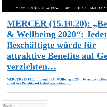
MENSCHEN
INTERVIEWS
EbAV
EUROPA
RECHT & AUFSICHT
CONS
MERCER (15.10.20): „Ben
& Wellbeing 2020“: Jeder
Beschäftigte würde für
attraktive Benefits auf G
verzichten…
MERCER (15.10.20): „Benefits & Wellbeing 2020“: Jeder zweite Besc
attraktive Benefits auf Gehalt verzichten…
Suchen