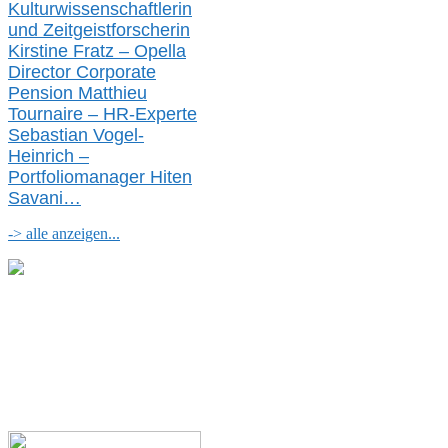
Kulturwissenschaftlerin
und Zeitgeistforscherin
Kirstine Fratz – Opella
Director Corporate
Pension Matthieu
Tournaire – HR-Experte
Sebastian Vogel-
Heinrich –
Portfoliomanager Hiten
Savani
…
-> alle anzeigen...