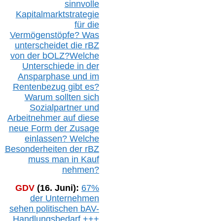
sinnvolle
Kapitalmarktstrategie
für die
Vermögenstöpfe? Was
unterscheidet die r
BZ
von der b
OLZ
?
Welche
Unterschiede in der
Ansparphase
und im
Rentenbezug gibt es?
Warum sollten sich
Sozialpartner und
Arbeitnehmer auf diese
neue Form der Zusage
einlassen? Welche
Besonderheiten der rBZ
muss man in Kauf
nehmen?
GDV
(16. Juni):
67%
der Unternehmen
sehen politischen
bAV-
Handlungsbedarf
+++