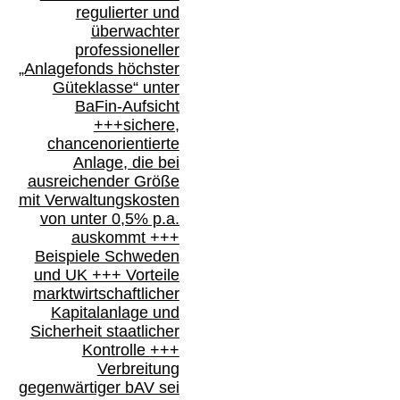
regulierter und
überwachter
professioneller
„Anlagefonds höchster
Güteklasse“
unter
BaFin-
Aufsicht
+++
sichere,
chancenorientierte
Anlage, die bei
ausreichender Größe
mit Verwaltungskosten
von unter 0,5% p.a.
auskommt
+++
Beispiele Schweden
und
UK +++
Vorteile
marktwirtschaftlicher
Kapitalanlage
und
Sicherheit staatlicher
Kontrolle
+++
Verbreitung
gegenwärtiger bAV
sei