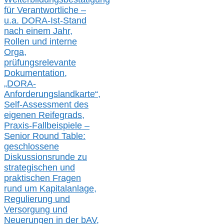
für Verantwortliche –
u.a.
DORA-Ist-Stand
nach einem Jahr,
Rollen und interne
Orga,
prüfungsrelevante
Dokumentation,
„DORA-
Anforderungslandkarte“,
Self-Assessment des
eigenen Reifegrads,
Praxis-
Fallbeispiele –
Senior Round Table:
geschlossene
Diskussionsrunde
zu
strategischen und
praktischen Fragen
rund um Kapitalanlage,
Regulierung und
Versorgung und
Neuerungen in der b
AV,