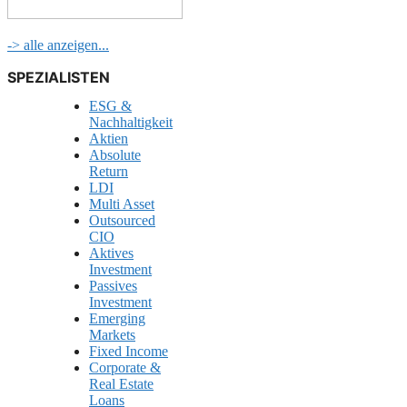
-> alle anzeigen...
SPEZIALISTEN
ESG &
Nachhaltigkeit
Aktien
Absolute
Return
LDI
Multi Asset
Outsourced
CIO
Aktives
Investment
Passives
Investment
Emerging
Markets
Fixed Income
Corporate &
Real Estate
Loans