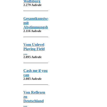
Wolfsburg
2.279 Aufrufe
Gesamtkunstwerk
mit
Abstimmungsbedarf
2.116 Aufrufe
Vom Unlevel
Playing Field
…
2.095 Aufrufe
Cash me if you
can
2.085 Aufrufe
Von Reflexen
zu
Deutschland
…