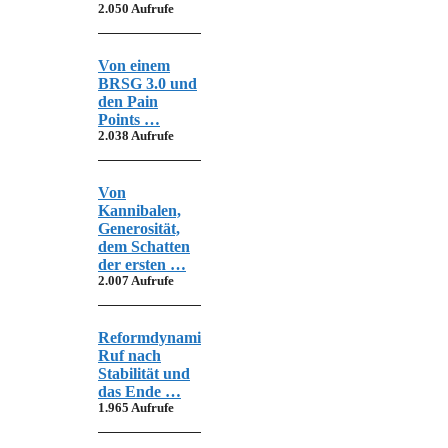
2.050 Aufrufe
Von einem
BRSG 3.0 und
den Pain
Points …
2.038 Aufrufe
Von
Kannibalen,
Generosität,
dem Schatten
der ersten …
2.007 Aufrufe
Reformdynamik,
Ruf nach
Stabilität und
das Ende …
1.965 Aufrufe