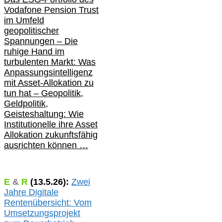
Vodafone Pension Trust
im Umfeld
geopolitischer
Spannungen – Die
ruhige Hand im
turbulenten Markt: Was
Anpassungsintelligenz
mit Asset-Allokation zu
tun hat –
Geopolitik,
Geldpolitik,
Geisteshaltung: Wie
Institutionelle ihre Asset
Allokation zukunftsfähig
ausrichten können …
E
&
R
(
13.5.
26):
Zwei
Jahre Digitale
Rentenübersicht: Vom
Umsetzungsprojekt