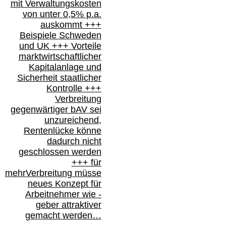
mit Verwaltungskosten
von unter 0,5% p.a.
auskommt
+++
Beispiele Schweden
und
UK +++
Vorteile
marktwirtschaftlicher
Kapitalanlage
und
Sicherheit staatlicher
Kontrolle
+++
Verbreitung
gegenwärtiger bAV
sei
unzureichend,
Rentenlücke könne
dadurch nicht
geschlossen werden
+++ für
mehr
Verbreitung müsse
neues Konzept für
Arbeitnehmer
wie
-
geber attraktiver
gemacht werden…