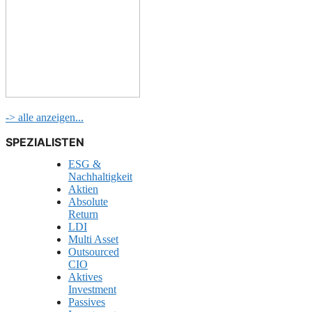
-> alle anzeigen...
SPEZIALISTEN
ESG &
Nachhaltigkeit
Aktien
Absolute
Return
LDI
Multi Asset
Outsourced
CIO
Aktives
Investment
Passives