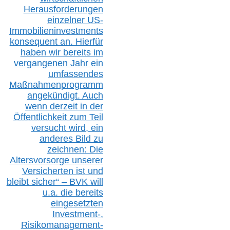
Herausforderungen
einzelner US-
Immobilieninvestments
konsequent an. Hierfür
haben wir bereits im
vergangenen Jahr ein
umfassendes
Maßnahmenprogramm
angekündigt. Auch
wenn derzeit in der
Öffentlichkeit zum Teil
versucht wird, ein
anderes Bild zu
zeichnen: Die
Altersvorsorge unserer
Versicherten ist und
bleibt sicher“ – BVK
will
u.a.
die bereits
eingesetzten
Investment-,
Risikomanagement-