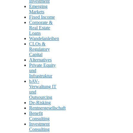
Investment
Emerging
Markets
Fixed Income
Corporate &
Real Estate
Loans
Wandelanleihen
CLOs &
Regulatory
Capital
Alternatives
Private Equity
und
Infrastruktur
bAV-
Verwaltung IT
und
Outsourcing
De-Risking
Rentnergesellschaft
Benefit
Consulting
Investment
Consulting