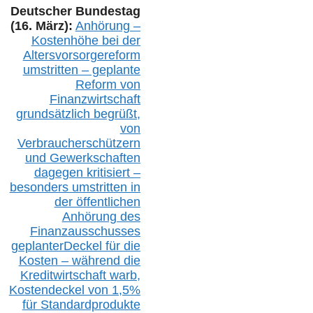
Deutscher Bundestag
(16. März):
Anhörung –
Kostenhöhe bei der
Altersvorsorgereform
umstritten – geplante
Reform von
Finanzwirtschaft
grundsätzlich begrüßt,
von
Verbraucherschützern
und Gewerkschaften
dagegen kritisiert –
besonders umstritten in
der öffentlichen
Anhörung des
Finanzausschusses
geplanterDeckel für die
Kosten – während die
Kreditwirtschaft warb,
Kostendeckel von 1,5%
für Standardprodukte