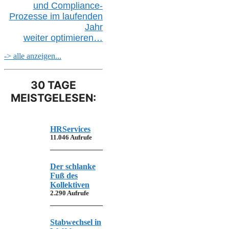
und Compliance-
Prozesse im laufenden
Jahr
weiter
optimieren…
-> alle anzeigen...
30 TAGE
MEISTGELESEN:
HRServices
11.046 Aufrufe
Der schlanke
Fuß des
Kollektiven
2.290 Aufrufe
Stabwechsel in