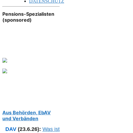
DATENSCHUTZ
Pensions-Spezialisten
(sponsored)
Aus Behörden, EbAV
und Verbänden
DAV
(23.6.26):
Was ist