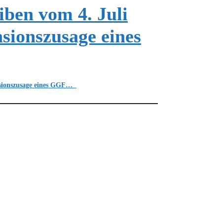
ben vom 4. Juli
sionszusage eines
nsionszusage eines GGF…