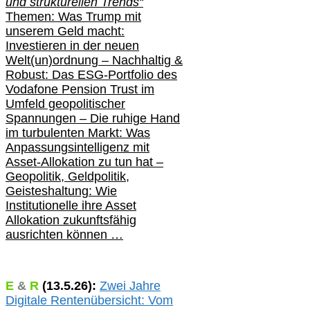
und strukturellen Trends“
Themen: Was Trump mit
unserem Geld macht:
Investieren in der neuen
Welt(un)ordnung – Nachhaltig &
Robust: Das ESG-Portfolio des
Vodafone Pension Trust im
Umfeld geopolitischer
Spannungen – Die ruhige Hand
im turbulenten Markt: Was
Anpassungsintelligenz mit
Asset-Allokation zu tun hat –
Geopolitik,
Geldpolitik,
Geisteshaltung: Wie
Institutionelle ihre Asset
Allokation zukunftsfähig
ausrichten können …
E
&
R
(
13.5.
26):
Zwei Jahre
Digitale Rentenübersicht: Vom