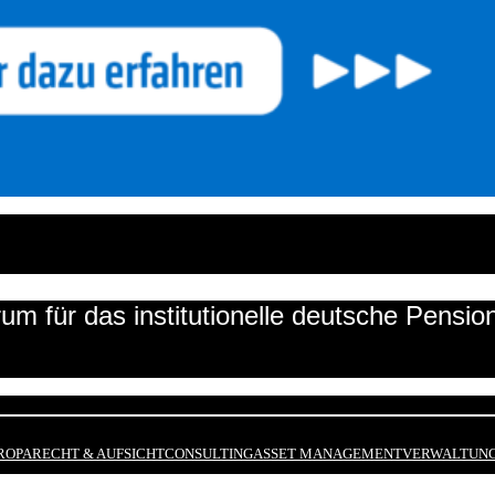
um für das institutionelle deutsche Pensi
ROPA
RECHT & AUFSICHT
CONSULTING
ASSET MANAGEMENT
VERWALTUNG