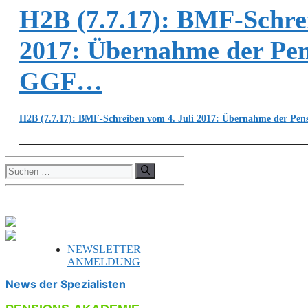
H2B (7.7.17): BMF-Schrei
2017: Übernahme der Pen
GGF…
H2B (7.7.17): BMF-Schreiben vom 4. Juli 2017: Übernahme der Pe
Suchen
nach:
NEWSLETTER
ANMELDUNG
News der Spezialisten