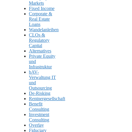
Markets
Fixed Income
Corporate &
Real Estate
Loans
Wandelanleihen
CLOs &
Regulatory
Capital
Alternatives
Private Equity
und
Infrastruktur
bAV-
Verwaltung IT
und
Outsourcing
De-Risking
Rentnergesellschaft
Benefit
Consulting
Investment
Consulting
Overlay
Fiduciary