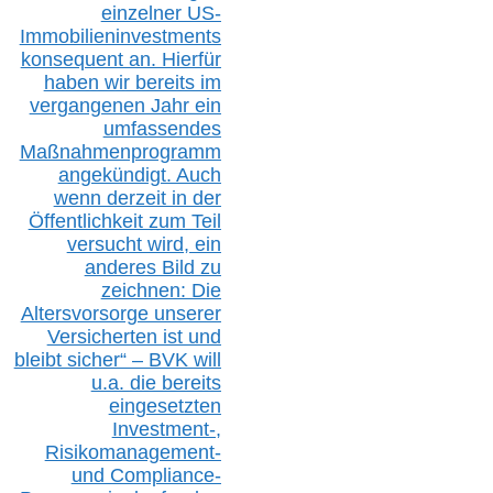
einzelner US-
Immobilieninvestments
konsequent an. Hierfür
haben wir bereits im
vergangenen Jahr ein
umfassendes
Maßnahmenprogramm
angekündigt. Auch
wenn derzeit in der
Öffentlichkeit zum Teil
versucht wird, ein
anderes Bild zu
zeichnen: Die
Altersvorsorge unserer
Versicherten ist und
bleibt sicher“ – BVK
will
u.a.
die bereits
eingesetzten
Investment-,
Risikomanagement-
und Compliance-