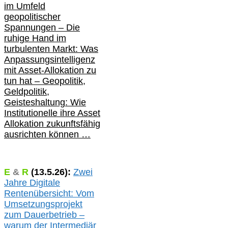
im Umfeld
geopolitischer
Spannungen – Die
ruhige Hand im
turbulenten Markt: Was
Anpassungsintelligenz
mit Asset-Allokation zu
tun hat –
Geopolitik,
Geldpolitik,
Geisteshaltung: Wie
Institutionelle ihre Asset
Allokation zukunftsfähig
ausrichten können …
E
&
R
(
13.5.
26):
Zwei
Jahre Digitale
Rentenübersicht: Vom
Umsetzungsprojekt
zum Dauerbetrieb –
warum der Intermediär