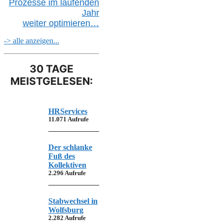
Prozesse im laufenden
Jahr
weiter
optimieren…
-> alle anzeigen...
30 TAGE
MEISTGELESEN:
HRServices
11.071 Aufrufe
Der schlanke
Fuß des
Kollektiven
2.296 Aufrufe
Stabwechsel in
Wolfsburg
2.282 Aufrufe