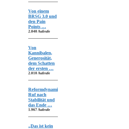
Von einem
BRSG 3.0 und
den Pain
Points …
2.040 Aufrufe
Von
Kannibalen,
Generosität,
dem Schatten
der ersten …
2.010 Aufrufe
Reformdynamik,
Ruf nach
Stabilität und
das Ende …
1.967 Aufrufe
„Das ist kein