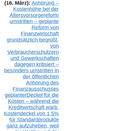
(16. März):
Anhörung –
Kostenhöhe bei der
Altersvorsorgereform
umstritten – geplante
Reform von
Finanzwirtschaft
grundsätzlich begrüßt,
von
Verbraucherschützern
und Gewerkschaften
dagegen kritisiert –
besonders umstritten in
der öffentlichen
Anhörung des
Finanzausschusses
geplanterDeckel für die
Kosten – während die
Kreditwirtschaft warb,
Kostendeckel von 1,5%
für Standardprodukte
ganz aufzuheben, weil