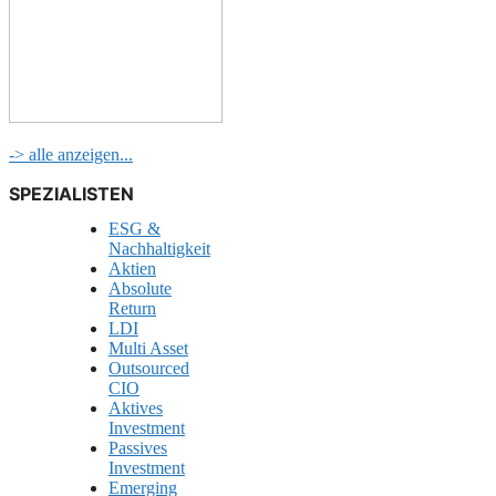
-> alle anzeigen...
SPEZIALISTEN
ESG &
Nachhaltigkeit
Aktien
Absolute
Return
LDI
Multi Asset
Outsourced
CIO
Aktives
Investment
Passives
Investment
Emerging