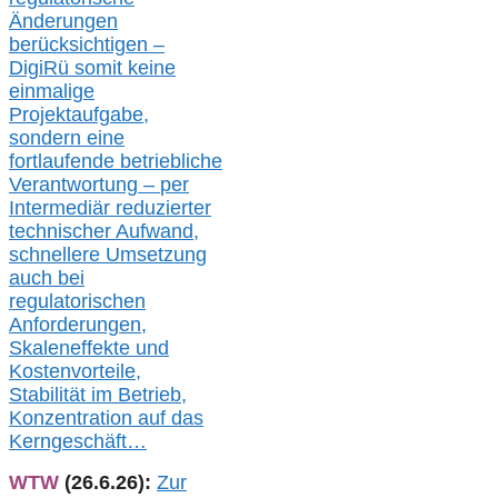
Änderungen
berücksichtigen –
DigiRü somit keine
einmalige
Projektaufgabe,
sondern eine
fortlaufende betriebliche
Verantwortung –
per
Intermediär redu
zierter
technischer Aufwand,
s
chnellere Umsetzung
auch
bei
regulatorischen
Anforderungen,
Skaleneffekte und
Kostenvorteile,
Stabilität im Betrieb,
Konzentration auf das
Kerngeschäft…
WTW
(26.6.26):
Zur