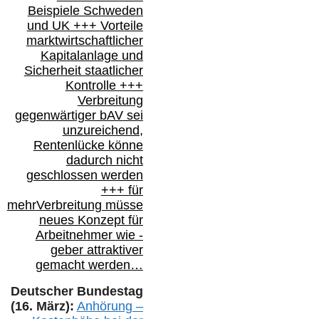
Beispiele Schweden
und
UK +++
Vorteile
marktwirtschaftlicher
Kapitalanlage
und
Sicherheit staatlicher
Kontrolle
+++
Verbreitung
gegenwärtiger bAV
sei
unzureichend,
Rentenlücke könne
dadurch nicht
geschlossen werden
+++ für
mehr
Verbreitung müsse
neues Konzept für
Arbeitnehmer
wie
-
geber attraktiver
gemacht werden…
Deutscher Bundestag
(16. März):
Anhörung –