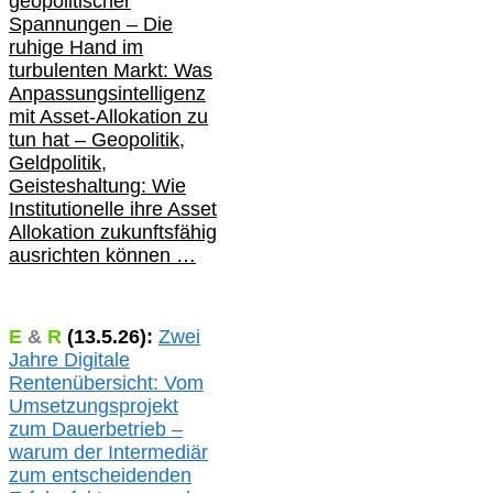
geopolitischer
Spannungen – Die
ruhige Hand im
turbulenten Markt: Was
Anpassungsintelligenz
mit Asset-Allokation zu
tun hat –
Geopolitik,
Geldpolitik,
Geisteshaltung: Wie
Institutionelle ihre Asset
Allokation zukunftsfähig
ausrichten können …
E
&
R
(
13.5.
26):
Zwei
Jahre Digitale
Rentenübersicht: Vom
Umsetzungsprojekt
zum Dauerbetrieb –
warum der Intermediär
zum entscheidenden