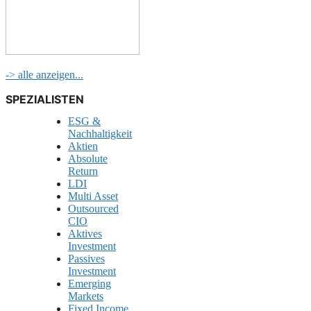
-> alle anzeigen...
SPEZIALISTEN
ESG &
Nachhaltigkeit
Aktien
Absolute
Return
LDI
Multi Asset
Outsourced
CIO
Aktives
Investment
Passives
Investment
Emerging
Markets
Fixed Income