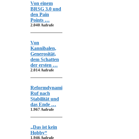
Von einem
BRSG 3.0 und
den Pain
Points …
2.040 Aufrufe
Von
Kannibalen,
Generosität,
dem Schatten
der ersten …
2.014 Aufrufe
Reformdynamik,
Ruf nach
Stabilität und
das Ende …
1.967 Aufrufe
„Das ist kein
Hobby“
1.946 Aufrufe