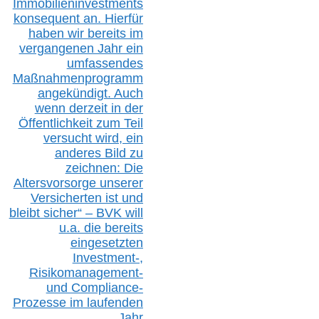
Immobilieninvestments
konsequent an. Hierfür
haben wir bereits im
vergangenen Jahr ein
umfassendes
Maßnahmenprogramm
angekündigt. Auch
wenn derzeit in der
Öffentlichkeit zum Teil
versucht wird, ein
anderes Bild zu
zeichnen: Die
Altersvorsorge unserer
Versicherten ist und
bleibt sicher“ – BVK
will
u.a.
die bereits
eingesetzten
Investment-,
Risikomanagement-
und Compliance-
Prozesse im laufenden
Jahr