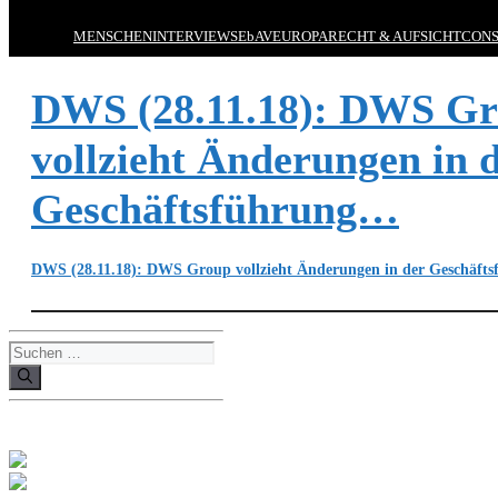
MENSCHEN
INTERVIEWS
EbAV
EUROPA
RECHT & AUFSICHT
CONS
DWS (28.11.18): DWS G
vollzieht Änderungen in 
Geschäftsführung…
DWS (28.11.18): DWS Group vollzieht Änderungen in der Geschäf
Suchen
nach: