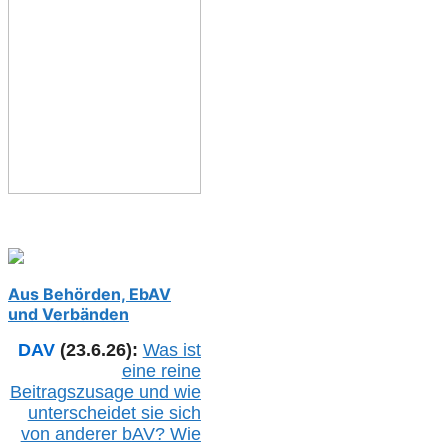
Aus Behörden, EbAV
und Verbänden
DAV
(23.6.26):
Was ist
eine reine
Beitragszusage und wie
unterscheidet sie sich
von anderer b
AV
? Wie