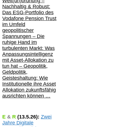
Welt(un)ordnung –
Nachhaltig & Robust:
Das ESG-Portfolio des
Vodafone Pension Trust
im Umfeld
geopolitischer
Spannungen – Die
ruhige Hand im
turbulenten Markt: Was
Anpassungsintelligenz
mit Asset-Allokation zu
tun hat –
Geopolitik,
Geldpolitik,
Geisteshaltung: Wie
Institutionelle ihre Asset
Allokation zukunftsfähig
ausrichten können …
E
&
R
(
13.5.
26):
Zwei
Jahre Digitale