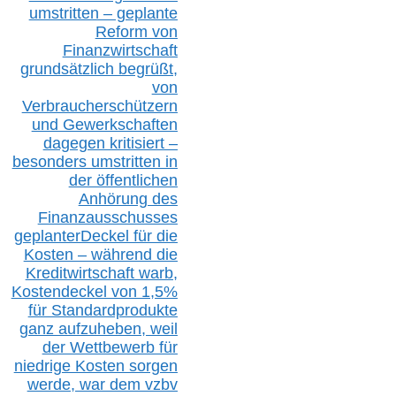
umstritten – geplante
Reform von
Finanzwirtschaft
grundsätzlich begrüßt,
von
Verbraucherschützern
und Gewerkschaften
dagegen kritisiert –
besonders umstritten in
der öffentlichen
Anhörung des
Finanzausschusses
geplanterDeckel für die
Kosten – während die
Kreditwirtschaft warb,
Kostendeckel von 1,5%
für Standardprodukte
ganz aufzuheben, weil
der Wettbewerb für
niedrige Kosten sorgen
werde, war dem vzbv