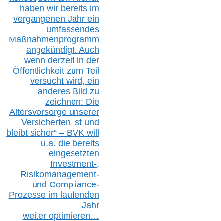
haben wir bereits im
vergangenen Jahr ein
umfassendes
Maßnahmenprogramm
angekündigt. Auch
wenn derzeit in der
Öffentlichkeit zum Teil
versucht wird, ein
anderes Bild zu
zeichnen: Die
Altersvorsorge unserer
Versicherten ist und
bleibt sicher“ – BVK
will
u.a.
die bereits
eingesetzten
Investment-,
Risikomanagement-
und Compliance-
Prozesse im laufenden
Jahr
weiter
optimieren…