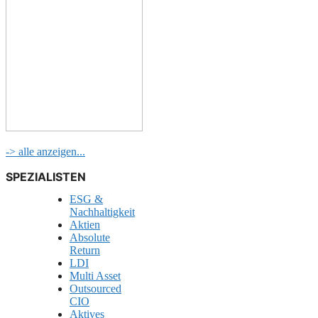
-> alle anzeigen...
SPEZIALISTEN
ESG &
Nachhaltigkeit
Aktien
Absolute
Return
LDI
Multi Asset
Outsourced
CIO
Aktives