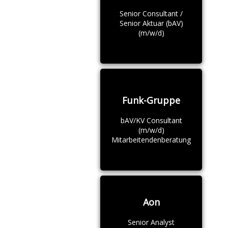
Senior Consultant /
Senior Aktuar (bAV)
(m/w/d)
Funk-Gruppe
bAV/KV Consultant
(m/w/d)
Mitarbeitendenberatung
Aon
Senior Analyst