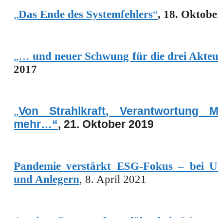
„
Das Ende des Systemfehlers
“
,
18. Oktobe
„…
und neuer Schwung für die drei Akteu
2017
„
Von Strahlkraft, Verantwortung M
mehr…“
, 21. Oktober 2019
Pandemie verstärkt ESG-Fokus –
bei 
und Anlegern
, 8. April 2021