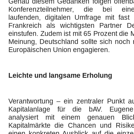
Genau diesem Gedanken folgen offenb
Konferenzteilnehmer, die bei eine
laufenden, digitalen Umfrage mit fast
Frankreich als wichtigsten Partner D
einstufen. Zudem ist mit 65 Prozent die 
Meinung, Deutschland sollte sich noch 
Europäischen Union engagieren.
Leichte und langsame Erholung
Verantwortung – ein zentraler Punkt a
Kapitalanlage für die bAV. Eugene P
analysiert mit einem genauen Bli
Kapitalmärkte die Chancen und Risik
einen konkreten Ausblick auf die einze