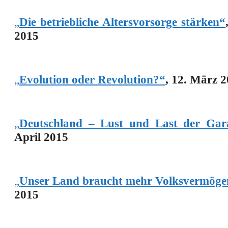
„
Die betriebliche Altersvorsorge stärken“
2015
„
Evolution oder Revolution?“
,
12. März 2
„
Deutschland – Lust und Last der Gar
April 2015
„
Unser Land braucht mehr Volksvermöge
2015