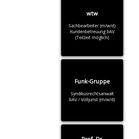
wtw
Sachbearbeiter (m/w/d)
Kundenbetreuung bAV
(Teilzeit möglich)
Funk-Gruppe
Syndikusrechtsanwalt
bAV / Volljurist (m/w/d)