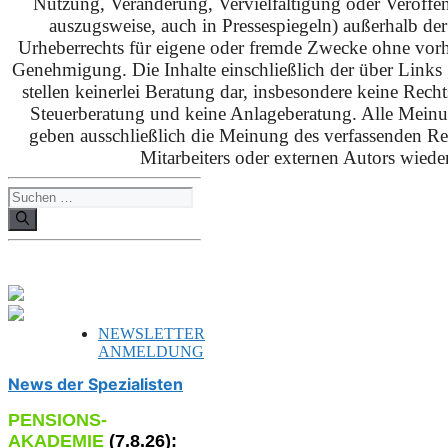
Nutzung, Veränderung, Vervielfältigung oder Veröffe
auszugsweise, auch in Pressespiegeln) außerhalb de
Urheberrechts für eigene oder fremde Zwecke ohne vorhe
Genehmigung. Die Inhalte einschließlich der über Links g
stellen keinerlei Beratung dar, insbesondere keine Rech
Steuerberatung und keine Anlageberatung. Alle Mein
geben ausschließlich die Meinung des verfassenden Red
Mitarbeiters oder externen Autors wieder
Suchen
nach:
NEWSLETTER
ANMELDUNG
News der Spezialisten
PENSIONS-
AKADEMIE
(
7
.
8
.26):