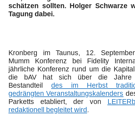
schätzen sollten. Holger Schwarze w
Tagung dabei.
Kronberg im Taunus, 12. September:
Mumm Konferenz bei Fidelity Interna
jährliche Konferenz rund um die Kapita
die bAV hat sich über die Jahre 
Bestandteil
des
im Herbst traditi
gedrängten
Veranstaltungskalenders
des
Parketts etabliert, der von
LEITER
b
redaktionell begleitet wird
.