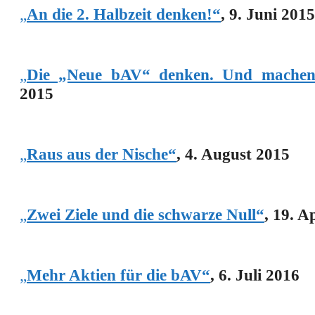
„
An die 2. Halbzeit denken!“
, 9. Juni 2015
„
Die „Neue bAV“ denken. Und machen
2015
„
Raus aus der Nische“
, 4. August 2015
„
Zwei Ziele und die schwarze Null“
, 19. A
„
Mehr Aktien für die bAV“
, 6. Juli 2016