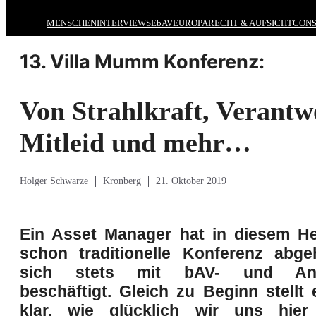
MENSCHEN
INTERVIEWS
EbAV
EUROPA
RECHT & AUFSICHT
CONS
13. Villa Mumm Konferenz:
Von Strahlkraft, Verantw
Mitleid und mehr…
Holger Schwarze
Kronberg
21. Oktober 2019
Ein Asset Manager hat in diesem He
schon traditionelle Konferenz abgeh
sich stets mit bAV- und Anla
beschäftigt. Gleich zu Beginn stellt
klar, wie glücklich wir uns hier 