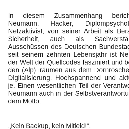
In diesem Zusammenhang berich
Neumann, Hacker, Diplompsych
Netzaktivist, von seiner Arbeit als Ber
Sicherheit, auch als Sachverstä
Ausschüssen des Deutschen Bundestag
seit seinem zehnten Lebensjahr ist 
der Welt der Quellcodes fasziniert und b
den (Alp)Träumen aus dem Dornrösche
Digitalisierung. Hochspannend und akt
je. Einen wesentlichen Teil der Verantw
Neumann auch in der Selbstverantwortu
dem Motto:
„
Kein Backup, kein Mitleid!“.