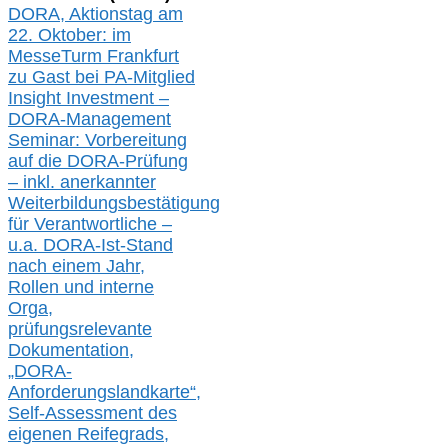
DORA, A
ktionstag am
22. Oktober:
im
MesseTurm Frankfurt
zu
Gast bei
PA-
Mitglied
Insight Investment –
DORA-Management
Seminar: Vorbereitung
auf die DORA-Prüfung
– inkl. anerkannter
Weiterbildungsbestätigung
für Verantwortliche –
u.a.
DORA-Ist-Stand
nach einem Jahr,
Rollen und interne
Orga,
prüfungsrelevante
Dokumentation,
„DORA-
Anforderungslandkarte“,
Self-Assessment des
eigenen Reifegrads,