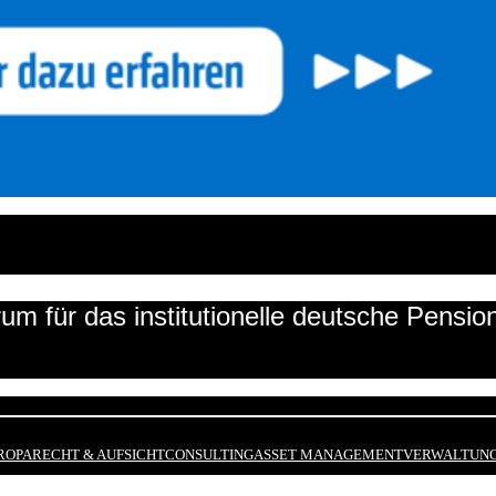
um für das institutionelle deutsche Pensi
ROPA
RECHT & AUFSICHT
CONSULTING
ASSET MANAGEMENT
VERWALTUNG