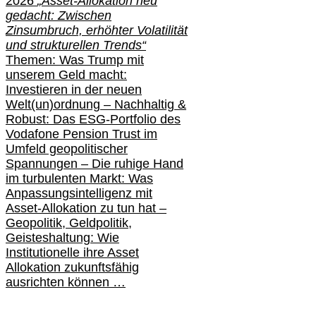
2026
„Asset-Allokation neu
gedacht: Zwischen
Zinsumbruch, erhöhter Volatilität
und strukturellen Trends“
Themen: Was Trump mit
unserem Geld macht:
Investieren in der neuen
Welt(un)ordnung – Nachhaltig &
Robust: Das ESG-Portfolio des
Vodafone Pension Trust im
Umfeld geopolitischer
Spannungen – Die ruhige Hand
im turbulenten Markt: Was
Anpassungsintelligenz mit
Asset-Allokation zu tun hat –
Geopolitik,
Geldpolitik,
Geisteshaltung: Wie
Institutionelle ihre Asset
Allokation zukunftsfähig
ausrichten können …