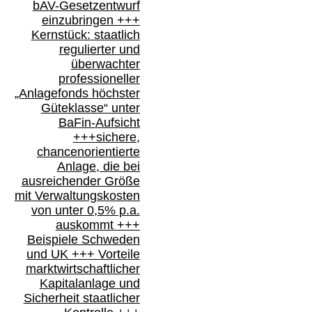
bAV-
Gesetzentwurf
einzubringen
+++
Kernstück: staatlich
regulierter und
überwachter
professioneller
„Anlagefonds höchster
Güteklasse“
unter
BaFin-
Aufsicht
+++
sichere,
chancenorientierte
Anlage, die bei
ausreichender Größe
mit Verwaltungskosten
von unter 0,5% p.a.
auskommt
+++
Beispiele Schweden
und
UK +++
Vorteile
marktwirtschaftlicher
Kapitalanlage
und
Sicherheit staatlicher