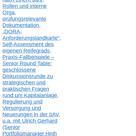
Rollen und interne
Orga,
prüfungsrelevante
Dokumentation,
„DORA-
Anforderungslandkarte“,
Self-Assessment des
eigenen Reifegrads,
Praxis-
Fallbeispiele –
Senior Round Table:
geschlossene
Diskussionsrunde
zu
strategischen und
praktischen Fragen
rund um Kapitalanlage,
Regulierung und
Versorgung und
Neuerungen in der b
AV,
u.a. mit
Ulrich Gerhard
(Senior
Portfoliomanager High