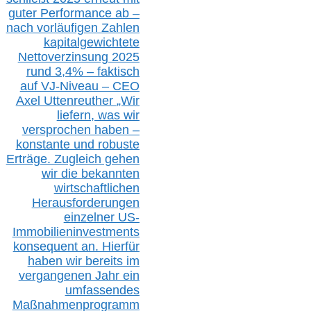
guter Performance ab –
n
ach vorläufigen Zahlen
kapitalgewichtete
Nettoverzinsung 2025
rund 3,4% – faktisch
auf V
J-Niveau – CEO
Axel Uttenreuther
„Wir
liefern, was wir
versprochen haben –
konstante und robuste
Erträge. Zugleich gehen
wir die bekannten
wirtschaftlichen
Herausforderungen
einzelner US-
Immobilieninvestments
konsequent an. Hierfür
haben wir bereits im
vergangenen Jahr ein
umfassendes
Maßnahmenprogramm