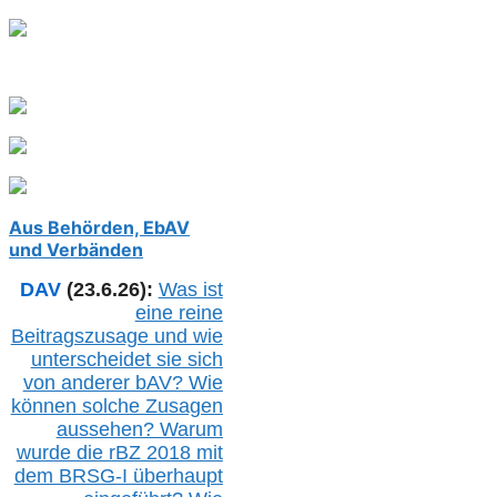
Aus Behörden, EbAV
und Verbänden
DAV
(23.6.26):
Was ist
eine reine
Beitragszusage und wie
unterscheidet sie sich
von anderer b
AV
? Wie
können solche Zusagen
aussehen? Warum
wurde die r
BZ
2018 mit
dem B
RSG-
I überhaupt