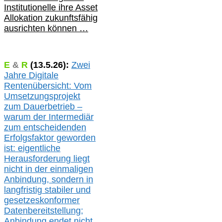
Institutionelle ihre Asset
Allokation zukunftsfähig
ausrichten können …
E
&
R
(
13.5.
26):
Zwei
Jahre Digitale
Rentenübersicht: Vom
Umsetzungsprojekt
zum Dauerbetrieb –
warum der Intermediär
zum entscheidenden
Erfolgsfaktor geworden
ist: eigentliche
Herausforderung liegt
nicht in der einmaligen
Anbindung, sondern in
langfristig stabile
r
und
gesetzeskonforme
r
Datenbereitstellung;
Anbindung endet nicht