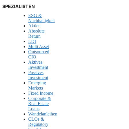
SPEZIALISTEN
ESG &
Nachhaltigkeit
Aktien
Absolute
Return
LDI
Multi Asset
Outsourced
CIO
Aktives
Investment
Passives
Investment
Emerging
Markets
Fixed Income
Corporate &
Real Estate
Loans
Wandelanleihen
CLOs &
Regulatory