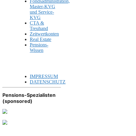
Fondsadministration,
Master-KVG
und Service-
KVG
CTA &
Treuhand
Zeitwertkonten
Real Estate
Pensions-
Wissen
IMPRESSUM
DATENSCHUTZ
Pensions-Spezialisten
(sponsored)