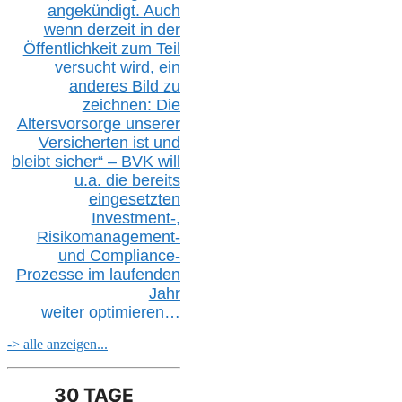
angekündigt. Auch
wenn derzeit in der
Öffentlichkeit zum Teil
versucht wird, ein
anderes Bild zu
zeichnen: Die
Altersvorsorge unserer
Versicherten ist und
bleibt sicher“ – BVK
will
u.a.
die bereits
eingesetzten
Investment-,
Risikomanagement-
und Compliance-
Prozesse im laufenden
Jahr
weiter
optimieren…
-> alle anzeigen...
30 TAGE