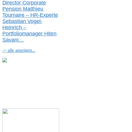
Director Corporate
Pension Matthieu
Tournaire – HR-Experte
Sebastian Vogel-
Heinrich –
Portfoliomanager Hiten
Savani
…
-> alle anzeigen...