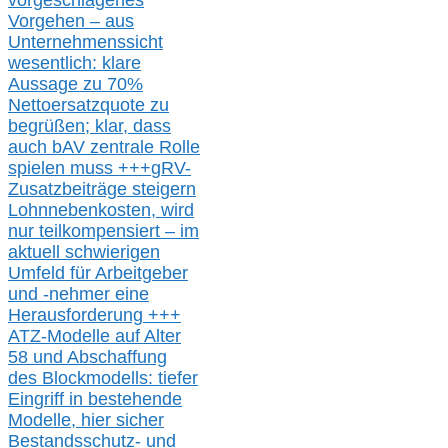
vorgeschlagenes
Vorgehen –
a
us
Unternehmenssicht
wesentlic
h
: klare
Aussage
zu
70%
Nettoersatzquote zu
begrüßen;
klar,
dass
auch b
AV zentrale Rolle
spielen muss
+++
gRV-
Zusatzb
eiträge steigern
Lohnnebenkosten,
wird
nur t
eilkompensiert – im
aktuell schwierigen
Umfeld für Arbeitgeber
und -nehmer eine
Herausforderung
+++
ATZ-M
odelle auf Alter
58 und Abschaffung
des Blockmodells: tiefer
Eingriff in bestehende
Modelle,
hier
siche
r
Bestandsschutz- und