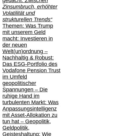
gedacht: Zwischen
Zinsumbruch, erhöhter
Volatilität und
strukturellen Trends“
Themen: Was Trump
mit unserem Geld
macht: Investieren in
der neuen
Welt(un)ordnung –
Nachhaltig & Robust:
Das ESG-Portfolio des
Vodafone Pension Trust
im Umfeld
geopolitischer
Spannungen – Die
ruhige Hand im
turbulenten Markt: Was
Anpassungsintelligenz
mit Asset-Allokation zu
tun hat –
Geopolitik,
Geldpolitik,
Geisteshaltung: Wie