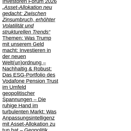
Investoren Forum 2026
„Asset-Allokation neu
gedacht: Zwischen
Zinsumbruch, erhöhter
Volatilität und
strukturellen Trends“
Themen: Was Trump
mit unserem Geld
macht: Investieren in
der neuen
Welt(un)ordnung –
Nachhaltig & Robust:
Das ESG-Portfolio des
Vodafone Pension Trust
im Umfeld
geopolitischer
Spannungen – Die
ruhige Hand im
turbulenten Markt: Was
Anpassungsintelligenz
mit Asset-Allokation zu
tun hat –
Geopolitik,