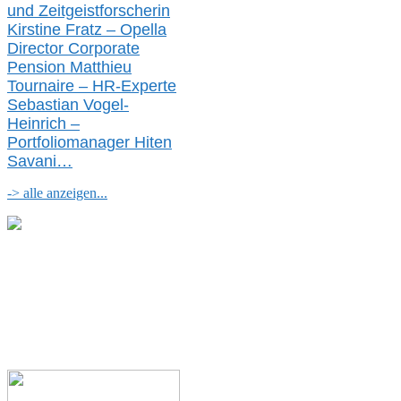
und Zeitgeistforscherin
Kirstine Fratz – Opella
Director Corporate
Pension Matthieu
Tournaire – HR-Experte
Sebastian Vogel-
Heinrich –
Portfoliomanager Hiten
Savani
…
-> alle anzeigen...