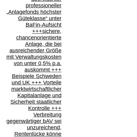
professioneller
„Anlagefonds höchster
Güteklasse“
unter
BaFin-
Aufsicht
+++
sichere,
chancenorientierte
Anlage, die bei
ausreichender Größe
mit Verwaltungskosten
von unter 0,5% p.a.
auskommt
+++
Beispiele Schweden
und
UK +++
Vorteile
marktwirtschaftlicher
Kapitalanlage
und
Sicherheit staatlicher
Kontrolle
+++
Verbreitung
gegenwärtiger bAV
sei
unzureichend,
Rentenlücke könne