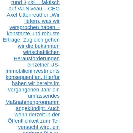
rund 3,4% – faktisch
auf V
J-Niveau – CEO
Axel Uttenreuther
„Wir
liefern, was wir
versprochen haben –
konstante und robuste
Erträge. Zugleich gehen
wir die bekannten
wirtschaftlichen
Herausforderungen
einzelner US-
Immobilieninvestments
konsequent an. Hierfür
haben wir bereits im
vergangenen Jahr ein
umfassendes
Maßnahmenprogramm
angekündigt. Auch
wenn derzeit in der
Öffentlichkeit zum Teil
versucht wird, ein