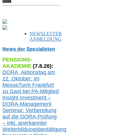
NEWSLETTER
ANMELDUNG
News der Spezialisten
PENSIONS-
AKADEMIE
(
7
.
8
.26):
DORA, A
ktionstag am
22. Oktober:
im
MesseTurm Frankfurt
zu
Gast bei
PA-
Mitglied
Insight Investment –
DORA-Management
Seminar: Vorbereitung
auf die DORA-Prüfung
– inkl. anerkannter
Weiterbildungsbestätigung