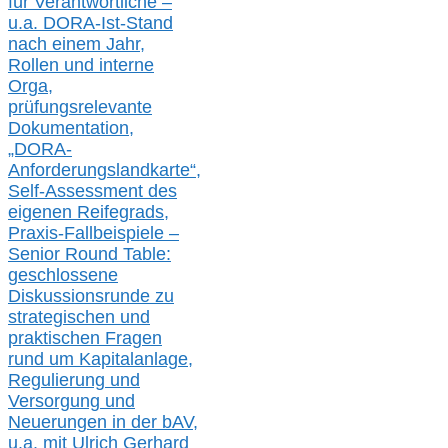
für Verantwortliche –
u.a.
DORA-Ist-Stand
nach einem Jahr,
Rollen und interne
Orga,
prüfungsrelevante
Dokumentation,
„DORA-
Anforderungslandkarte“,
Self-Assessment des
eigenen Reifegrads,
Praxis-
Fallbeispiele –
Senior Round Table:
geschlossene
Diskussionsrunde
zu
strategischen und
praktischen Fragen
rund um Kapitalanlage,
Regulierung und
Versorgung und
Neuerungen in der b
AV,
u.a. mit
Ulrich Gerhard