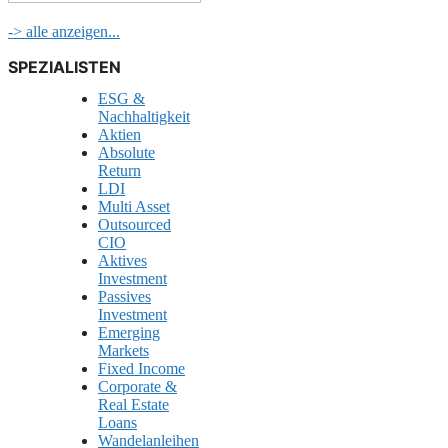
-> alle anzeigen...
SPEZIALISTEN
ESG &
Nachhaltigkeit
Aktien
Absolute
Return
LDI
Multi Asset
Outsourced
CIO
Aktives
Investment
Passives
Investment
Emerging
Markets
Fixed Income
Corporate &
Real Estate
Loans
Wandelanleihen