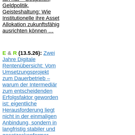
Geldpolitik,
Geisteshaltung: Wie
Institutionelle ihre Asset
Allokation zukunftsfähig
ausrichten können …
E
&
R
(
13.5.
26):
Zwei
Jahre Digitale
Rentenübersicht: Vom
Umsetzungsprojekt
zum Dauerbetrieb –
warum der Intermediär
zum entscheidenden
Erfolgsfaktor geworden
ist: eigentliche
Herausforderung liegt
nicht in der einmaligen
Anbindung, sondern in
langfristig stabile
r
und