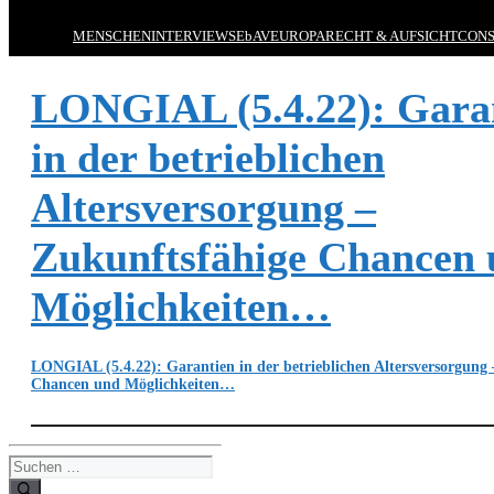
MENSCHEN
INTERVIEWS
EbAV
EUROPA
RECHT & AUFSICHT
CONS
LONGIAL (5.4.22): Gara
in der betrieblichen
Altersversorgung –
Zukunftsfähige Chancen
Möglichkeiten…
LONGIAL (5.4.22): Garantien in der betrieblichen Altersversorgung
Chancen und Möglichkeiten…
Suchen
nach: