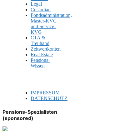
Legal
Custodian
Fondsadministration,
Master-KVG
und Service-
KVG
CTA &
Treuhand
Zeitwertkonten
Real Estate
Pensions-
Wissen
IMPRESSUM
DATENSCHUTZ
Pensions-Spezialisten
(sponsored)