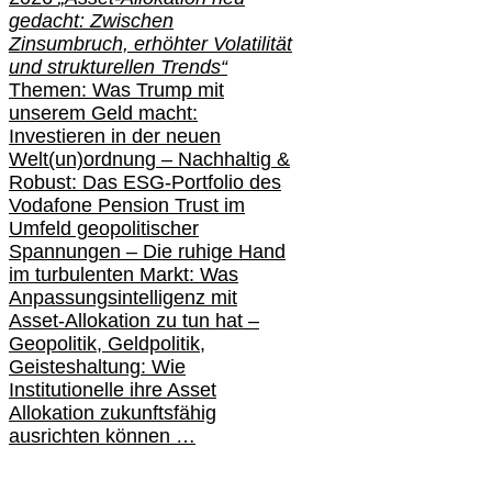
gedacht: Zwischen
Zinsumbruch, erhöhter Volatilität
und strukturellen Trends“
Themen: Was Trump mit
unserem Geld macht:
Investieren in der neuen
Welt(un)ordnung – Nachhaltig &
Robust: Das ESG-Portfolio des
Vodafone Pension Trust im
Umfeld geopolitischer
Spannungen – Die ruhige Hand
im turbulenten Markt: Was
Anpassungsintelligenz mit
Asset-Allokation zu tun hat –
Geopolitik,
Geldpolitik,
Geisteshaltung: Wie
Institutionelle ihre Asset
Allokation zukunftsfähig
ausrichten können …