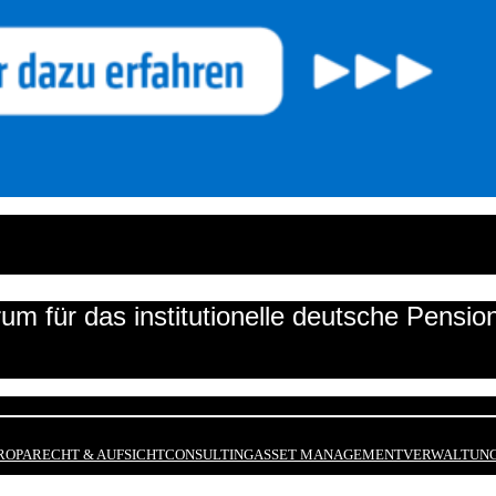
um für das institutionelle deutsche Pensi
ROPA
RECHT & AUFSICHT
CONSULTING
ASSET MANAGEMENT
VERWALTUNG