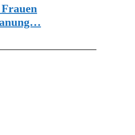
 Frauen
planung…