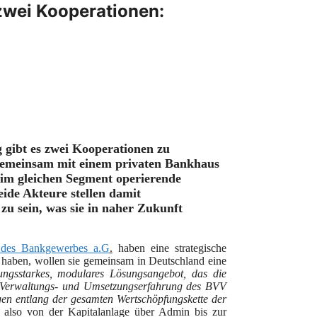
zwei Kooperationen:
gibt es zwei Kooperationen zu
gemeinsam
mit einem
privaten
Bankhaus
im
gleichen
Segment operierende
eide Akteure stellen damit
zu sein, was sie in
naher Zukunft
 des Bankgewerbes a.G
.
haben eine strategische
 haben, wollen sie gemeinsam in Deutschland eine
tungsstarkes, modulares Lösungsangebot, das die
 Verwaltungs- und Umsetzungserfahrung des BVV
ngen entlang der gesamten Wertschöpfungskette der
g, also von der Kapitalanlage über Admin bis zur