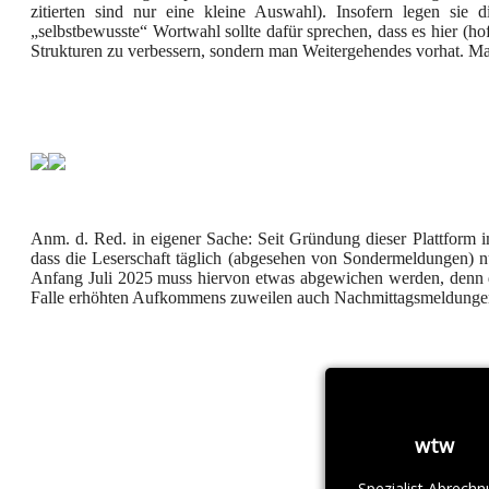
zitierten sind nur eine kleine Auswahl). Insofern legen sie 
„selbstbewusste“ Wortwahl sollte dafür sprechen, dass es hier (ho
Strukturen zu verbessern, sondern man Weitergehendes vorhat. M
Anm. d. Red. in eigener Sache: Seit Gründung dieser Plattform im
dass die Leserschaft täglich (abgesehen von Sondermeldungen) nu
Anfang Juli 2025 muss hiervon etwas abgewichen werden, denn d
Falle erhöhten Aufkommens zuweilen auch Nachmittagsmeldungen
wtw
Spezialist Abrech