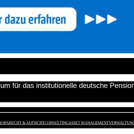
um für das institutionelle deutsche Pensi
ROPA
RECHT & AUFSICHT
CONSULTING
ASSET MANAGEMENT
VERWALTUNG