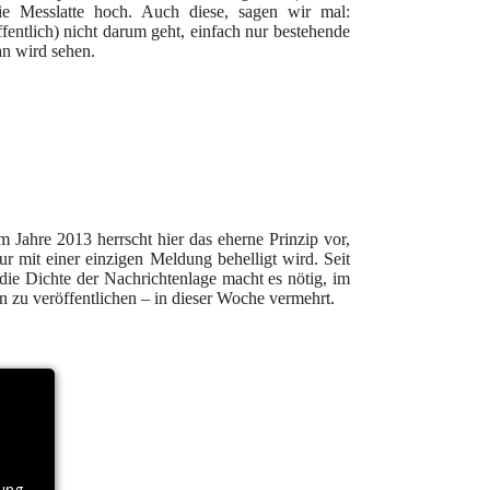
die Messlatte hoch. Auch diese, sagen wir mal:
ffentlich) nicht darum geht, einfach nur bestehende
an wird sehen.
 Jahre 2013 herrscht hier das eherne Prinzip vor,
r mit einer einzigen Meldung behelligt wird. Seit
ie Dichte der Nachrichtenlage macht es nötig, im
 zu veröffentlichen –
in dieser Woche vermehrt.
nung