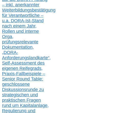
– inkl. anerkannter
Weiterbildungsbestätigung
für Verantwortliche –
u.a.
DORA-Ist-Stand
nach einem Jahr,
Rollen und interne
Orga,
prüfungsrelevante
Dokumentation,
„DORA-
Anforderungslandkarte“,
Self-Assessment des
eigenen Reifegrads,
Praxis-
Fallbeispiele –
Senior Round Table:
geschlossene
Diskussionsrunde
zu
strategischen und
praktischen Fragen
rund um Kapitalanlage,
Regulierung und