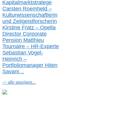
Kapitalmarktstratege
Carsten Roemheld –
Kulturwissenschaftlerin
und Zeitgeistforscherin
Kirstine Fratz – Opella
Director Corporate
Pension Matthieu
Tournaire – HR-Experte
Sebastian Vogel-
Heinrich –
Portfoliomanager Hiten
Savani
…
-> alle anzeigen...