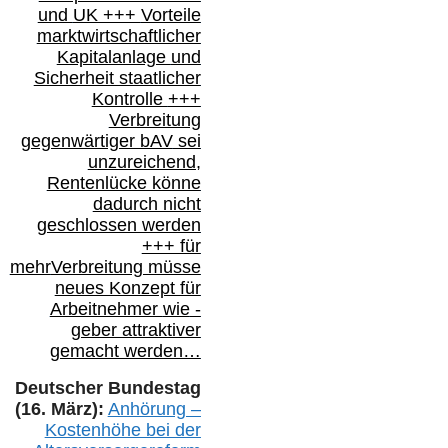
und
UK +++
Vorteile
marktwirtschaftlicher
Kapitalanlage
und
Sicherheit staatlicher
Kontrolle
+++
Verbreitung
gegenwärtiger bAV
sei
unzureichend,
Rentenlücke könne
dadurch nicht
geschlossen werden
+++ für
mehr
Verbreitung müsse
neues Konzept für
Arbeitnehmer
wie
-
geber attraktiver
gemacht werden…
Deutscher Bundestag
(16. März):
Anhörung –
Kostenhöhe bei der