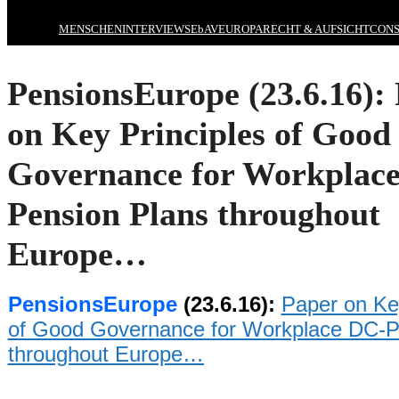
MENSCHEN
INTERVIEWS
EbAV
EUROPA
RECHT & AUFSICHT
CONS
PensionsEurope (23.6.16):
on Key Principles of Good
Governance for Workplac
Pension Plans throughout
Europe…
PensionsEurope
(23.6.16):
Paper on Key
of Good Governance for Workplace DC-P
throughout Europe…