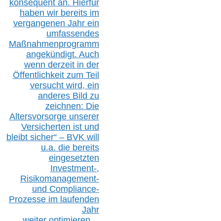
konsequent an. Hierfür
haben wir bereits im
vergangenen Jahr ein
umfassendes
Maßnahmenprogramm
angekündigt. Auch
wenn derzeit in der
Öffentlichkeit zum Teil
versucht wird, ein
anderes Bild zu
zeichnen: Die
Altersvorsorge unserer
Versicherten ist und
bleibt sicher“ – BVK
will
u.a.
die bereits
eingesetzten
Investment-,
Risikomanagement-
und Compliance-
Prozesse im laufenden
Jahr
weiter
optimieren…