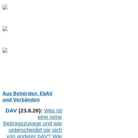
Aus Behörden, EbAV
und Verbänden
DAV
(23.6.26):
Was ist
eine reine
Beitragszusage und wie
unterscheidet sie sich
von anderer b
AV
? Wie