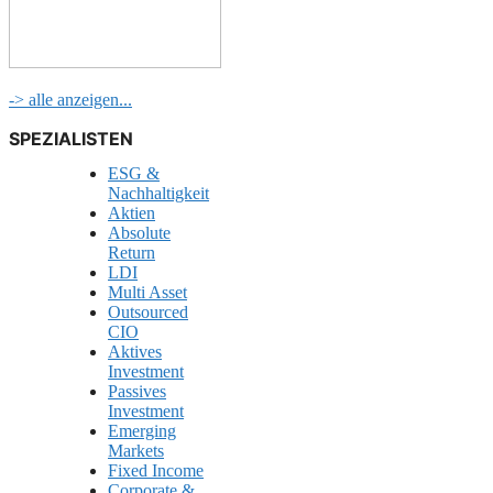
-> alle anzeigen...
SPEZIALISTEN
ESG &
Nachhaltigkeit
Aktien
Absolute
Return
LDI
Multi Asset
Outsourced
CIO
Aktives
Investment
Passives
Investment
Emerging
Markets
Fixed Income
Corporate &