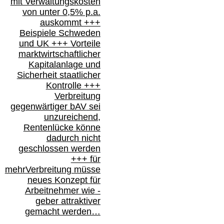
mit Verwaltungskosten
von unter 0,5% p.a.
auskommt
+++
Beispiele Schweden
und
UK +++
Vorteile
marktwirtschaftlicher
Kapitalanlage
und
Sicherheit staatlicher
Kontrolle
+++
Verbreitung
gegenwärtiger bAV
sei
unzureichend,
Rentenlücke könne
dadurch nicht
geschlossen werden
+++ für
mehr
Verbreitung müsse
neues Konzept für
Arbeitnehmer
wie
-
geber attraktiver
gemacht werden…