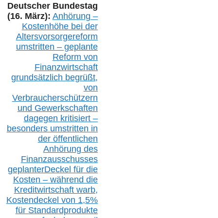
Deutscher Bundestag
(16. März):
Anhörung –
Kostenhöhe bei der
Altersvorsorgereform
umstritten – geplante
Reform von
Finanzwirtschaft
grundsätzlich begrüßt,
von
Verbraucherschützern
und Gewerkschaften
dagegen kritisiert –
besonders umstritten in
der öffentlichen
Anhörung des
Finanzausschusses
geplanterDeckel für die
Kosten – während die
Kreditwirtschaft warb,
Kostendeckel von 1,5%
für Standardprodukte