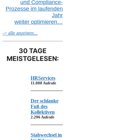
und Compliance-
Prozesse im laufenden
Jahr
weiter
optimieren…
-> alle anzeigen...
30 TAGE
MEISTGELESEN:
HRServices
11.088 Aufrufe
Der schlanke
Fuß des
Kollektiven
2.296 Aufrufe
Stabwechsel in