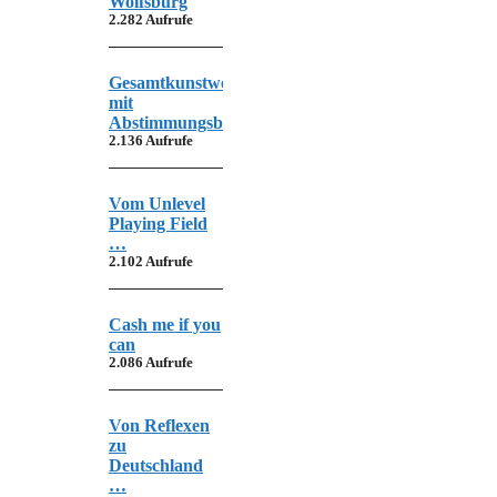
Wolfsburg
2.282 Aufrufe
Gesamtkunstwerk
mit
Abstimmungsbedarf
2.136 Aufrufe
Vom Unlevel
Playing Field
…
2.102 Aufrufe
Cash me if you
can
2.086 Aufrufe
Von Reflexen
zu
Deutschland
…