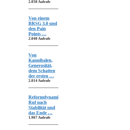
2.058 Aufrufe
Von einem
BRSG 3.0 und
den Pain
Points …
2.040 Aufrufe
Von
Kannibalen,
Generosität,
dem Schatten
der ersten …
2.014 Aufrufe
Reformdynamik,
Ruf nach
Stabilität und
das Ende …
1.967 Aufrufe