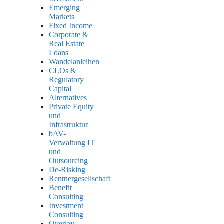
Emerging
Markets
Fixed Income
Corporate &
Real Estate
Loans
Wandelanleihen
CLOs &
Regulatory
Capital
Alternatives
Private Equity
und
Infrastruktur
bAV-
Verwaltung IT
und
Outsourcing
De-Risking
Rentnergesellschaft
Benefit
Consulting
Investment
Consulting
Overlay