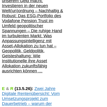
unserem Geld macht:
Investieren in der neuen
Welt(un)ordnung – Nachhaltig &
Robust: Das ESG-Portfolio des
Vodafone Pension Trust im
Umfeld geopolitischer
Spannungen – Die ruhige Hand
im turbulenten Markt: Was
Anpassungsintelligenz mit
Asset-Allokation zu tun hat –
Geopolitik,
Geldpolitik,
Geisteshaltung: Wie
Institutionelle ihre Asset
Allokation zukunftsfähig
ausrichten können …
E
&
R
(
13.5.
26):
Zwei Jahre
Digitale Rentenübersicht: Vom
Umsetzungsprojekt zum
Dauerbetrieb – warum der