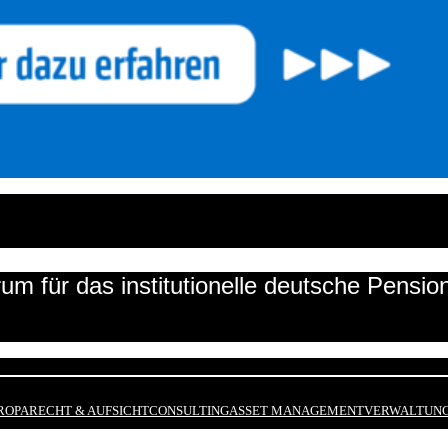
um für das institutionelle deutsche Pensi
ROPA
RECHT & AUFSICHT
CONSULTING
ASSET MANAGEMENT
VERWALTUNG