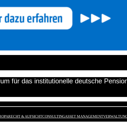
um für das institutionelle deutsche Pensi
ROPA
RECHT & AUFSICHT
CONSULTING
ASSET MANAGEMENT
VERWALTUNG