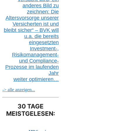
anderes Bild zu
zeichnen: Die
Altersvorsorge unserer
Versicherten ist und
bleibt sicher“ – BVK
will
u.a.
die bereits
eingesetzten
Investment-,
Risikomanagement-
und Compliance-
Prozesse im laufenden
Jahr
weiter
optimieren…
-> alle anzeigen...
30 TAGE
MEISTGELESEN: