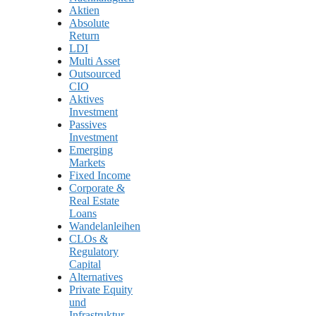
Aktien
Absolute
Return
LDI
Multi Asset
Outsourced
CIO
Aktives
Investment
Passives
Investment
Emerging
Markets
Fixed Income
Corporate &
Real Estate
Loans
Wandelanleihen
CLOs &
Regulatory
Capital
Alternatives
Private Equity
und
Infrastruktur