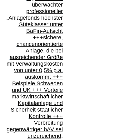
überwachter
professioneller
„Anlagefonds höchster
Güteklasse“
unter
BaFin-
Aufsicht
+++
sichere,
chancenorientierte
Anlage, die bei
ausreichender Größe
mit Verwaltungskosten
von unter 0,5% p.a.
auskommt
+++
Beispiele Schweden
und
UK +++
Vorteile
marktwirtschaftlicher
Kapitalanlage
und
Sicherheit staatlicher
Kontrolle
+++
Verbreitung
gegenwärtiger bAV
sei
unzureichend,