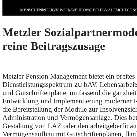
MENSCHEN
INTERVIEWS
EbAV
EUROPA
RECHT & AUFSICHT
CONS
Metzler Sozialpartnermode
reine Beitragszusage
Metzler Pension Management bietet ein breites
Dienstleistungsspektrum
zu
bAV, Lebensarbeit
und Gutschriftenpläne, umfassend die ganzheit
Entwicklung und Implementierung moderner 
die Bereitstellung der Module zur Insolvenzsic
Administration und Vermögensanlage. Dies betr
Gestaltung von LAZ oder den arbeitgeberfinan
Vermögensaufbau mit Gutschriftenplänen, flan