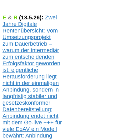
E
&
R
(
13.5.
26):
Zwei
Jahre Digitale
Rentenübersicht: Vom
Umsetzungsprojekt
zum Dauerbetrieb –
warum der Intermediär
zum entscheidenden
Erfolgsfaktor geworden
ist: eigentliche
Herausforderung liegt
nicht in der einmaligen
Anbindung, sondern in
langfristig stabile
r
und
gesetzeskonforme
r
Datenbereitstellung;
Anbindung endet nicht
mit dem Go-live
+++
für
viele EbAV ein Modell
bewährt: Anbindung