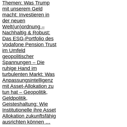
Themen: Was Trump
mit unserem Geld
macht: Investieren in
der neuen
Welt(un)ordnung –
Nachhaltig & Robust:
Das ESG-Portfolio des
Vodafone Pension Trust
im Umfeld
geopolitischer
Spannungen – Die
ruhige Hand im
turbulenten Markt: Was
Anpassungsintelligenz
mit Asset-Allokation zu
tun hat –
Geopolitik,
Geldpolitik,
Geisteshaltung: Wie
Institutionelle ihre Asset
Allokation zukunftsfähig
ausrichten können …