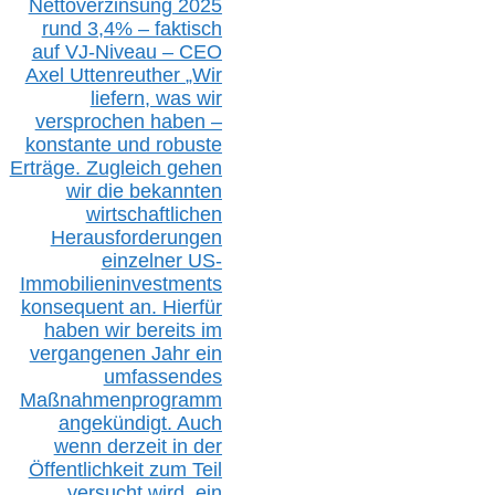
Nettoverzinsung 2025
rund 3,4% – faktisch
auf V
J-Niveau – CEO
Axel Uttenreuther
„Wir
liefern, was wir
versprochen haben –
konstante und robuste
Erträge. Zugleich gehen
wir die bekannten
wirtschaftlichen
Herausforderungen
einzelner US-
Immobilieninvestments
konsequent an. Hierfür
haben wir bereits im
vergangenen Jahr ein
umfassendes
Maßnahmenprogramm
angekündigt. Auch
wenn derzeit in der
Öffentlichkeit zum Teil
versucht wird, ein