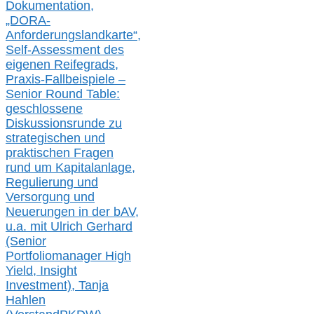
Dokumentation,
„DORA-
Anforderungslandkarte“,
Self-Assessment des
eigenen Reifegrads,
Praxis-
Fallbeispiele –
Senior Round Table:
geschlossene
Diskussionsrunde
zu
strategischen und
praktischen Fragen
rund um Kapitalanlage,
Regulierung und
Versorgung und
Neuerungen in der b
AV,
u.a. mit
Ulrich Gerhard
(Senior
Portfoliomanager High
Yield, Insight
Investment), Tanja
Hahlen