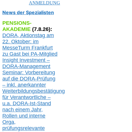
ANMELDUNG
News der Spezialisten
PENSIONS-
AKADEMIE
(
7
.
8
.26):
DORA, A
ktionstag am
22. Oktober:
im
MesseTurm Frankfurt
zu
Gast bei
PA-
Mitglied
Insight Investment –
DORA-Management
Seminar: Vorbereitung
auf die DORA-Prüfung
– inkl. anerkannter
Weiterbildungsbestätigung
für Verantwortliche –
u.a.
DORA-Ist-Stand
nach einem Jahr,
Rollen und interne
Orga,
prüfungsrelevante