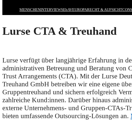
MENSCHEN
INTERVIEWS
EbAV
EUROPA
RECHT & AUFSICHT
CONS
Lurse CTA & Treuhand
Lurse verfügt über langjährige Erfahrung in de
administrativen Betreuung und Beratung von C
Trust Arrangements (CTA). Mit der Lurse Deu
Treuhand GmbH betreiben wir eine eigene über
Gruppentreuhand und sichern erfolgreich Ver
zahlreiche Kund:innen. Darüber hinaus adminis
externe Unternehmens- und Gruppen-CTAs-Tr
bieten umfassende Outsourcing-Lösungen an.