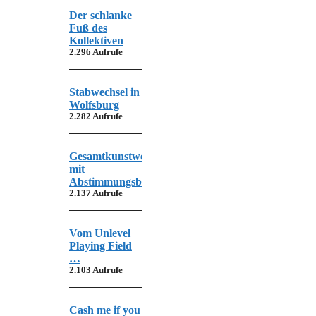
Der schlanke
Fuß des
Kollektiven
2.296 Aufrufe
Stabwechsel in
Wolfsburg
2.282 Aufrufe
Gesamtkunstwerk
mit
Abstimmungsbedarf
2.137 Aufrufe
Vom Unlevel
Playing Field
…
2.103 Aufrufe
Cash me if you