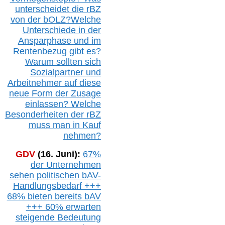
unterscheidet die r
BZ
von der b
OLZ
?
Welche
Unterschiede in der
Ansparphase
und im
Rentenbezug gibt es?
Warum sollten sich
Sozialpartner und
Arbeitnehmer auf diese
neue Form der Zusage
einlassen? Welche
Besonderheiten der rBZ
muss man in Kauf
nehmen?
GDV
(16. Juni):
67%
der Unternehmen
sehen politischen
bAV-
Handlungsbedarf
+++
68% bieten bereits bAV
+++ 60% erwarten
steigende
Bedeutung