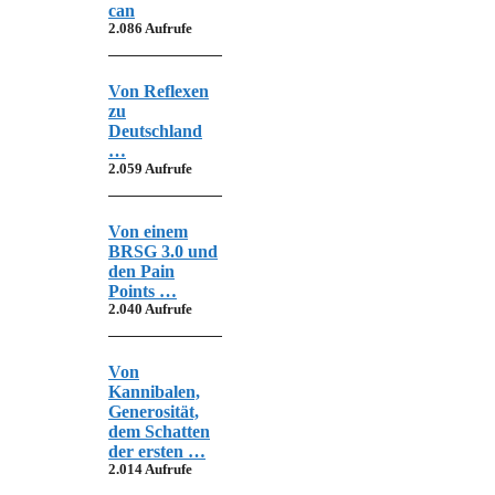
can
2.086 Aufrufe
Von Reflexen
zu
Deutschland
…
2.059 Aufrufe
Von einem
BRSG 3.0 und
den Pain
Points …
2.040 Aufrufe
Von
Kannibalen,
Generosität,
dem Schatten
der ersten …
2.014 Aufrufe