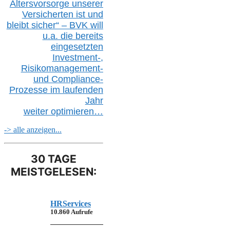
Altersvorsorge unserer
Versicherten ist und
bleibt sicher“ – BVK
will
u.a.
die bereits
eingesetzten
Investment-,
Risikomanagement-
und Compliance-
Prozesse im laufenden
Jahr
weiter
optimieren…
-> alle anzeigen...
30 TAGE
MEISTGELESEN:
HRServices
10.860 Aufrufe