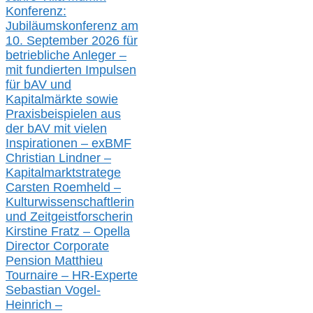
Konferenz:
Jubiläumskonferenz am
10. September 2026 für
betriebliche Anleger –
mit fundierten Impulsen
für bAV und
Kapitalmärkte
sowie
Praxisbeispielen aus
der bAV
mit
vielen
Inspirationen –
exBMF
Christian Lindner –
Kapitalmarktstratege
Carsten Roemheld –
Kulturwissenschaftlerin
und Zeitgeistforscherin
Kirstine Fratz – Opella
Director Corporate
Pension Matthieu
Tournaire – HR-Experte
Sebastian Vogel-
Heinrich –