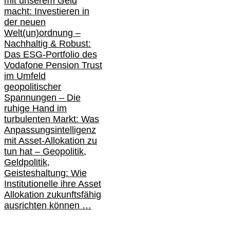
mit unserem Geld
macht: Investieren in
der neuen
Welt(un)ordnung –
Nachhaltig & Robust:
Das ESG-Portfolio des
Vodafone Pension Trust
im Umfeld
geopolitischer
Spannungen – Die
ruhige Hand im
turbulenten Markt: Was
Anpassungsintelligenz
mit Asset-Allokation zu
tun hat –
Geopolitik,
Geldpolitik,
Geisteshaltung: Wie
Institutionelle ihre Asset
Allokation zukunftsfähig
ausrichten können …