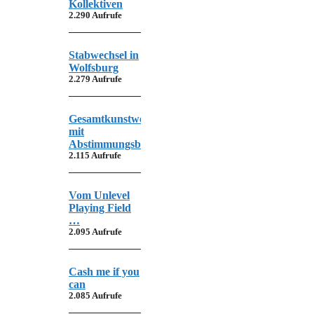
Kollektiven
2.290 Aufrufe
Stabwechsel in
Wolfsburg
2.279 Aufrufe
Gesamtkunstwerk
mit
Abstimmungsbedarf
2.115 Aufrufe
Vom Unlevel
Playing Field
…
2.095 Aufrufe
Cash me if you
can
2.085 Aufrufe