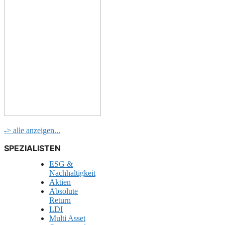
-> alle anzeigen...
SPEZIALISTEN
ESG &
Nachhaltigkeit
Aktien
Absolute
Return
LDI
Multi Asset