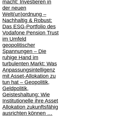
macht: Investieren in
der neuen
Welt(un)ordnung –
Nachhaltig & Robust:
Das ESG-Portfolio des
Vodafone Pension Trust
im Umfeld
geopolitischer
Spannungen – Die
ruhige Hand im
turbulenten Markt: Was
Anpassungsintelligenz
mit Asset-Allokation zu
tun hat –
Geopolitik,
Geldpolitik,
Geisteshaltung: Wie
Institutionelle ihre Asset
Allokation zukunftsfähig
ausrichten können …