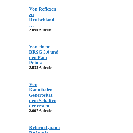
Von Reflexen
zu
Deutschland
…
2.050 Aufrufe
Von einem
BRSG 3.0 und
den Pain
Points …
2.038 Aufrufe
Von
Kannibalen,
Generosität,
dem Schatten
der ersten …
2.007 Aufrufe
Reformdynamik,
Ruf nach