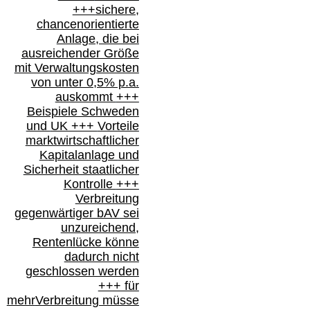
+++
sichere,
chancenorientierte
Anlage, die bei
ausreichender Größe
mit Verwaltungskosten
von unter 0,5% p.a.
auskommt
+++
Beispiele Schweden
und
UK +++
Vorteile
marktwirtschaftlicher
Kapitalanlage
und
Sicherheit staatlicher
Kontrolle
+++
Verbreitung
gegenwärtiger bAV
sei
unzureichend,
Rentenlücke könne
dadurch nicht
geschlossen werden
+++ für
mehr
Verbreitung müsse