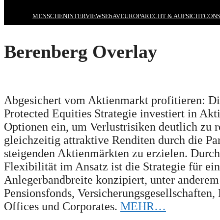
MENSCHEN
INTERVIEWS
EbAV
EUROPA
RECHT & AUFSICHT
CONS
Berenberg Overlay
Abgesichert vom Aktienmarkt profitieren: D
Protected Equities Strategie investiert in Akt
Optionen ein, um Verlustrisiken deutlich zu 
gleichzeitig attraktive Renditen durch die Pa
steigenden Aktienmärkten zu erzielen. Durch
Flexibilität im Ansatz ist die Strategie für ei
Anlegerbandbreite konzipiert, unter anderem
Pensionsfonds, Versicherungsgesellschaften,
Offices und Corporates.
MEHR…