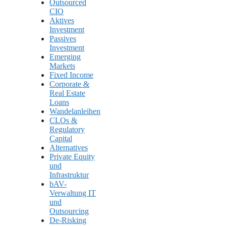
Outsourced
CIO
Aktives
Investment
Passives
Investment
Emerging
Markets
Fixed Income
Corporate &
Real Estate
Loans
Wandelanleihen
CLOs &
Regulatory
Capital
Alternatives
Private Equity
und
Infrastruktur
bAV-
Verwaltung IT
und
Outsourcing
De-Risking