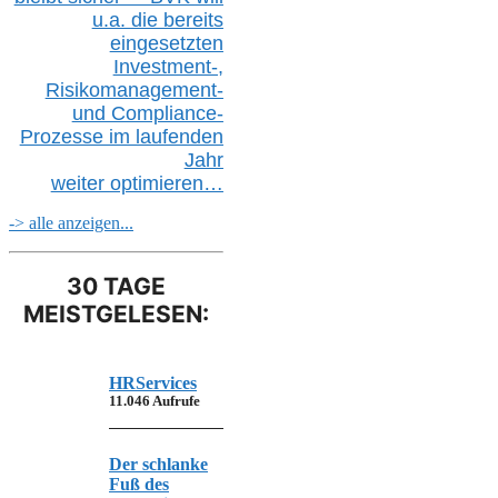
u.a.
die bereits
eingesetzten
Investment-,
Risikomanagement-
und Compliance-
Prozesse im laufenden
Jahr
weiter
optimieren…
-> alle anzeigen...
30 TAGE
MEISTGELESEN:
HRServices
11.046 Aufrufe
Der schlanke
Fuß des