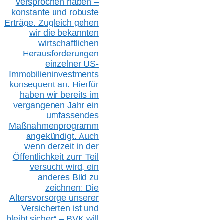
versprochen haben –
konstante und robuste
Erträge. Zugleich gehen
wir die bekannten
wirtschaftlichen
Herausforderungen
einzelner US-
Immobilieninvestments
konsequent an. Hierfür
haben wir bereits im
vergangenen Jahr ein
umfassendes
Maßnahmenprogramm
angekündigt. Auch
wenn derzeit in der
Öffentlichkeit zum Teil
versucht wird, ein
anderes Bild zu
zeichnen: Die
Altersvorsorge unserer
Versicherten ist und
bleibt sicher“ – BVK
will