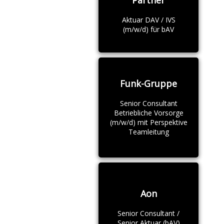
Partner
Aktuar DAV / IVS
(m/w/d) für bAV
Funk-Gruppe
Senior Consultant
Betriebliche Vorsorge
(m/w/d) mit Perspektive
Teamleitung
Aon
Senior Consultant /
Senior Aktuar (bAV)