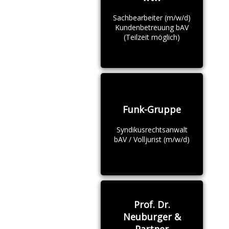
Sachbearbeiter (m/w/d)
Kundenbetreuung bAV
(Teilzeit möglich)
Funk-Gruppe
Syndikusrechtsanwalt
bAV / Volljurist (m/w/d)
Prof. Dr.
Neuburger &