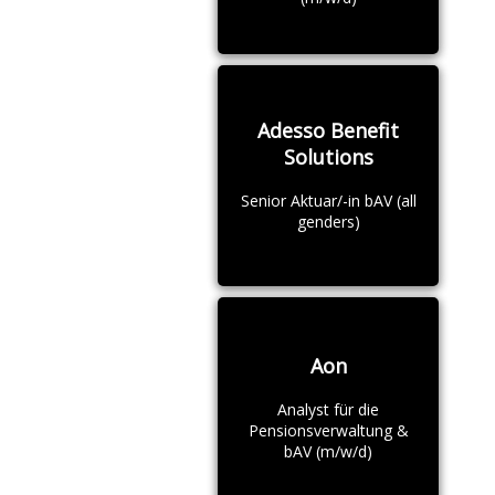
Adesso Benefit
Solutions
Senior Aktuar/-in bAV (all
genders)
Aon
Analyst für die
Pensionsverwaltung &
bAV (m/w/d)