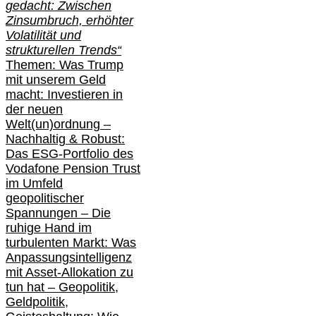
gedacht: Zwischen
Zinsumbruch, erhöhter
Volatilität und
strukturellen Trends“
Themen: Was Trump
mit unserem Geld
macht: Investieren in
der neuen
Welt(un)ordnung –
Nachhaltig & Robust:
Das ESG-Portfolio des
Vodafone Pension Trust
im Umfeld
geopolitischer
Spannungen – Die
ruhige Hand im
turbulenten Markt: Was
Anpassungsintelligenz
mit Asset-Allokation zu
tun hat –
Geopolitik,
Geldpolitik,