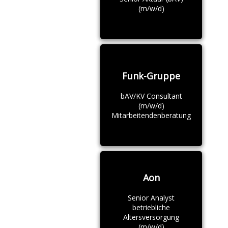
(m/w/d)
Funk-Gruppe
bAV/KV Consultant
(m/w/d)
Mitarbeitendenberatung
Aon
Senior Analyst
betriebliche
Altersversorgung
(m/w/d)