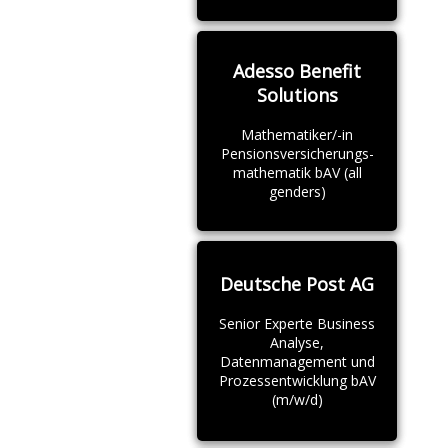
Adesso Benefit
Solutions
Mathematiker/-in
Pensionsversicherungs-
mathematik bAV (all
genders)
Deutsche Post AG
Senior Experte Business
Analyse,
Datenmanagement und
Prozessentwicklung bAV
(m/w/d)