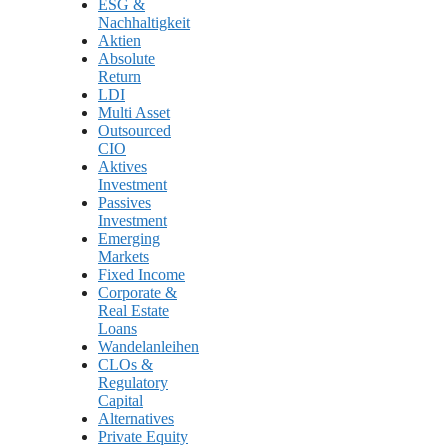
ESG &
Nachhaltigkeit
Aktien
Absolute
Return
LDI
Multi Asset
Outsourced
CIO
Aktives
Investment
Passives
Investment
Emerging
Markets
Fixed Income
Corporate &
Real Estate
Loans
Wandelanleihen
CLOs &
Regulatory
Capital
Alternatives
Private Equity