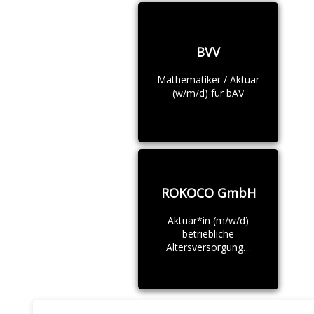
BVV
Mathematiker / Aktuar
(w/m/d) für bAV
ROKOCO GmbH
Aktuar*in (m/w/d)
betriebliche
Altersversorgung…