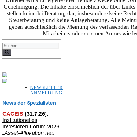
Genehmigung. Die Inhalte einschließlich der über Links g
stellen keinerlei Beratung dar, insbesondere keine Rech
Steuerberatung und keine Anlageberatung. Alle Mein
geben ausschließlich die Meinung des verfassenden Red
Mitarbeiters oder externen Autors wieder
Suchen
nach:
NEWSLETTER
ANMELDUNG
News der Spezialisten
CACEIS
(
31
.
7
.2
6
):
Institutionelle
s
Investoren Forum 2026
„Asset-Allokation neu