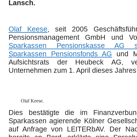
Lansch.
Olaf Keese
, seit 2005 Geschäftsfüh
Pensionsmanagement GmbH und Vor
Sparkassen Pensionskasse AG 
Sparkassen Pensionsfonds AG
und Mi
Aufsichtsrats der Heubeck AG, ve
Unternehmen zum 1. April dieses Jahres
Olaf Keese.
Dies bestätigte die im Finanzverbu
Sparkassen agierende Kölner Gesellsch
auf Anfrage von
LEITER
bAV
. Der Nac