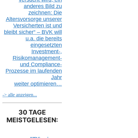
anderes Bild zu
zeichnen: Die
Altersvorsorge unserer
Versicherten ist und
bleibt sicher“ – BVK
will
u.a.
die bereits
eingesetzten
Investment-,
Risikomanagement-
und Compliance-
Prozesse im laufenden
Jahr
weiter
optimieren…
-> alle anzeigen...
30 TAGE
MEISTGELESEN: