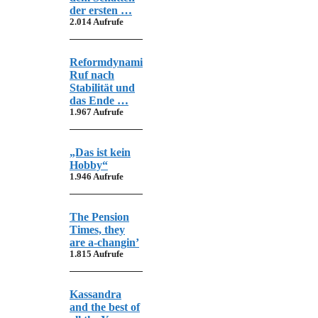
der ersten …
2.014 Aufrufe
Reformdynamik,
Ruf nach
Stabilität und
das Ende …
1.967 Aufrufe
„Das ist kein
Hobby“
1.946 Aufrufe
The Pension
Times, they
are a-changin’
1.815 Aufrufe
Kassandra
and the best of