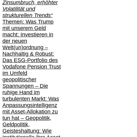
Zinsumbruch, erhöhter
Volatilität und
strukturellen Trends“
Themen: Was Trump
mit unserem Geld
macht: Investieren in
der neuen
Welt(un)ordnung –
Nachhaltig & Robust:
Das ESG-Portfolio des
Vodafone Pension Trust
im Umfeld
geopolitischer
Spannungen – Die
ruhige Hand im
turbulenten Markt: Was
Anpassungsintelligenz
mit Asset-Allokation zu
tun hat –
Geopolitik,
Geldpolitik,
Geisteshaltung: Wie