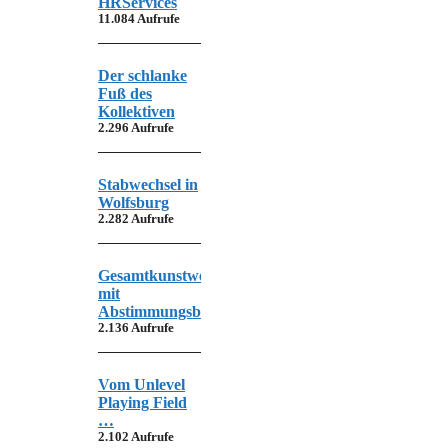
HRServices
11.084 Aufrufe
Der schlanke
Fuß des
Kollektiven
2.296 Aufrufe
Stabwechsel in
Wolfsburg
2.282 Aufrufe
Gesamtkunstwerk
mit
Abstimmungsbedarf
2.136 Aufrufe
Vom Unlevel
Playing Field
…
2.102 Aufrufe