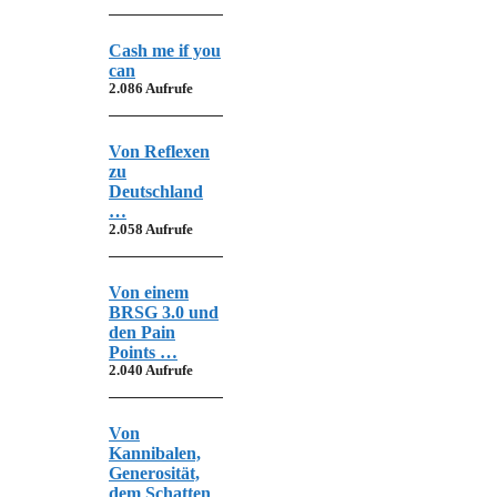
Cash me if you
can
2.086 Aufrufe
Von Reflexen
zu
Deutschland
…
2.058 Aufrufe
Von einem
BRSG 3.0 und
den Pain
Points …
2.040 Aufrufe
Von
Kannibalen,
Generosität,
dem Schatten