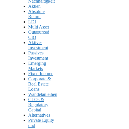
Nachhaltigkeit
Aktien
Absolute
Return
LDI
Multi Asset
Outsourced
CIO
Aktives
Investment
Passives
Investment
Emerging
Markets
Fixed Income
Corporate &
Real Estate
Loans
Wandelanleihen
CLOs &
Regulatory
Capital
Alternatives
Private Equity
und