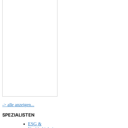
-> alle anzeigen...
SPEZIALISTEN
ESG &