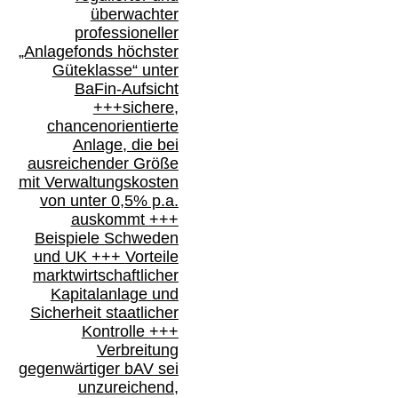
überwachter
professioneller
„Anlagefonds höchster
Güteklasse“
unter
BaFin-
Aufsicht
+++
sichere,
chancenorientierte
Anlage, die bei
ausreichender Größe
mit Verwaltungskosten
von unter 0,5% p.a.
auskommt
+++
Beispiele Schweden
und
UK +++
Vorteile
marktwirtschaftlicher
Kapitalanlage
und
Sicherheit staatlicher
Kontrolle
+++
Verbreitung
gegenwärtiger bAV
sei
unzureichend,