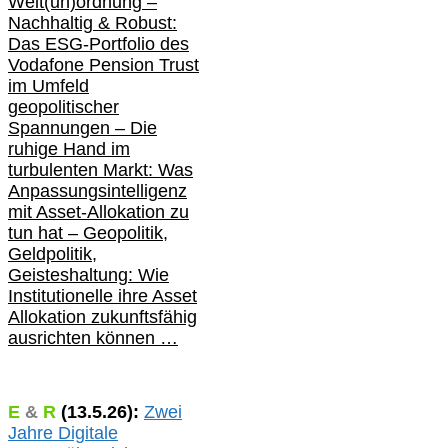
Welt(un)ordnung –
Nachhaltig & Robust:
Das ESG-Portfolio des
Vodafone Pension Trust
im Umfeld
geopolitischer
Spannungen – Die
ruhige Hand im
turbulenten Markt: Was
Anpassungsintelligenz
mit Asset-Allokation zu
tun hat –
Geopolitik,
Geldpolitik,
Geisteshaltung: Wie
Institutionelle ihre Asset
Allokation zukunftsfähig
ausrichten können …
E
&
R
(
13.5.
26):
Zwei
Jahre Digitale