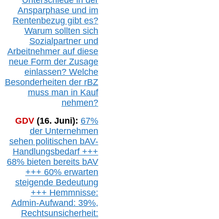
Ansparphase
und im
Rentenbezug gibt es?
Warum sollten sich
Sozialpartner und
Arbeitnehmer auf diese
neue Form der Zusage
einlassen? Welche
Besonderheiten der rBZ
muss man in Kauf
nehmen?
GDV
(16. Juni):
67%
der Unternehmen
sehen politischen
bAV-
Handlungsbedarf
+++
68% bieten bereits bAV
+++ 60% erwarten
steigende
Bedeutung
+++ Hemmnisse:
Admin-A
ufwand: 39%,
Rechtsunsicherheit: