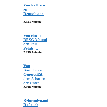
Von Reflexen
zu
Deutschland
…
2.053 Aufrufe
Von einem
BRSG 3.0 und
den Pain
Points …
2.039 Aufrufe
Von
Kannibalen,
Generosität,
dem Schatten
der ersten …
2.008 Aufrufe
Reformdynamik,
Ruf nach