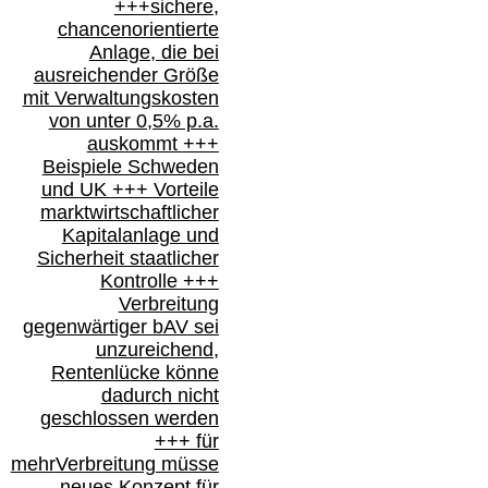
+++
sichere,
chancenorientierte
Anlage, die bei
ausreichender Größe
mit Verwaltungskosten
von unter 0,5% p.a.
auskommt
+++
Beispiele Schweden
und
UK +++
Vorteile
marktwirtschaftlicher
Kapitalanlage
und
Sicherheit staatlicher
Kontrolle
+++
Verbreitung
gegenwärtiger bAV
sei
unzureichend,
Rentenlücke könne
dadurch nicht
geschlossen werden
+++ für
mehr
Verbreitung müsse
neues Konzept für