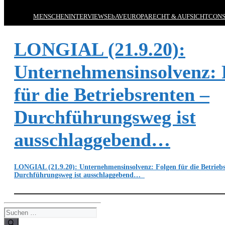
MENSCHEN
INTERVIEWS
EbAV
EUROPA
RECHT & AUFSICHT
CONS
LONGIAL (21.9.20):
Unternehmensinsolvenz: 
für die Betriebsrenten –
Durchführungsweg ist
ausschlaggebend…
LONGIAL (21.9.20): Unternehmensinsolvenz: Folgen für die Betriebs
Durchführungsweg ist ausschlaggebend…
Suchen
nach: