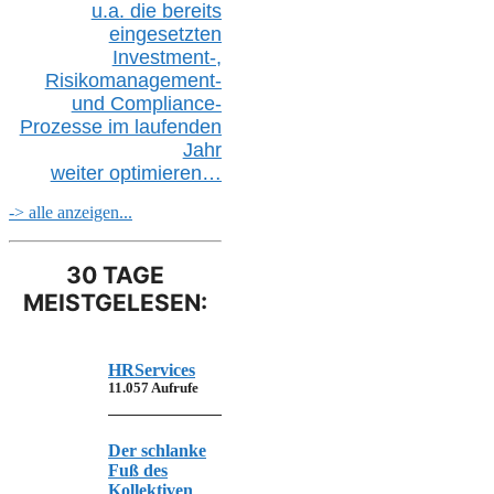
u.a.
die bereits
eingesetzten
Investment-,
Risikomanagement-
und Compliance-
Prozesse im laufenden
Jahr
weiter
optimieren…
-> alle anzeigen...
30 TAGE
MEISTGELESEN:
HRServices
11.057 Aufrufe
Der schlanke
Fuß des
Kollektiven