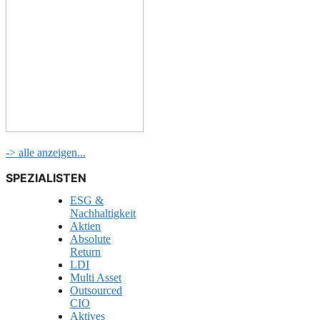
-> alle anzeigen...
SPEZIALISTEN
ESG &
Nachhaltigkeit
Aktien
Absolute
Return
LDI
Multi Asset
Outsourced
CIO
Aktives