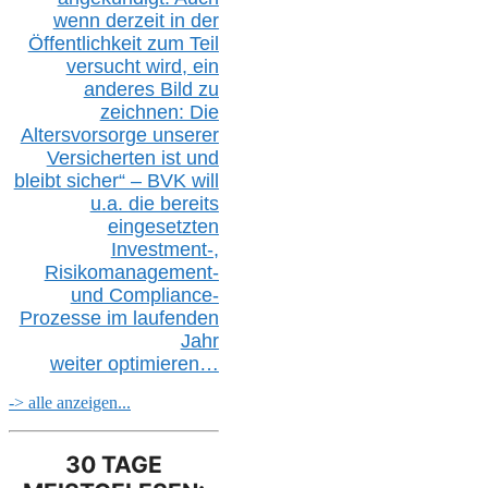
wenn derzeit in der
Öffentlichkeit zum Teil
versucht wird, ein
anderes Bild zu
zeichnen: Die
Altersvorsorge unserer
Versicherten ist und
bleibt sicher“ – BVK
will
u.a.
die bereits
eingesetzten
Investment-,
Risikomanagement-
und Compliance-
Prozesse im laufenden
Jahr
weiter
optimieren…
-> alle anzeigen...
30 TAGE