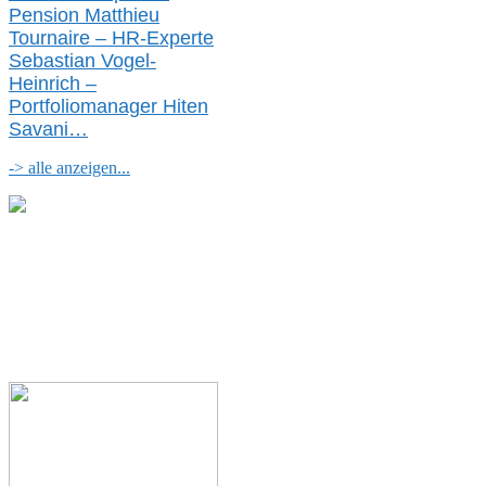
Pension Matthieu
Tournaire – HR-Experte
Sebastian Vogel-
Heinrich –
Portfoliomanager Hiten
Savani
…
-> alle anzeigen...