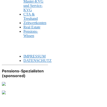
Master-KVG
und Service-
KVG
CTA &
Treuhand
Zeitwertkonten
Real Estate
Pensions-
Wissen
IMPRESSUM
DATENSCHUTZ
Pensions-Spezialisten
(sponsored)