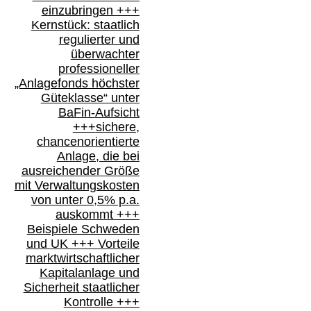
einzubringen
+++
Kernstück: staatlich
regulierter und
überwachter
professioneller
„Anlagefonds höchster
Güteklasse“
unter
BaFin-
Aufsicht
+++
sichere,
chancenorientierte
Anlage, die bei
ausreichender Größe
mit Verwaltungskosten
von unter 0,5% p.a.
auskommt
+++
Beispiele Schweden
und
UK +++
Vorteile
marktwirtschaftlicher
Kapitalanlage
und
Sicherheit staatlicher
Kontrolle
+++