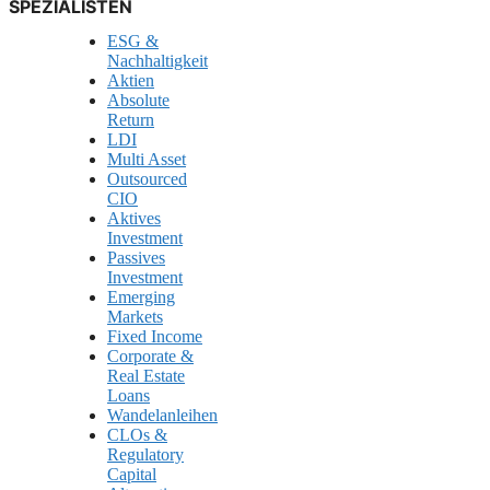
SPEZIALISTEN
ESG &
Nachhaltigkeit
Aktien
Absolute
Return
LDI
Multi Asset
Outsourced
CIO
Aktives
Investment
Passives
Investment
Emerging
Markets
Fixed Income
Corporate &
Real Estate
Loans
Wandelanleihen
CLOs &
Regulatory
Capital