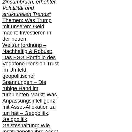
Zinsumbruch, erhöhter
Volatilität und
strukturellen Trends“
Themen: Was Trump
mit unserem Geld
macht: Investieren in
der neuen
Welt(un)ordnung –
Nachhaltig & Robust:
Das ESG-Portfolio des
Vodafone Pension Trust
im Umfeld
geopolitischer
Spannungen – Die
ruhige Hand im
turbulenten Markt: Was
Anpassungsintelligenz
mit Asset-Allokation zu
tun hat –
Geopolitik,
Geldpolitik,
Geisteshaltung: Wie
Institutionelle ihre Asset