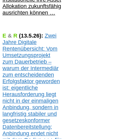
Allokation zukunftsfähig
ausrichten können …
E
&
R
(
13.5.
26):
Zwei
Jahre Digitale
Rentenübersicht: Vom
Umsetzungsprojekt
zum Dauerbetrieb –
warum der Intermediär
zum entscheidenden
Erfolgsfaktor geworden
ist: eigentliche
Herausforderung liegt
nicht in der einmaligen
Anbindung, sondern in
langfristig stabile
r
und
gesetzeskonforme
r
Datenbereitstellung;
Anbindung endet nicht