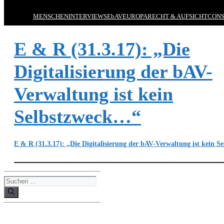
MENSCHEN
INTERVIEWS
EbAV
EUROPA
RECHT & AUFSICHT
CONS
E & R (31.3.17): „Die
Digitalisierung der bAV-
Verwaltung ist kein
Selbstzweck…“
E & R (31.3.17): „Die Digitalisierung der bAV-Verwaltung ist kein
Suchen
nach: