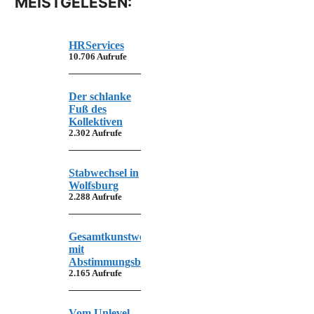
MEISTGELESEN:
HRServices
10.706 Aufrufe
Der schlanke
Fuß des
Kollektiven
2.302 Aufrufe
Stabwechsel in
Wolfsburg
2.288 Aufrufe
Gesamtkunstwerk
mit
Abstimmungsbedarf
2.165 Aufrufe
Vom Unlevel