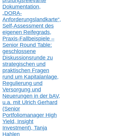
prüfungsrelevante
Dokumentation,
„DORA-
Anforderungslandkarte“,
Self-Assessment des
eigenen Reifegrads,
Praxis-
Fallbeispiele –
Senior Round Table:
geschlossene
Diskussionsrunde
zu
strategischen und
praktischen Fragen
rund um Kapitalanlage,
Regulierung und
Versorgung und
Neuerungen in der b
AV,
u.a. mit
Ulrich Gerhard
(Senior
Portfoliomanager High
Yield, Insight
Investment), Tanja
Hahlen