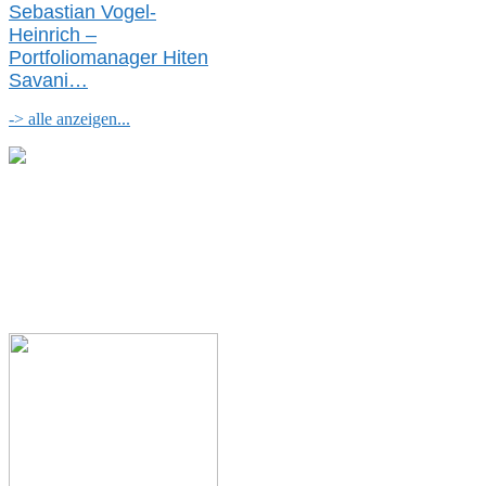
Sebastian Vogel-
Heinrich –
Portfoliomanager Hiten
Savani
…
-> alle anzeigen...