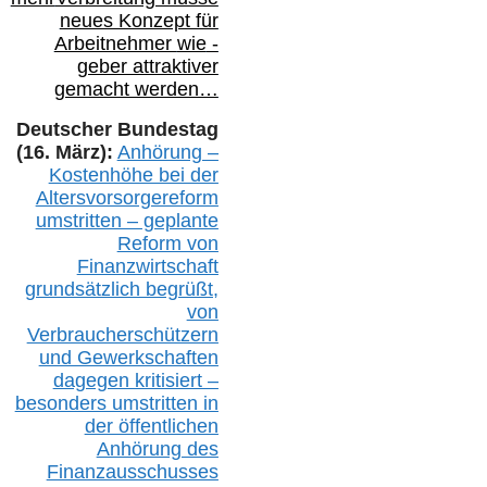
neues Konzept für
Arbeitnehmer
wie
-
geber attraktiver
gemacht werden…
Deutscher Bundestag
(16. März):
Anhörung –
Kostenhöhe bei der
Altersvorsorgereform
umstritten – geplante
Reform von
Finanzwirtschaft
grundsätzlich begrüßt,
von
Verbraucherschützern
und Gewerkschaften
dagegen kritisiert –
besonders umstritten in
der öffentlichen
Anhörung des
Finanzausschusses