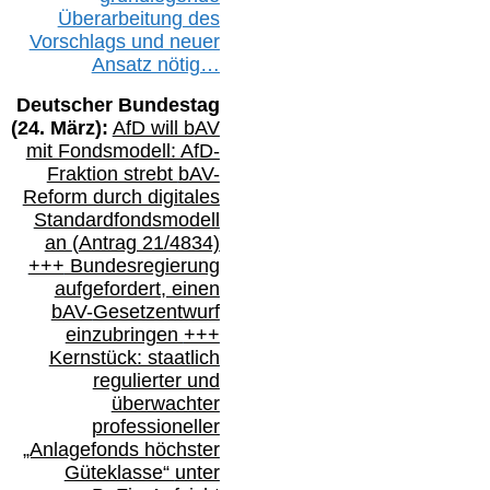
Überarbeitung des
Vorschlags
und
neue
r
Ansatz
nötig…
Deutscher Bundestag
(
24
. März):
AfD will b
AV
mit Fondsmodell: AfD-
Fraktion strebt
bAV-
Reform durch digitales
Standardfondsmodell
an
(
Antrag 21/4834)
+++
Bundesregierung
aufgefordert, einen
bAV-
Gesetzentwurf
einzubringen
+++
Kernstück: staatlich
regulierter und
überwachter
professioneller
„Anlagefonds höchster
Güteklasse“
unter