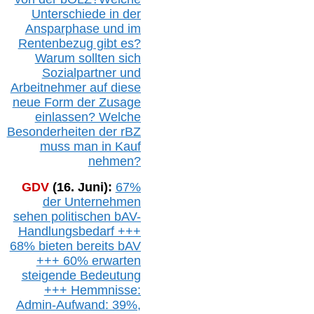
Unterschiede in der
Ansparphase
und im
Rentenbezug gibt es?
Warum sollten sich
Sozialpartner und
Arbeitnehmer auf diese
neue Form der Zusage
einlassen? Welche
Besonderheiten der rBZ
muss man in Kauf
nehmen?
GDV
(16. Juni):
67%
der Unternehmen
sehen politischen
bAV-
Handlungsbedarf
+++
68% bieten bereits bAV
+++ 60% erwarten
steigende
Bedeutung
+++ Hemmnisse:
Admin-A
ufwand: 39%,