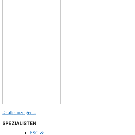
-> alle anzeigen...
SPEZIALISTEN
ESG &