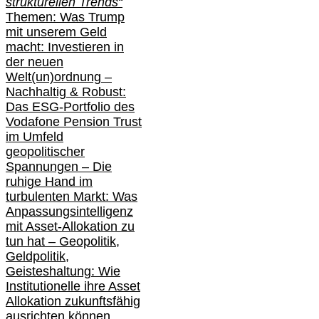
strukturellen Trends“
Themen: Was Trump
mit unserem Geld
macht: Investieren in
der neuen
Welt(un)ordnung –
Nachhaltig & Robust:
Das ESG-Portfolio des
Vodafone Pension Trust
im Umfeld
geopolitischer
Spannungen – Die
ruhige Hand im
turbulenten Markt: Was
Anpassungsintelligenz
mit Asset-Allokation zu
tun hat –
Geopolitik,
Geldpolitik,
Geisteshaltung: Wie
Institutionelle ihre Asset
Allokation zukunftsfähig
ausrichten können …