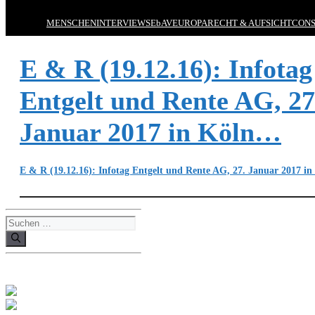
MENSCHEN
INTERVIEWS
EbAV
EUROPA
RECHT & AUFSICHT
CONS
E & R (19.12.16): Infotag
Entgelt und Rente AG, 27
Januar 2017 in Köln…
E & R (19.12.16): Infotag Entgelt und Rente AG, 27. Januar 2017 
Suchen
nach: