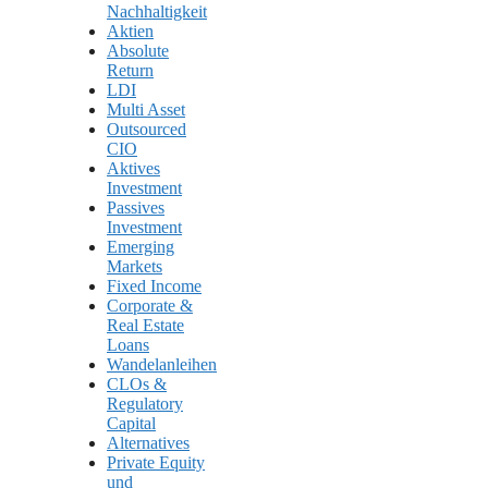
Nachhaltigkeit
Aktien
Absolute
Return
LDI
Multi Asset
Outsourced
CIO
Aktives
Investment
Passives
Investment
Emerging
Markets
Fixed Income
Corporate &
Real Estate
Loans
Wandelanleihen
CLOs &
Regulatory
Capital
Alternatives
Private Equity
und