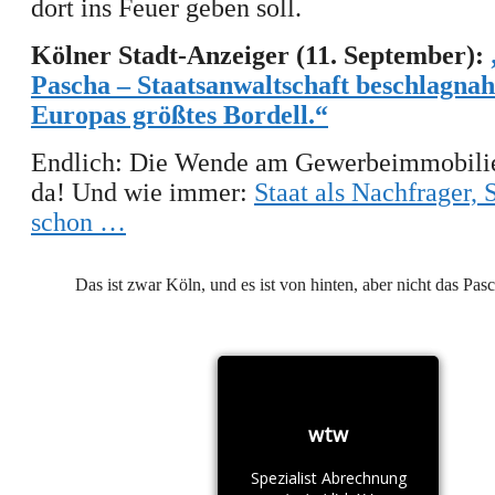
dort ins Feuer geben soll.
Kölner Stadt-Anzeiger (11. September):
Pascha – Staatsanwaltschaft beschlagna
Europas größtes Bordell.“
Endlich: Die Wende am Gewerbeimmobilie
da! Und wie immer:
Staat als Nachfrager, 
schon …
Das ist zwar Köln, und es ist von hinten, aber nicht das Pas
wtw
Spezialist Abrechnung