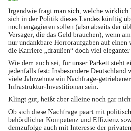
Irgendwie fragt man sich, we
lche wirklich
sich in der Politik dieses Landes künftig ü
noch engagieren soll
en
(
also
abseits der üb
Versager, die das Geld brauchen), wenn a
nur undankbare Horroraufgaben auf einen 
die Karriere
„draußen“
doch viel eleganter 
Wie dem auch sei, für unser Parkett steht e
jedenfalls
fest: Insbesondere Deutschland w
viele Jahrzehnte ein Nachfrage-getriebener
Infrastruktur-Investitionen sein.
Klingt gut, heißt aber alleine noch gar nich
Ob sich diese Nachfrage paart mit politisc
behördlicher Kompetenz und Effizienz sow
demzufolge auch mit Interesse der privaten