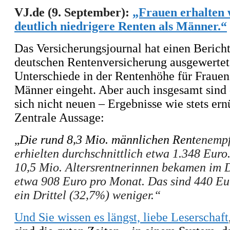
VJ.de (9. September):
„Frauen erhalten 
deutlich niedrigere Renten als Männer.“
Das Versicherungsjournal hat einen Bericht
deutschen Rentenversicherung ausgewertet,
Unterschiede in der Rentenhöhe für Fraue
Männer eingeht. Aber auch insgesamt sind 
sich nicht neuen – Ergebnisse wie stets ern
Zentrale Aussage:
„
Die rund 8,3 Mio. männlichen Rent
enemp
erhielten durchschnittlich etwa 1.348 Euro
10,5 Mio. Altersrentnerinnen bekamen im 
etwa 908 Euro pro Monat. Das sind 440 Eu
ein Drittel (32,7%) weniger.“
Und Sie wissen es längst, liebe Leserschaft