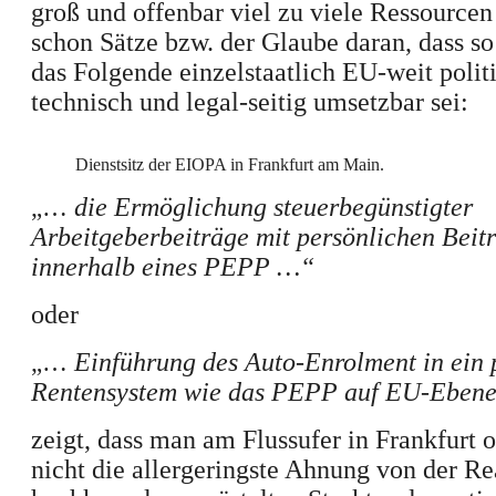
groß und offenbar viel zu viele Ressourcen 
schon Sätze bzw. der Glaube daran, dass s
das Folgende
einzelstaatlich EU-weit
polit
technisch und legal-seitig
umsetzbar sei:
Dienstsitz der EIOPA in Frankfurt am Main.
„…
die Ermöglichung steuerbegünstigter
Arbeitgeberbeiträge mit persönlichen Beit
innerhalb eines PEPP …“
oder
„…
Einführung des Auto-Enrolment in ein 
Rentensystem wie das PEPP auf EU-Eben
zeigt, dass man am Flussufer in Frankfurt 
nicht die
aller
geringste Ahnung von der Rea