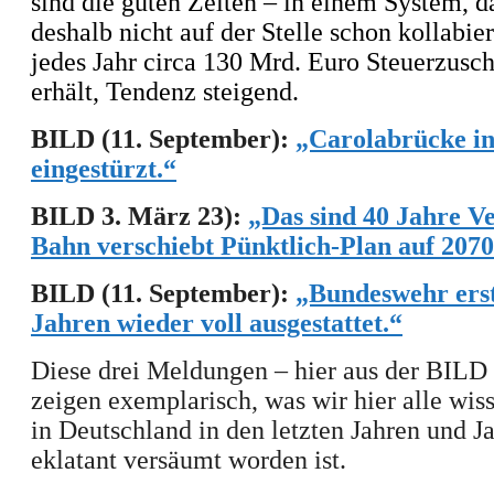
sind die guten Zeiten – in einem System, d
deshalb nicht auf der Stelle schon kollabier
jedes Jahr circa 130 Mrd. Euro Steuerzusch
erhält, Tendenz steigend.
BILD (11. September):
„Carolabrücke i
eingestürzt.“
BILD 3. März 23):
„Das sind 40 Jahre V
Bahn verschiebt Pünktlich-Plan auf 2070
BILD (11. September):
„Bundeswehr erst
Jahren wieder voll ausgestattet.“
Diese drei Meldungen – hier aus der BILD
zeigen exemplarisch, was wir hier alle wis
in Deutschland in den letzten Jahren und J
eklatant versäumt worden ist.