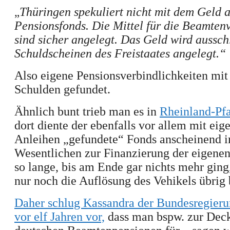
„
Thüringen spekuliert nicht mit dem Geld 
Pensionsfonds. Die Mittel für die Beamten
sind sicher angelegt. Das Geld wird ausschl
Schuldscheinen des Freistaates angelegt.“
Also eigene Pensionsverbindlichkeiten mit
Schulden gefundet.
Ähnlich bunt trieb man es in
Rheinland-Pfa
dort diente der ebenfalls vor allem mit eig
Anleihen „gefundete“ Fonds anscheinend 
Wesentlichen zur Finanzierung der eigene
so lange, bis am Ende gar nichts mehr ging
nur noch die Auflösung des Vehikels übrig 
Daher
schlug Kassandra der Bundesregieru
vor elf Jahren vor,
dass man bspw. zur Dec