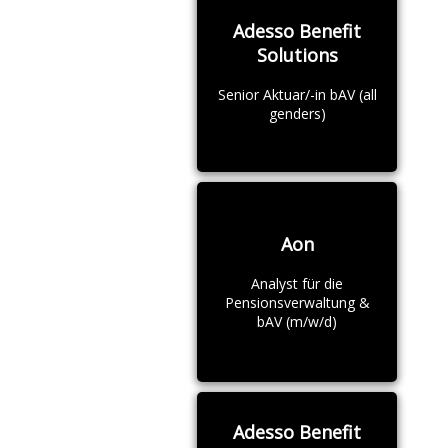
Adesso Benefit
Solutions
Senior Aktuar/-in bAV (all
genders)
Aon
Analyst für die
Pensionsverwaltung &
bAV (m/w/d)
Adesso Benefit