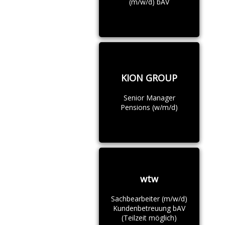
(m/w/d) bAV
KION GROUP
Senior Manager
Pensions (w/m/d)
wtw
Sachbearbeiter (m/w/d)
Kundenbetreuung bAV
(Teilzeit möglich)