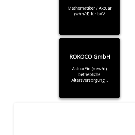
Mathematiker / Aktuar
(w/m/d) für bAV
ROKOCO GmbH
Aktuar*in (m/w/d)
betriebliche
Altersversorgung…