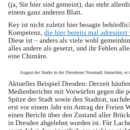
(ja,
S
ie
hier
sind gemeint), das steht allerd
einem ganz anderen Blatt.
Key ist nicht zuletzt hier besagte
behördlic
Kompetenz,
die hier bereits mal adressiert
Diese ist –
anders als viele wohl gemeinhi
alles andere als gesetzt, und ihr Fehlen alle
eine Chimäre.
August der Starke in der Dresdener Neustadt: Immerhin, er 
Aktuelles
Beispiel Dresden: Derzeit häufen
Medienberichte mit Vorwürfen gegen die po
Spitze der Stadt sowie den Stadtrat, nach
erst vor einem Jahr ein Antrag der Freien 
einen Bericht über den Zustand aller Brü
in Dresden abgelehnt worden ist. Für Lach