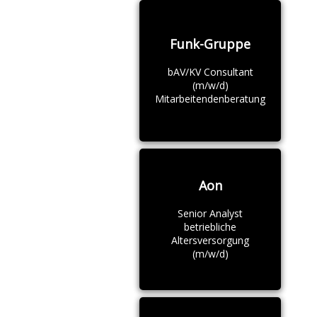
Funk-Gruppe
bAV/KV Consultant
(m/w/d)
Mitarbeitendenberatung
Aon
Senior Analyst
betriebliche
Altersversorgung
(m/w/d)