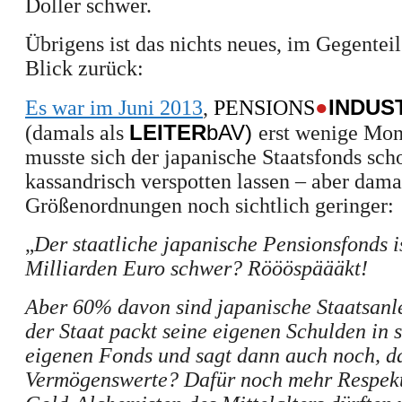
Doller schwer.
Übrigens ist das nichts neues, im Gegenteil
Blick zurück:
●
INDUS
Es war im Juni 2013
,
PENSIONS
LEITER
bAV)
(damals als
erst wenige Mona
musste sich der japanische Staatsfonds sch
kassandrisch verspotten lassen – aber dama
Größenordnungen noch sichtlich geringer:
„
Der staatliche japanische Pensionsfonds i
Milliarden Euro schwer? Röööspäääkt!
Aber 60% davon sind japanische Staatsanl
der Staat packt seine eigenen Schulden in 
eigenen Fonds und sagt dann auch noch, da
Vermögenswerte? Dafür noch mehr Respekt