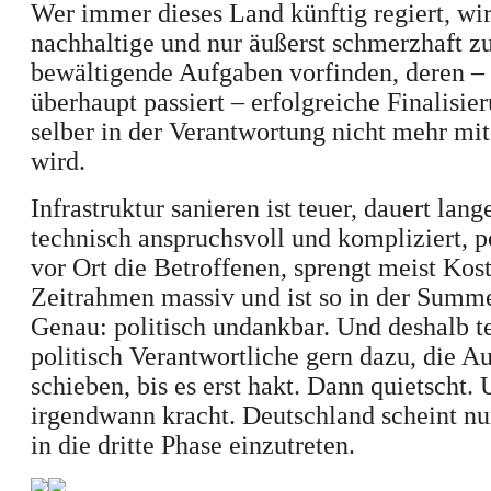
Wer immer dieses Land künftig regiert, wi
nachhaltige und nur äußerst schmerzhaft z
bewältigende Aufgaben vorfinden, deren –
überhaupt passiert – erfolgreiche Finalisie
selber in der Verantwortung nicht mehr mi
wird.
Infrastruktur sanieren ist teuer, dauert lange
technisch anspruchsvoll und kompliziert, po
vor Ort die Betroffenen, sprengt meist Kos
Zeitrahmen massiv und ist so in der Summ
Genau: politisch undankbar. Und deshalb t
politisch Verantwortliche gern dazu, die A
schieben, bis es erst hakt. Dann quietscht.
irgendwann kracht. Deutschland scheint n
in die dritte Phase einzutreten.