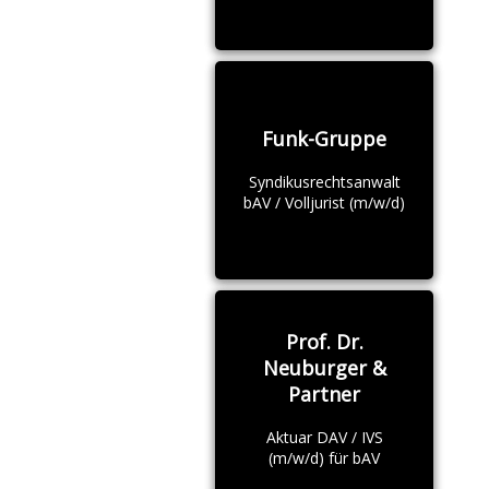
Funk-Gruppe
Syndikusrechtsanwalt
bAV / Volljurist (m/w/d)
Prof. Dr.
Neuburger &
Partner
Aktuar DAV / IVS
(m/w/d) für bAV