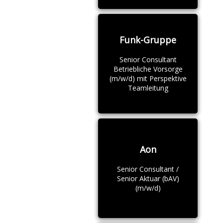
Funk-Gruppe
Senior Consultant
Betriebliche Vorsorge
(m/w/d) mit Perspektive
Teamleitung
Aon
Senior Consultant /
Senior Aktuar (bAV)
(m/w/d)