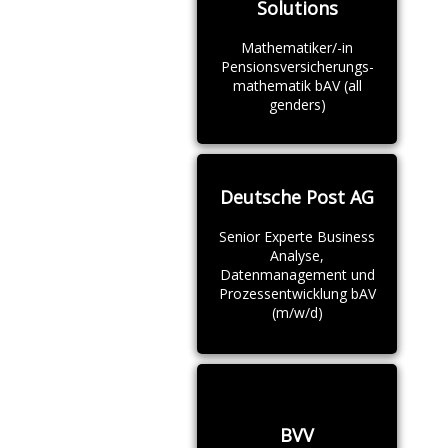
Solutions
Mathematiker/-in
Pensionsversicherungs-
mathematik bAV (all
genders)
Deutsche Post AG
Senior Experte Business
Analyse,
Datenmanagement und
Prozessentwicklung bAV
(m/w/d)
BVV