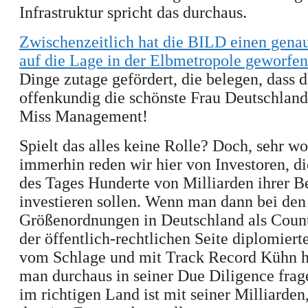
Infrastruktur spricht das
durchaus
.
Zwischenzeitlich hat die BILD einen gena
auf die Lage in der Elbmetropole geworfen
Dinge zutage gefördert, die belegen, dass d
offenkundig die schönste Frau Deutschlands
Miss Management!
Spielt das alles keine Rolle? Doch, sehr w
immerhin reden wir hier von Investoren, d
des Tages Hunderte von Milliarden
ihrer B
investieren sollen. Wenn man dann bei den
Größenordnungen in Deutschland als Count
der öffentlich-rechtlichen Seite diplomier
vom Schlage und mit Track Record Kühn
h
man durchaus in seiner Due Diligence fra
im richtigen Land ist mit seiner Milliarden