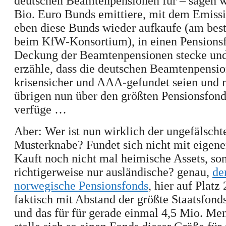
deutschen Beamtenpensionen für – sagen wi
Bio. Euro Bunds emittiere, mit dem Emissi
eben diese Bunds wieder aufkaufe (am best
beim KfW-Konsortium), in einen Pensionsf
Deckung der Beamtenpensionen stecke und
erzähle, dass die deutschen Beamtenpensi
krisensicher und AAA-gefundet seien und
übrigen nun über den größten Pensionsfond
verfüge …
Aber: Wer ist nun wirklich der ungefälscht
Musterknabe? Fundet sich nicht mit eigen
Kauft noch nicht mal heimische Assets, so
richtigerweise nur ausländische? genau,
de
norwegische Pensionsfonds
, hier auf Platz 
faktisch mit Abstand der größte Staatsfond
und das für für gerade einmal 4,5 Mio. M