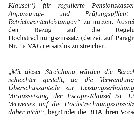
Klausel“) für regulierte Pensionskas
Anpassungs- und Prüfungspflicht
Betriebsrentenleistungen“
zu nutzen. Ausre
den Bezug auf die Regel
Höchstrechnungszinssatz (derzeit auf Parag
Nr. 1a VAG) ersatzlos zu streichen.
„
Mit dieser Streichung würden die Berech
schlechter gestellt, da die Verwendung
Überschussanteile zur Leistungserhöhun
Voraussetzung der Escape-Klausel ist. E
Verweises auf die Höchstrechnungszinssät
daher nicht“
, begründet die BDA ihren Vors