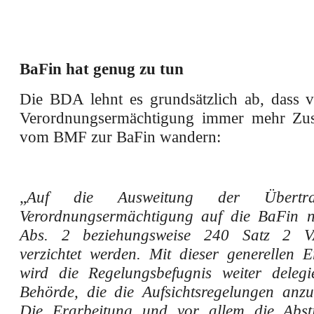
BaFin hat genug zu tun
Die BDA lehnt es grundsätzlich ab, dass vi
Verordnungsermächtigung immer mehr Zust
vom BMF zur BaFin wandern:
„
Auf die Ausweitung der Übertr
Verordnungsermächtigung auf die BaFin 
Abs. 2 beziehungsweise 240 Satz 2 V
verzichtet werden. Mit dieser generellen 
wird die Regelungsbefugnis weiter delegi
Behörde, die die Aufsichtsregelungen anz
Die Erarbeitung und vor allem die Abs