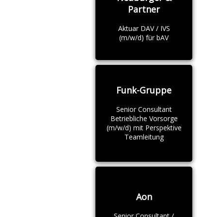
Partner
Aktuar DAV / IVS
(m/w/d) für bAV
Funk-Gruppe
Senior Consultant
Betriebliche Vorsorge
(m/w/d) mit Perspektive
Teamleitung
Aon
Senior Consultant /