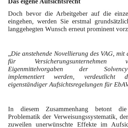
Das eigene Aufsichtsrecht
Doch bevor die Arbeitgeber auf die einz
eingehen, werden Sie erstmal grundsätzli
langgehegten Wunsch erneut prominent vorz
„
Die anstehende Novellierung des VAG, mit d
für Versicherungsunternehmen vo
Eigenmittelvorgaben der Solvency-II
implementiert werden, verdeutlicht 
eigenständiger Aufsichtsregelungen für EbA
In diesem Zusammenhang betont d
Problematik der Verweisungssystematik, d
zuweilen unerwünschte Effekte im Aufsic