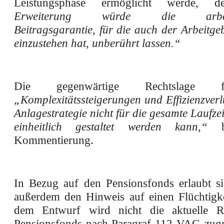
Leistungsphase ermöglicht werde, d
Erweiterung würde die arbeitsr
Beitragsgarantie, für die auch der Arbeitge
einzustehen hat, unberührt lassen.“
Die gegenwärtige Rechtslage 
„Komplexitätssteigerungen und Effizienzverl
Anlagestrategie nicht für die gesamte Laufze
einheitlich gestaltet werden kann,“
Kommentierung.
In Bezug auf den Pensionsfonds erlaubt 
außerdem den Hinweis auf einen Flüchtigkei
dem Entwurf wird nicht die aktuelle R
Pensionsfonds nach Paragraf 112 VAG zugr