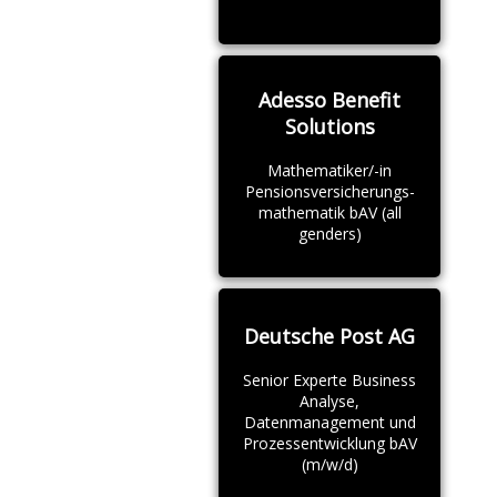
Adesso Benefit
Solutions
Mathematiker/-in
Pensionsversicherungs-
mathematik bAV (all
genders)
Deutsche Post AG
Senior Experte Business
Analyse,
Datenmanagement und
Prozessentwicklung bAV
(m/w/d)