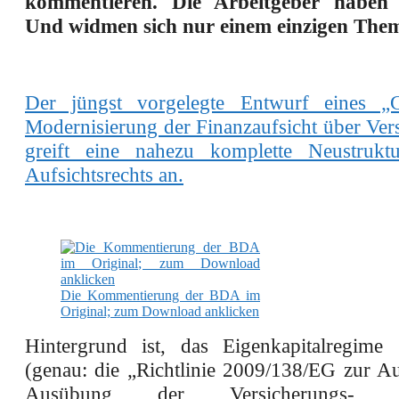
kommentieren. Die Arbeitgeber haben 
Und widmen sich nur einem einzigen The
Der jüngst vorgelegte Entwurf eines „G
Modernisierung der Finanzaufsicht über Ver
greift eine nahezu komplette Neustruktu
Aufsichtsrechts an.
Die Kommentierung der BDA im
Original; zum Download anklicken
Hintergrund ist, das Eigenkapitalregime
(genau: die „Richtlinie 2009/138/EG zur 
Ausübung der Versicherungs-