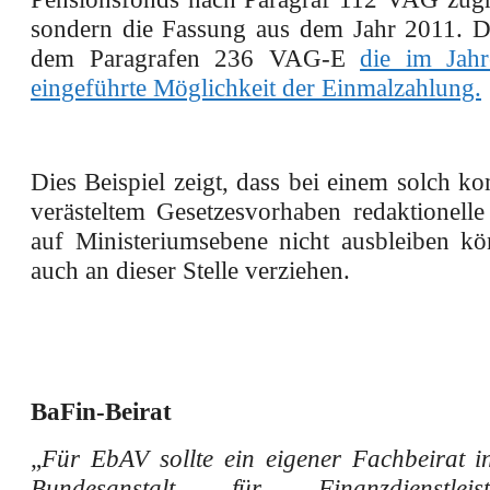
sondern die Fassung aus dem Jahr 2011. Da
dem Paragrafen 236 VAG-E
die im Jah
eingeführte Möglichkeit der Einmalzahlung.
Dies Beispiel zeigt, dass bei einem solch 
verästeltem Gesetzesvorhaben redaktionelle
auf Ministeriumsebene nicht ausbleiben kö
auch an dieser Stelle verziehen.
BaFin-Beirat
„
Für EbAV sollte ein eigener Fachbeirat i
Bundesanstalt für Finanzdienstleistu