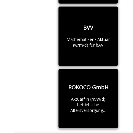
BVV
Mathematiker / Aktuar
(w/m/d) für bAV
ROKOCO GmbH
Aktuar*in (m/w/d)
betriebliche
Altersversorgung…