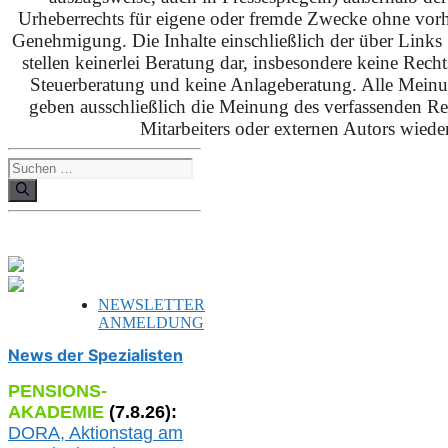
Urheberrechts für eigene oder fremde Zwecke ohne vorhe
Genehmigung. Die Inhalte einschließlich der über Links g
stellen keinerlei Beratung dar, insbesondere keine Rech
Steuerberatung und keine Anlageberatung. Alle Mein
geben ausschließlich die Meinung des verfassenden Red
Mitarbeiters oder externen Autors wieder
Suchen
nach:
NEWSLETTER
ANMELDUNG
News der Spezialisten
PENSIONS-
AKADEMIE
(
7
.
8
.26):
DORA, A
ktionstag am