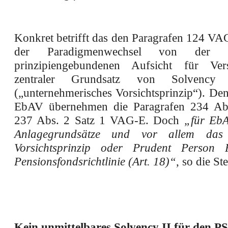
Konkret betrifft das den Paragrafen 124 VA
der Paradigmenwechsel von der r
prinzipiengebundenen Aufsicht für Vers
zentraler Grundsatz von Solvency 
(„unternehmerisches Vorsichtsprinzip“). De
EbAV übernehmen die Paragrafen 234 Abs
237 Abs. 2 Satz 1 VAG-E. Doch
„für EbA
Anlagegrundsätze und vor allem das 
Vorsichtsprinzip oder Prudent Person P
Pensionsfondsrichtlinie (Art. 18)“
, so die S
Kein unmittelbares Solvency II für den P