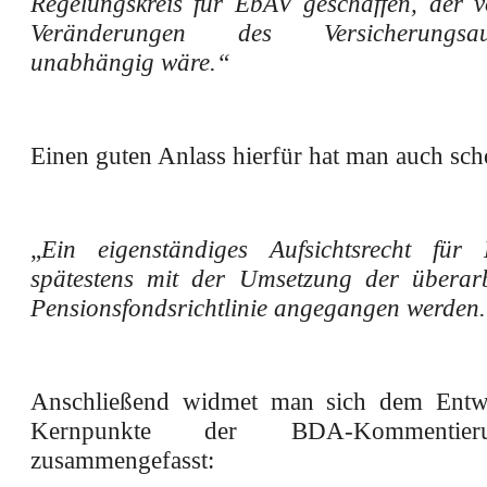
Regelungskreis für EbAV geschaffen, der v
Veränderungen des Versicherungsaufs
unabhängig wäre.“
Einen guten Anlass hierfür hat man auch sc
„
Ein eigenständiges Aufsichtsrecht für 
spätestens mit der Umsetzung der überar
Pensionsfondsrichtlinie angegangen werden
Anschließend widmet man sich dem Entwu
Kernpunkte der BDA-Kommentie
zusammengefasst: