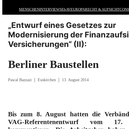
MENSCHEN
INTERVIEWS
EbAV
EUROPA
RECHT & AUFSICHT
CONS
„Entwurf eines Gesetzes zur
Modernisierung der Finanzaufsi
Versicherungen“ (II):
Berliner Baustellen
Pascal Bazzazi
Euskirchen
13. August 2014
Bis zum 8. August hatten die Verbänd
VAG-Referentenentwurf vom 17