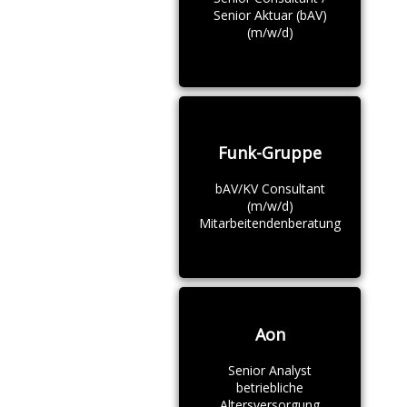
Senior Aktuar (bAV)
(m/w/d)
Funk-Gruppe
bAV/KV Consultant
(m/w/d)
Mitarbeitendenberatung
Aon
Senior Analyst
betriebliche
Altersversorgung