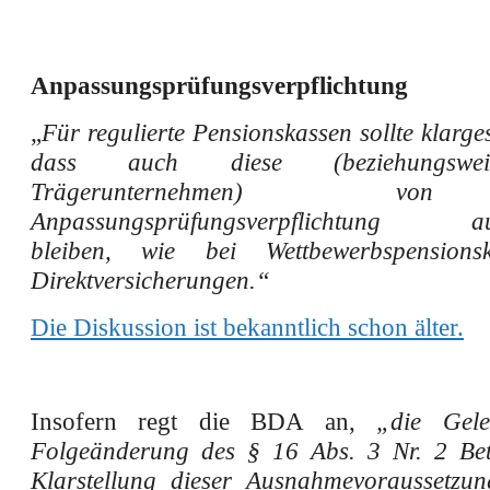
Anpassungsprüfungsverpflichtung
„
Für regulierte Pensionskassen sollte klarges
dass auch diese (beziehungswe
Trägerunternehmen) v
Anpassungsprüfungsverpflichtung a
bleiben, wie bei Wettbewerbspension
Direktversicherungen.“
Die Diskussion ist bekanntlich schon älter.
Insofern regt die BDA an,
„die Gele
Folgeänderung des § 16 Abs. 3 Nr. 2 Be
Klarstellung dieser Ausnahmevoraussetzu