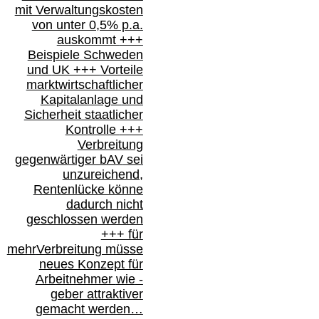
mit Verwaltungskosten
von unter 0,5% p.a.
auskommt
+++
Beispiele Schweden
und
UK +++
Vorteile
marktwirtschaftlicher
Kapitalanlage
und
Sicherheit staatlicher
Kontrolle
+++
Verbreitung
gegenwärtiger bAV
sei
unzureichend,
Rentenlücke könne
dadurch nicht
geschlossen werden
+++ für
mehr
Verbreitung müsse
neues Konzept für
Arbeitnehmer
wie
-
geber attraktiver
gemacht werden…