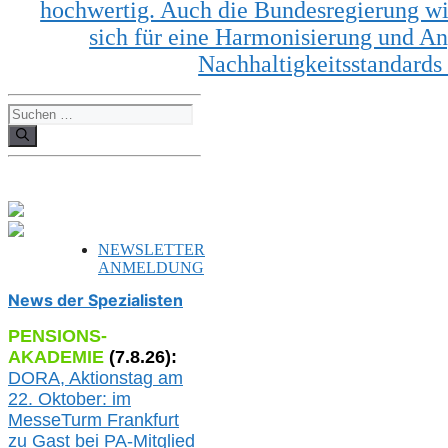
hochwertig. Auch die Bundesregierung wi
sich für eine Harmonisierung und A
Nachhaltigkeitsstandard
Suchen
nach:
NEWSLETTER
ANMELDUNG
News der Spezialisten
PENSIONS-
AKADEMIE
(
7
.
8
.26):
DORA, A
ktionstag am
22. Oktober:
im
MesseTurm Frankfurt
zu
Gast bei
PA-
Mitglied