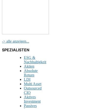
-> alle anzeigen...
SPEZIALISTEN
ESG &
Nachhaltigkeit
Aktien
Absolute
Return
LDI
Multi Asset
Outsourced
CIO
Aktives
Investment
Passives