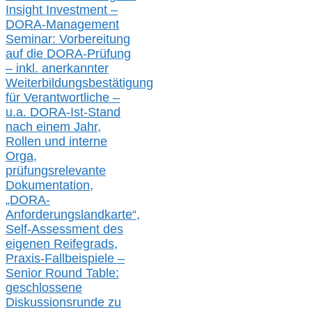
Insight Investment –
DORA-Management
Seminar: Vorbereitung
auf die DORA-Prüfung
– inkl. anerkannter
Weiterbildungsbestätigung
für Verantwortliche –
u.a.
DORA-Ist-Stand
nach einem Jahr,
Rollen und interne
Orga,
prüfungsrelevante
Dokumentation,
„DORA-
Anforderungslandkarte“,
Self-Assessment des
eigenen Reifegrads,
Praxis-
Fallbeispiele –
Senior Round Table:
geschlossene
Diskussionsrunde
zu