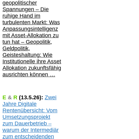
geopolitischer
Spannungen – Die
ruhige Hand im
turbulenten Markt: Was
Anpassungsintelligenz
mit Asset-Allokation zu
tun hat –
Geopolitik,
Geldpolitik,
Geisteshaltung: Wie
Institutionelle ihre Asset
Allokation zukunftsfähig
ausrichten können …
E
&
R
(
13.5.
26):
Zwei
Jahre Digitale
Rentenübersicht: Vom
Umsetzungsprojekt
zum Dauerbetrieb –
warum der Intermediär
zum entscheidenden