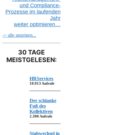
und Compliance-
Prozesse im laufenden
Jahr
weiter
optimieren…
-> alle anzeigen...
30 TAGE
MEISTGELESEN:
HRServices
10.913 Aufrufe
Der schlanke
Fuß des
Kollektiven
2.300 Aufrufe
Stabwechsel in