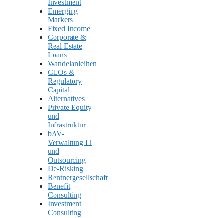
Investment
Emerging
Markets
Fixed Income
Corporate &
Real Estate
Loans
Wandelanleihen
CLOs &
Regulatory
Capital
Alternatives
Private Equity
und
Infrastruktur
bAV-
Verwaltung IT
und
Outsourcing
De-Risking
Rentnergesellschaft
Benefit
Consulting
Investment
Consulting