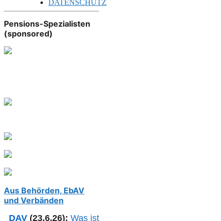
DATENSCHUTZ
Pensions-Spezialisten
(sponsored)
Aus Behörden, EbAV
und Verbänden
DAV
(23.6.26):
Was ist