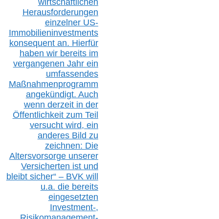
wirtschaftlichen
Herausforderungen
einzelner US-
Immobilieninvestments
konsequent an. Hierfür
haben wir bereits im
vergangenen Jahr ein
umfassendes
Maßnahmenprogramm
angekündigt. Auch
wenn derzeit in der
Öffentlichkeit zum Teil
versucht wird, ein
anderes Bild zu
zeichnen: Die
Altersvorsorge unserer
Versicherten ist und
bleibt sicher“ – BVK
will
u.a.
die bereits
eingesetzten
Investment-,
Risikomanagement-