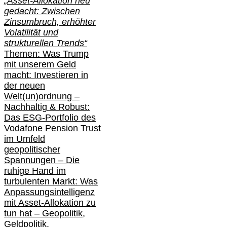
„Asset-Allokation neu
gedacht: Zwischen
Zinsumbruch, erhöhter
Volatilität und
strukturellen Trends“
Themen: Was Trump
mit unserem Geld
macht: Investieren in
der neuen
Welt(un)ordnung –
Nachhaltig & Robust:
Das ESG-Portfolio des
Vodafone Pension Trust
im Umfeld
geopolitischer
Spannungen – Die
ruhige Hand im
turbulenten Markt: Was
Anpassungsintelligenz
mit Asset-Allokation zu
tun hat –
Geopolitik,
Geldpolitik,