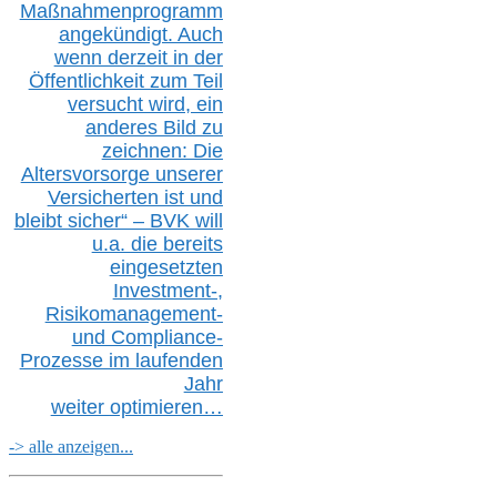
Maßnahmenprogramm
angekündigt. Auch
wenn derzeit in der
Öffentlichkeit zum Teil
versucht wird, ein
anderes Bild zu
zeichnen: Die
Altersvorsorge unserer
Versicherten ist und
bleibt sicher“ – BVK
will
u.a.
die bereits
eingesetzten
Investment-,
Risikomanagement-
und Compliance-
Prozesse im laufenden
Jahr
weiter
optimieren…
-> alle anzeigen...