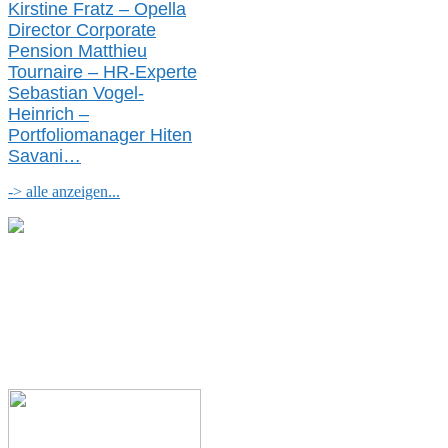
Kirstine Fratz – Opella
Director Corporate
Pension Matthieu
Tournaire – HR-Experte
Sebastian Vogel-
Heinrich –
Portfoliomanager Hiten
Savani
…
-> alle anzeigen...