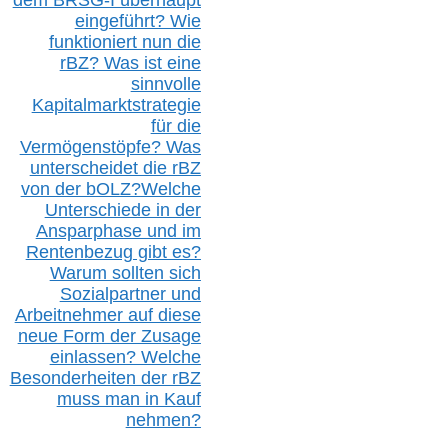
eingeführt? Wie
funktioniert nun die
r
BZ
? Was ist eine
sinnvolle
Kapitalmarktstrategie
für die
Vermögenstöpfe? Was
unterscheidet die r
BZ
von der b
OLZ
?
Welche
Unterschiede in der
Ansparphase
und im
Rentenbezug gibt es?
Warum sollten sich
Sozialpartner und
Arbeitnehmer auf diese
neue Form der Zusage
einlassen? Welche
Besonderheiten der rBZ
muss man in Kauf
nehmen?