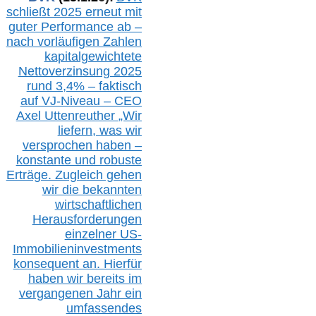
schließt 2025 erneut mit
guter Performance ab –
n
ach vorläufigen Zahlen
kapitalgewichtete
Nettoverzinsung 2025
rund 3,4% – faktisch
auf V
J-Niveau – CEO
Axel Uttenreuther
„Wir
liefern, was wir
versprochen haben –
konstante und robuste
Erträge. Zugleich gehen
wir die bekannten
wirtschaftlichen
Herausforderungen
einzelner US-
Immobilieninvestments
konsequent an. Hierfür
haben wir bereits im
vergangenen Jahr ein
umfassendes