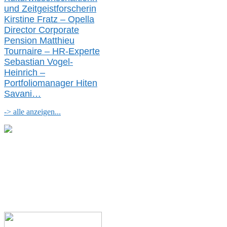
und Zeitgeistforscherin
Kirstine Fratz – Opella
Director Corporate
Pension Matthieu
Tournaire – HR-Experte
Sebastian Vogel-
Heinrich –
Portfoliomanager Hiten
Savani
…
-> alle anzeigen...