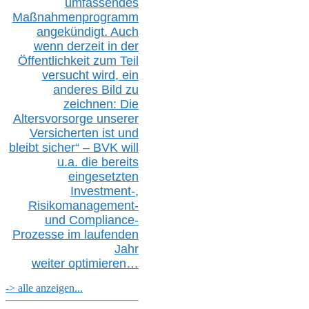
umfassendes
Maßnahmenprogramm
angekündigt. Auch
wenn derzeit in der
Öffentlichkeit zum Teil
versucht wird, ein
anderes Bild zu
zeichnen: Die
Altersvorsorge unserer
Versicherten ist und
bleibt sicher“ – BVK
will
u.a.
die bereits
eingesetzten
Investment-,
Risikomanagement-
und Compliance-
Prozesse im laufenden
Jahr
weiter
optimieren…
-> alle anzeigen...