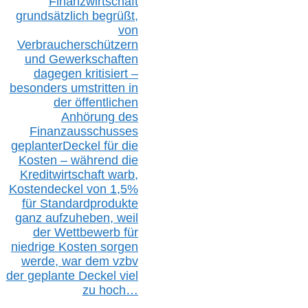
Finanzwirtschaft
grundsätzlich begrüßt,
von
Verbraucherschützern
und Gewerkschaften
dagegen kritisiert –
besonders umstritten in
der öffentlichen
Anhörung des
Finanzausschusses
geplanterDeckel für die
Kosten – während die
Kreditwirtschaft warb,
Kostendeckel von 1,5%
für Standardprodukte
ganz aufzuheben, weil
der Wettbewerb für
niedrige Kosten sorgen
werde, war dem vzbv
der geplante Deckel viel
zu hoch…