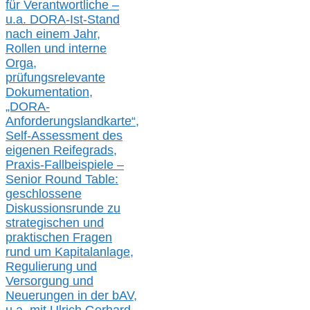
für Verantwortliche –
u.a.
DORA-Ist-Stand
nach einem Jahr,
Rollen und interne
Orga,
prüfungsrelevante
Dokumentation,
„DORA-
Anforderungslandkarte“,
Self-Assessment des
eigenen Reifegrads,
Praxis-
Fallbeispiele –
Senior Round Table:
geschlossene
Diskussionsrunde
zu
strategischen und
praktischen Fragen
rund um Kapitalanlage,
Regulierung und
Versorgung und
Neuerungen in der b
AV,