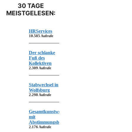
30 TAGE
MEISTGELESEN:
HRServices
10.585 Aufrufe
Der schlanke
Fuß des
Kollektiven
2.309 Aufrufe
Stabwechsel in
Wolfsburg
2.298 Aufrufe
Gesamtkunstwerk
mit
Abstimmungsbedarf
2.176 Aufrufe