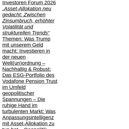
Investoren Forum 2026
„Asset-Allokation neu
gedacht: Zwischen
Zinsumbruch, erhöhter
Volatilität und
strukturellen Trends“
Themen: Was Trump
mit unserem Geld
macht: Investieren in
der neuen
Welt(un)ordnung –
Nachhaltig & Robust:
Das ESG-Portfolio des
Vodafone Pension Trust
im Umfeld
geopolitischer
Spannungen – Die
ruhige Hand im
turbulenten Markt: Was
Anpassungsintelligenz
mit Asset-Allokation zu