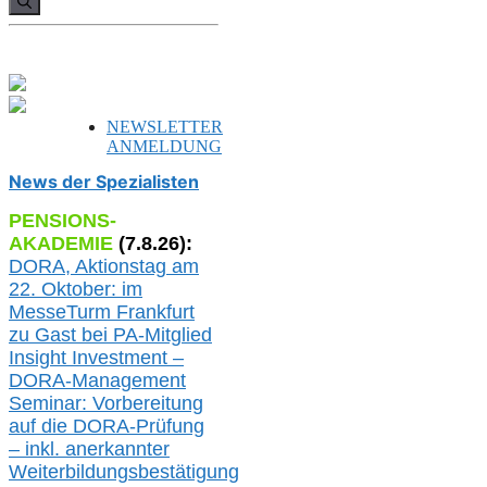
NEWSLETTER
ANMELDUNG
News der Spezialisten
PENSIONS-
AKADEMIE
(
7
.
8
.26):
DORA, A
ktionstag am
22. Oktober:
im
MesseTurm Frankfurt
zu
Gast bei
PA-
Mitglied
Insight Investment –
DORA-Management
Seminar: Vorbereitung
auf die DORA-Prüfung
– inkl. anerkannter
Weiterbildungsbestätigung