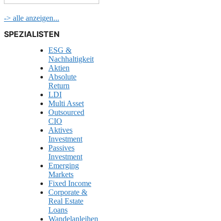
-> alle anzeigen...
SPEZIALISTEN
ESG &
Nachhaltigkeit
Aktien
Absolute
Return
LDI
Multi Asset
Outsourced
CIO
Aktives
Investment
Passives
Investment
Emerging
Markets
Fixed Income
Corporate &
Real Estate
Loans
Wandelanleihen