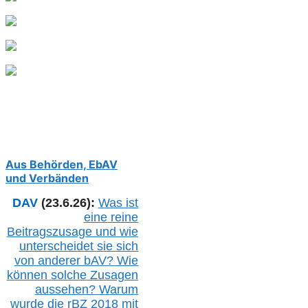
Aus Behörden, EbAV
und Verbänden
DAV
(23.6.26):
Was ist
eine reine
Beitragszusage und wie
unterscheidet sie sich
von anderer b
AV
? Wie
können solche Zusagen
aussehen? Warum
wurde die r
BZ
2018 mit