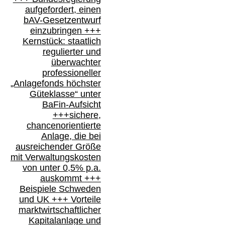
aufgefordert, einen
bAV-
Gesetzentwurf
einzubringen
+++
Kernstück: staatlich
regulierter und
überwachter
professioneller
„Anlagefonds höchster
Güteklasse“
unter
BaFin-
Aufsicht
+++
sichere,
chancenorientierte
Anlage, die bei
ausreichender Größe
mit Verwaltungskosten
von unter 0,5% p.a.
auskommt
+++
Beispiele Schweden
und
UK +++
Vorteile
marktwirtschaftlicher
Kapitalanlage
und