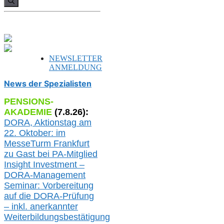
NEWSLETTER
ANMELDUNG
News der Spezialisten
PENSIONS-
AKADEMIE
(
7
.
8
.26):
DORA, A
ktionstag am
22. Oktober:
im
MesseTurm Frankfurt
zu
Gast bei
PA-
Mitglied
Insight Investment –
DORA-Management
Seminar: Vorbereitung
auf die DORA-Prüfung
– inkl. anerkannter
Weiterbildungsbestätigung