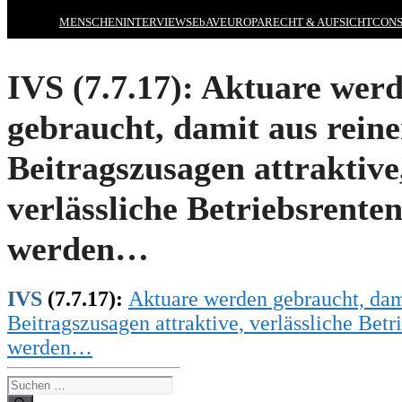
MENSCHEN
INTERVIEWS
EbAV
EUROPA
RECHT & AUFSICHT
CONS
IVS (7.7.17): Aktuare wer
gebraucht, damit aus rein
Beitragszusagen attraktive
verlässliche Betriebsrente
werden…
IVS
(7.7.17):
Aktuare werden gebraucht, dam
Beitragszusagen attraktive, verlässliche Betr
werden…
Suchen
nach: