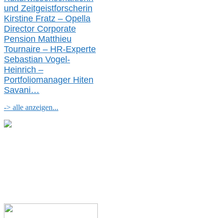
und Zeitgeistforscherin
Kirstine Fratz – Opella
Director Corporate
Pension Matthieu
Tournaire – HR-Experte
Sebastian Vogel-
Heinrich –
Portfoliomanager Hiten
Savani
…
-> alle anzeigen...