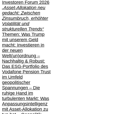
Investoren Forum 2026
„Asset-Allokation neu
gedacht: Zwischen
Zinsumbruch, erhöhter
Volatilität und
strukturellen Trends“
Themen: Was Trump
mit unserem Geld
macht: Investieren in
der neuen
Welt(un)ordnung –
Nachhaltig & Robust:
Das ESG-Portfolio des
Vodafone Pension Trust
im Umfeld
geopolitischer
Spannungen – Die
ruhige Hand im
turbulenten Markt: Was
Anpassungsintelligenz
mit Asset-Allokation zu