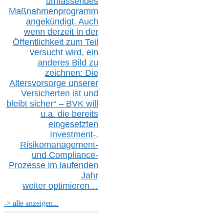
umfassendes
Maßnahmenprogramm
angekündigt. Auch
wenn derzeit in der
Öffentlichkeit zum Teil
versucht wird, ein
anderes Bild zu
zeichnen: Die
Altersvorsorge unserer
Versicherten ist und
bleibt sicher“ – BVK
will
u.a.
die bereits
eingesetzten
Investment-,
Risikomanagement-
und Compliance-
Prozesse im laufenden
Jahr
weiter
optimieren…
-> alle anzeigen...