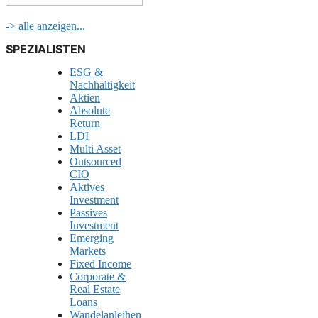
-> alle anzeigen...
SPEZIALISTEN
ESG &
Nachhaltigkeit
Aktien
Absolute
Return
LDI
Multi Asset
Outsourced
CIO
Aktives
Investment
Passives
Investment
Emerging
Markets
Fixed Income
Corporate &
Real Estate
Loans
Wandelanleihen