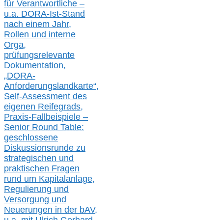
für Verantwortliche –
u.a.
DORA-Ist-Stand
nach einem Jahr,
Rollen und interne
Orga,
prüfungsrelevante
Dokumentation,
„DORA-
Anforderungslandkarte“,
Self-Assessment des
eigenen Reifegrads,
Praxis-
Fallbeispiele –
Senior Round Table:
geschlossene
Diskussionsrunde
zu
strategischen und
praktischen Fragen
rund um Kapitalanlage,
Regulierung und
Versorgung und
Neuerungen in der b
AV,