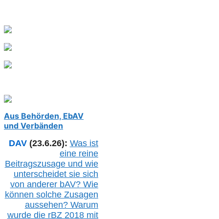
Aus Behörden, EbAV
und Verbänden
DAV
(23.6.26):
Was ist
eine reine
Beitragszusage und wie
unterscheidet sie sich
von anderer b
AV
? Wie
können solche Zusagen
aussehen? Warum
wurde die r
BZ
2018 mit