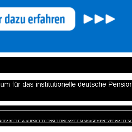
um für das institutionelle deutsche Pensi
ROPA
RECHT & AUFSICHT
CONSULTING
ASSET MANAGEMENT
VERWALTUNG