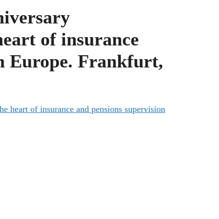
niversary
eart of insurance
n Europe. Frankfurt,
he heart of insurance and pensions supervision