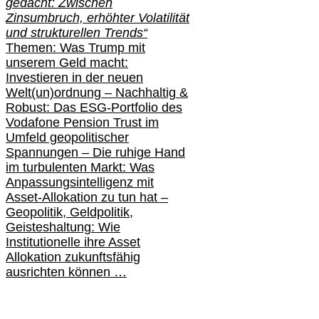
gedacht: Zwischen
Zinsumbruch, erhöhter Volatilität
und strukturellen Trends“
Themen: Was Trump mit
unserem Geld macht:
Investieren in der neuen
Welt(un)ordnung – Nachhaltig &
Robust: Das ESG-Portfolio des
Vodafone Pension Trust im
Umfeld geopolitischer
Spannungen – Die ruhige Hand
im turbulenten Markt: Was
Anpassungsintelligenz mit
Asset-Allokation zu tun hat –
Geopolitik,
Geldpolitik,
Geisteshaltung: Wie
Institutionelle ihre Asset
Allokation zukunftsfähig
ausrichten können …