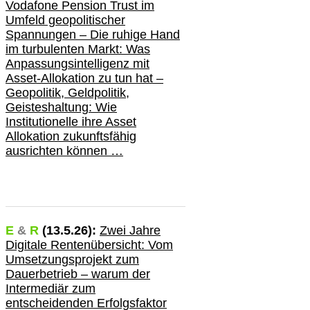
Vodafone Pension Trust im
Umfeld geopolitischer
Spannungen – Die ruhige Hand
im turbulenten Markt: Was
Anpassungsintelligenz mit
Asset-Allokation zu tun hat –
Geopolitik,
Geldpolitik,
Geisteshaltung: Wie
Institutionelle ihre Asset
Allokation zukunftsfähig
ausrichten können …
E
&
R
(
13.5.
26):
Zwei Jahre
Digitale Rentenübersicht: Vom
Umsetzungsprojekt zum
Dauerbetrieb – warum der
Intermediär zum
entscheidenden Erfolgsfaktor