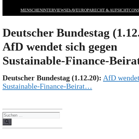
MENSCHEN
INTERVIEWS
EbAV
EUROPA
RECHT & AUFSICHT
CONS
Deutscher Bundestag (1.12
AfD wendet sich gegen
Sustainable-Finance-Beir
Deutscher Bundestag (1.1
2
.20):
AfD wendet
Sustainable-Finance-Beirat…
Suchen
nach: