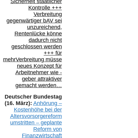
Sicherheit staatlicher
Kontrolle
+++
Verbreitung
gegenwärtiger bAV
sei
unzureichend,
Rentenlücke könne
dadurch nicht
geschlossen werden
+++ für
mehr
Verbreitung müsse
neues Konzept für
Arbeitnehmer
wie
-
geber attraktiver
gemacht werden…
Deutscher Bundestag
(16. März):
Anhörung –
Kostenhöhe bei der
Altersvorsorgereform
umstritten – geplante
Reform von
Finanzwirtschaft