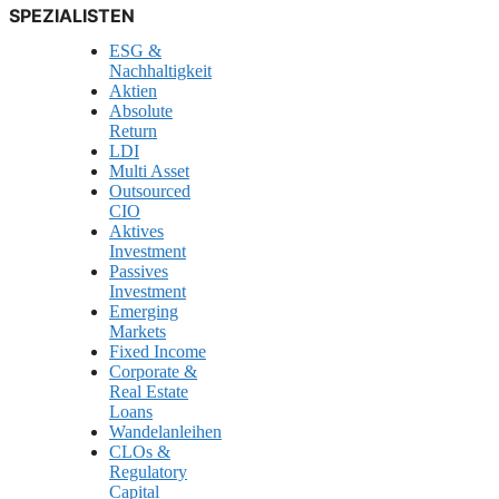
SPEZIALISTEN
ESG &
Nachhaltigkeit
Aktien
Absolute
Return
LDI
Multi Asset
Outsourced
CIO
Aktives
Investment
Passives
Investment
Emerging
Markets
Fixed Income
Corporate &
Real Estate
Loans
Wandelanleihen
CLOs &
Regulatory
Capital