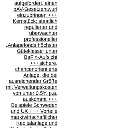
aufgefordert, einen
bAV-
Gesetzentwurf
einzubringen
+++
Kernstück: staatlich
regulierter und
überwachter
professioneller
„Anlagefonds höchster
Güteklasse“
unter
BaFin-
Aufsicht
+++
sichere,
chancenorientierte
Anlage, die bei
ausreichender Größe
mit Verwaltungskosten
von unter 0,5% p.a.
auskommt
+++
Beispiele Schweden
und
UK +++
Vorteile
marktwirtschaftlicher
Kapitalanlage
und