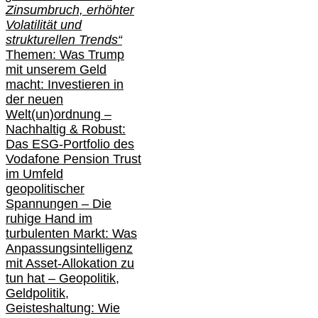
Zinsumbruch, erhöhter
Volatilität und
strukturellen Trends“
Themen: Was Trump
mit unserem Geld
macht: Investieren in
der neuen
Welt(un)ordnung –
Nachhaltig & Robust:
Das ESG-Portfolio des
Vodafone Pension Trust
im Umfeld
geopolitischer
Spannungen – Die
ruhige Hand im
turbulenten Markt: Was
Anpassungsintelligenz
mit Asset-Allokation zu
tun hat –
Geopolitik,
Geldpolitik,
Geisteshaltung: Wie