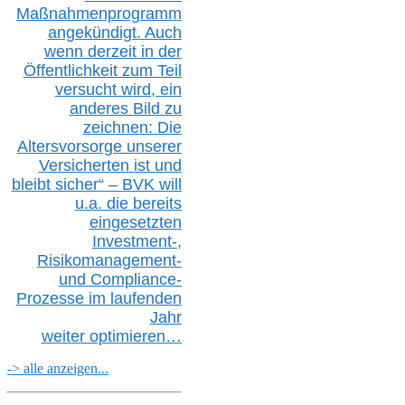
Maßnahmenprogramm
angekündigt. Auch
wenn derzeit in der
Öffentlichkeit zum Teil
versucht wird, ein
anderes Bild zu
zeichnen: Die
Altersvorsorge unserer
Versicherten ist und
bleibt sicher“ – BVK
will
u.a.
die bereits
eingesetzten
Investment-,
Risikomanagement-
und Compliance-
Prozesse im laufenden
Jahr
weiter
optimieren…
-> alle anzeigen...