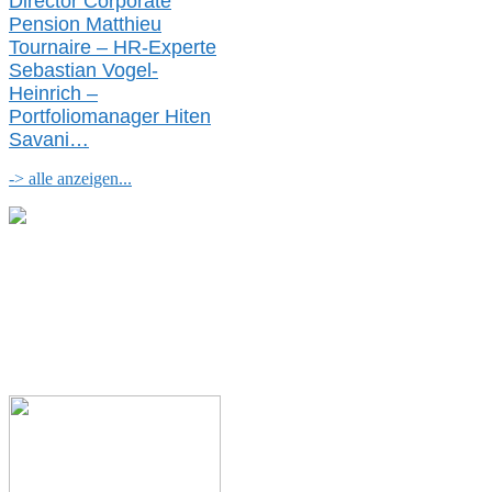
Director Corporate
Pension Matthieu
Tournaire – HR-Experte
Sebastian Vogel-
Heinrich –
Portfoliomanager Hiten
Savani
…
-> alle anzeigen...