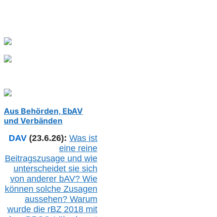
Aus Behörden, EbAV
und Verbänden
DAV
(23.6.26):
Was ist
eine reine
Beitragszusage und wie
unterscheidet sie sich
von anderer b
AV
? Wie
können solche Zusagen
aussehen? Warum
wurde die r
BZ
2018 mit