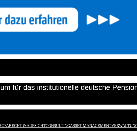
um für das institutionelle deutsche Pensi
ROPA
RECHT & AUFSICHT
CONSULTING
ASSET MANAGEMENT
VERWALTUNG