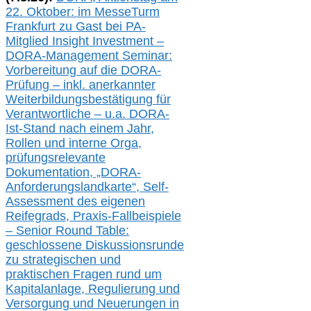
22. Oktober:
im
MesseTurm
Frankfurt
zu
Gast bei
PA-
Mitglied Insight Investment –
DORA-Management Seminar:
Vorbereitung auf die DORA-
Prüfung – inkl. anerkannter
Weiterbildungsbestätigung für
Verantwortliche –
u.a.
DORA-
Ist-Stand nach einem Jahr,
Rollen und interne Orga,
prüfungsrelevante
Dokumentation, „DORA-
Anforderungslandkarte“, Self-
Assessment des eigenen
Reifegrads,
Praxis-
Fallbeispiele
– Senior Round Table:
geschlossene Diskussionsrunde
zu
strategischen und
praktischen Fragen rund um
Kapitalanlage, Regulierung und
Versorgung und Neuerungen in