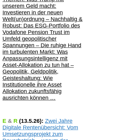
unserem Geld macht:
Investieren in der neuen
Welt(un)ordnung – Nachhaltig &
Robust: Das ESG-Portfolio des
Vodafone Pension Trust im
Umfeld geopolitischer
Spannungen – Die ruhige Hand
im turbulenten Markt: Was
Anpassungsintelligenz mit
Asset-Allokation zu tun hat –
Geopolitik,
Geldpolitik,
Geisteshaltung: Wie
Institutionelle ihre Asset
Allokation zukunftsfähig
ausrichten können …
E
&
R
(
13.5.
26):
Zwei Jahre
Digitale Rentenübersicht: Vom
Umsetzungsprojekt zum